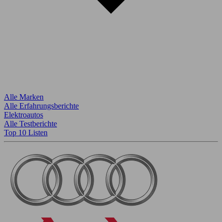
Alle Marken
Alle Erfahrungsberichte
Elektroautos
Alle Testberichte
Top 10 Listen