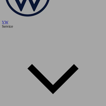
VW
Service