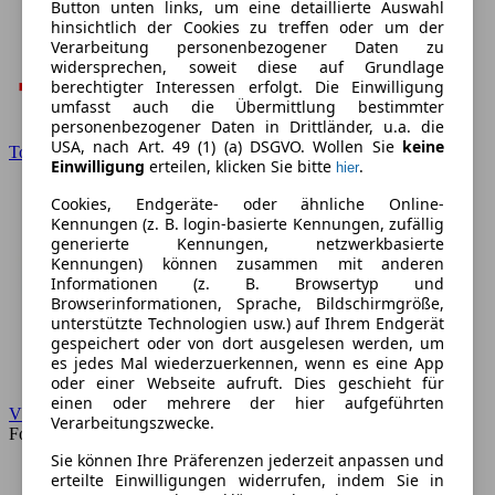
Button unten links, um eine detaillierte Auswahl
hinsichtlich der Cookies zu treffen oder um der
Verarbeitung personenbezogener Daten zu
widersprechen, soweit diese auf Grundlage
berechtigter Interessen erfolgt. Die Einwilligung
umfasst auch die Übermittlung bestimmter
personenbezogener Daten in Drittländer, u.a. die
USA, nach Art. 49 (1) (a) DSGVO. Wollen Sie
keine
Toyota
Einwilligung
erteilen, klicken Sie bitte
.
hier
Cookies, Endgeräte- oder ähnliche Online-
Kennungen (z. B. login-basierte Kennungen, zufällig
generierte Kennungen, netzwerkbasierte
Kennungen) können zusammen mit anderen
Informationen (z. B. Browsertyp und
Browserinformationen, Sprache, Bildschirmgröße,
unterstützte Technologien usw.) auf Ihrem Endgerät
gespeichert oder von dort ausgelesen werden, um
es jedes Mal wiederzuerkennen, wenn es eine App
oder einer Webseite aufruft. Dies geschieht für
einen oder mehrere der hier aufgeführten
VW
Verarbeitungszwecke.
Forum
Sie können Ihre Präferenzen jederzeit anpassen und
erteilte Einwilligungen widerrufen, indem Sie in