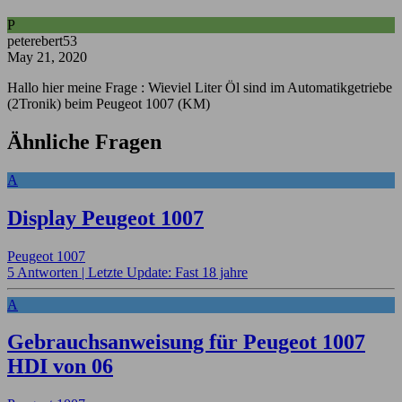
P
peterebert53
May 21, 2020
Hallo hier meine Frage : Wieviel Liter Öl sind im Automatikgetriebe
(2Tronik) beim Peugeot 1007 (KM)
Ähnliche Fragen
A
Display Peugeot 1007
Peugeot 1007
5 Antworten |
Letzte Update: Fast 18 jahre
A
Gebrauchsanweisung für Peugeot 1007
HDI von 06