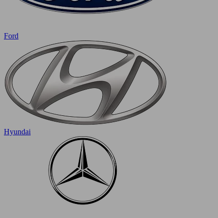
Ford
Hyundai