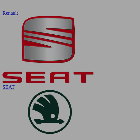
Renault
SEAT