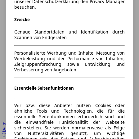
unserer Datenschutzerklärung den Privacy Manager
besuchen.
Zwecke
Genaue Standortdaten und Identifikation durch
Scannen von Endgeräten
Personalisierte Werbung und Inhalte, Messung von
Werbeleistung und der Performance von Inhalten,
Zielgruppenforschung sowie Entwicklung und
Verbesserung von Angeboten
Essentielle Seitenfunktionen
Wir bzw. diese Anbieter nutzen Cookies oder
ähnliche Tools und Technologien, die für die
essentielle Seitenfunktionen erforderlich sind und
die einwandfreie Funktionalität der Webseite
Forum Startseite
sicherstellen. Sie werden normalerweise als Folge
Alle Auto-Foren
von Nutzeraktivitäten genutzt, um wichtige
Themen-Forum
Funktionen wie das Setzen und Aufrechterhalten