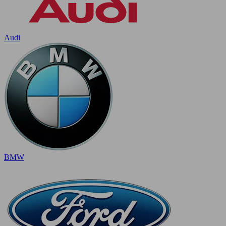
Audi
BMW