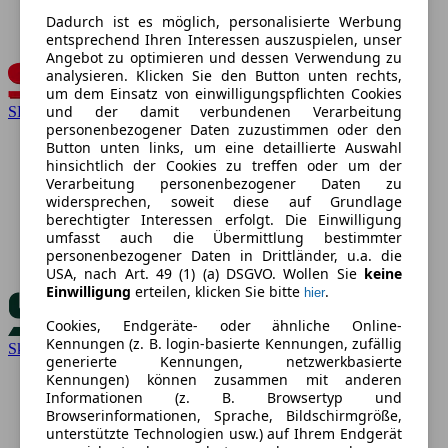
Dadurch ist es möglich, personalisierte Werbung
entsprechend Ihren Interessen auszuspielen, unser
Angebot zu optimieren und dessen Verwendung zu
analysieren. Klicken Sie den Button unten rechts,
um dem Einsatz von einwilligungspflichten Cookies
und der damit verbundenen Verarbeitung
SEAT
personenbezogener Daten zuzustimmen oder den
Button unten links, um eine detaillierte Auswahl
hinsichtlich der Cookies zu treffen oder um der
Verarbeitung personenbezogener Daten zu
widersprechen, soweit diese auf Grundlage
berechtigter Interessen erfolgt. Die Einwilligung
umfasst auch die Übermittlung bestimmter
personenbezogener Daten in Drittländer, u.a. die
USA, nach Art. 49 (1) (a) DSGVO. Wollen Sie
keine
Einwilligung
erteilen, klicken Sie bitte
.
hier
Cookies, Endgeräte- oder ähnliche Online-
Kennungen (z. B. login-basierte Kennungen, zufällig
Skoda
generierte Kennungen, netzwerkbasierte
Kennungen) können zusammen mit anderen
Informationen (z. B. Browsertyp und
Browserinformationen, Sprache, Bildschirmgröße,
unterstützte Technologien usw.) auf Ihrem Endgerät