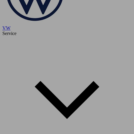
VW
Service