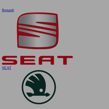
Renault
SEAT