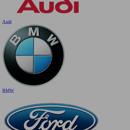
Audi
BMW