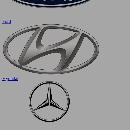
Ford
Hyundai