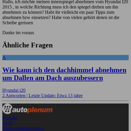
Hallo, ich möchte meinen innenspiegel abnehmen vom Hyundai I20
2015 , in welche Richtung muss ich den spiegel drehen um ihn
abnehmen zu können? Habt ihr vielleicht ein paar Tipps zum
abnehmen bzw einsetzen? Habe von vielen gehört denen ist die
Scheibe gerissen
Danke im voraus
Ähnliche Fragen
A
Wie kann ich den dachhimmel abnehmen
um Dallen am Dach auszubessern
Hyundai i20
2 Antworten |
Letzte Update: Etwa 13 jahre
Kontakt
AGB
Nutzungsbedingungen