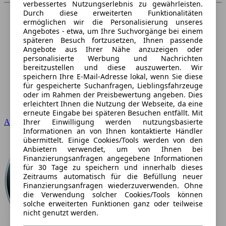
verbessertes Nutzungserlebnis zu gewährleisten.
Durch diese erweiterten Funktionalitäten
ermöglichen wir die Personalisierung unseres
Angebotes - etwa, um Ihre Suchvorgänge bei einem
späteren Besuch fortzusetzen, Ihnen passende
Angebote aus Ihrer Nähe anzuzeigen oder
personalisierte Werbung und Nachrichten
bereitzustellen und diese auszuwerten. Wir
speichern Ihre E-Mail-Adresse lokal, wenn Sie diese
für gespeicherte Suchanfragen, Lieblingsfahrzeuge
oder im Rahmen der Preisbewertung angeben. Dies
erleichtert Ihnen die Nutzung der Webseite, da eine
erneute Eingabe bei späteren Besuchen entfällt. Mit
Ihrer Einwilligung werden nutzungsbasierte
Audi
Informationen an von Ihnen kontaktierte Händler
übermittelt. Einige Cookies/Tools werden von den
Anbietern verwendet, um von Ihnen bei
Finanzierungsanfragen angegebene Informationen
für 30 Tage zu speichern und innerhalb dieses
Zeitraums automatisch für die Befüllung neuer
Finanzierungsanfragen wiederzuverwenden. Ohne
die Verwendung solcher Cookies/Tools können
solche erweiterten Funktionen ganz oder teilweise
nicht genutzt werden.