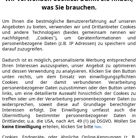
was Sie brauchen.
Um Ihnen die bestmögliche Benutzererfahrung auf unseren
Angeboten zu bieten, verwenden wir und Drittanbieter Cookies
und andere Technologien (beides gemeinsam nennen wir
nachfolgend: „Cookies"), um Geräteinformationen und
personenbezogene Daten (z.B. IP Adressen) zu speichern und
darauf zuzugreifen.
Dadurch ist es möglich, personalisierte Werbung entsprechend
Ihren Interessen auszuspielen, unser Angebot zu optimieren
und dessen Verwendung zu analysieren. Klicken Sie den Button
unten rechts, um dem Einsatz von einwilligungspflichten
Cookies und der damit verbundenen Verarbeitung
personenbezogener Daten zuzustimmen oder den Button unten
links, um eine detaillierte Auswahl hinsichtlich der Cookies zu
treffen oder um der Verarbeitung personenbezogener Daten zu
widersprechen, soweit diese auf Grundlage berechtigter
Interessen erfolgt. Die Einwilligung umfasst auch die
Übermittlung bestimmter personenbezogener Daten in
Drittländer, u.a. die USA, nach Art. 49 (1) (a) DSGVO. Wollen Sie
keine Einwilligung
erteilen, klicken Sie bitte
.
hier
Cookies, Endgeräte- oder ähnliche Online-Kennungen (z. B.