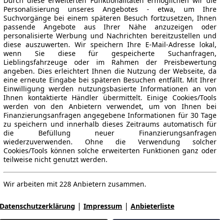
Durch diese erweiterten Funktionalitäten ermöglichen wir die
Personalisierung unseres Angebotes - etwa, um Ihre
Suchvorgänge bei einem späteren Besuch fortzusetzen, Ihnen
passende Angebote aus Ihrer Nähe anzuzeigen oder
personalisierte Werbung und Nachrichten bereitzustellen und
diese auszuwerten. Wir speichern Ihre E-Mail-Adresse lokal,
wenn Sie diese für gespeicherte Suchanfragen,
Lieblingsfahrzeuge oder im Rahmen der Preisbewertung
angeben. Dies erleichtert Ihnen die Nutzung der Webseite, da
eine erneute Eingabe bei späteren Besuchen entfällt. Mit Ihrer
Einwilligung werden nutzungsbasierte Informationen an von
Ihnen kontaktierte Händler übermittelt. Einige Cookies/Tools
werden von den Anbietern verwendet, um von Ihnen bei
Finanzierungsanfragen angegebene Informationen für 30 Tage
zu speichern und innerhalb dieses Zeitraums automatisch für
die Befüllung neuer Finanzierungsanfragen
wiederzuverwenden. Ohne die Verwendung solcher
Cookies/Tools können solche erweiterten Funktionen ganz oder
teilweise nicht genutzt werden.
Wir arbeiten mit 228 Anbietern zusammen.
|
|
Datenschutzerklärung
Impressum
Anbieterliste