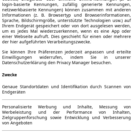
login-basierte Kennungen, zufällig generierte Kennungen,
netzwerkbasierte Kennungen) können zusammen mit anderen
Informationen (z. B. Browsertyp und Browserinformationen,
Sprache, Bildschirmgröße, unterstützte Technologien usw.) auf
Ihrem Endgerät gespeichert oder von dort ausgelesen werden,
um es jedes Mal wiederzuerkennen, wenn es eine App oder
einer Webseite aufruft. Dies geschieht für einen oder mehrere
der hier aufgeführten Verarbeitungszwecke.
Sie können Ihre Präferenzen jederzeit anpassen und erteilte
Einwilligungen widerrufen, indem Sie in unserer
Datenschutzerklärung den Privacy Manager besuchen.
Zwecke
Genaue Standortdaten und Identifikation durch Scannen von
Endgeräten
Personalisierte Werbung und Inhalte, Messung von
Werbeleistung und der Performance von Inhalten,
Zielgruppenforschung sowie Entwicklung und Verbesserung
von Angeboten