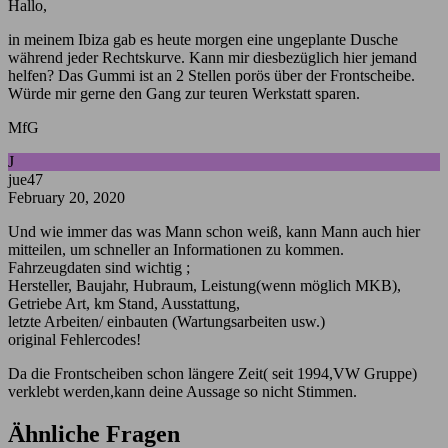
Hallo,
in meinem Ibiza gab es heute morgen eine ungeplante Dusche
während jeder Rechtskurve. Kann mir diesbezüglich hier jemand
helfen? Das Gummi ist an 2 Stellen porös über der Frontscheibe.
Würde mir gerne den Gang zur teuren Werkstatt sparen.
MfG
J
jue47
February 20, 2020
Und wie immer das was Mann schon weiß, kann Mann auch hier
mitteilen, um schneller an Informationen zu kommen.
Fahrzeugdaten sind wichtig ;
Hersteller, Baujahr, Hubraum, Leistung(wenn möglich MKB),
Getriebe Art, km Stand, Ausstattung,
letzte Arbeiten/ einbauten (Wartungsarbeiten usw.)
original Fehlercodes!
Da die Frontscheiben schon längere Zeit( seit 1994,VW Gruppe)
verklebt werden,kann deine Aussage so nicht Stimmen.
Ähnliche Fragen