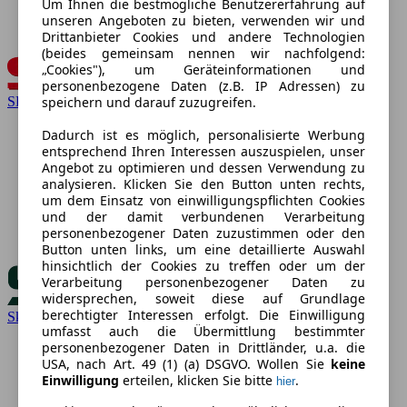
Um Ihnen die bestmögliche Benutzererfahrung auf
unseren Angeboten zu bieten, verwenden wir und
Drittanbieter Cookies und andere Technologien
(beides gemeinsam nennen wir nachfolgend:
„Cookies"), um Geräteinformationen und
personenbezogene Daten (z.B. IP Adressen) zu
speichern und darauf zuzugreifen.
SEAT
Dadurch ist es möglich, personalisierte Werbung
entsprechend Ihren Interessen auszuspielen, unser
Angebot zu optimieren und dessen Verwendung zu
analysieren. Klicken Sie den Button unten rechts,
um dem Einsatz von einwilligungspflichten Cookies
und der damit verbundenen Verarbeitung
personenbezogener Daten zuzustimmen oder den
Button unten links, um eine detaillierte Auswahl
hinsichtlich der Cookies zu treffen oder um der
Verarbeitung personenbezogener Daten zu
widersprechen, soweit diese auf Grundlage
berechtigter Interessen erfolgt. Die Einwilligung
Skoda
umfasst auch die Übermittlung bestimmter
personenbezogener Daten in Drittländer, u.a. die
USA, nach Art. 49 (1) (a) DSGVO. Wollen Sie
keine
Einwilligung
erteilen, klicken Sie bitte
.
hier