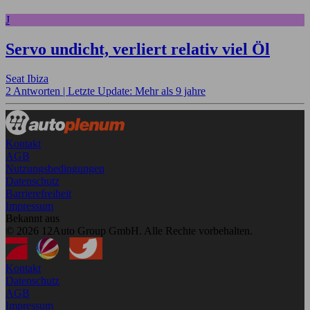
J
Servo undicht, verliert relativ viel Öl
Seat Ibiza
2 Antworten |
Letzte Update: Mehr als 9 jahre
Kontakt
AGB
Nutzungsbedingungen
Datenschutz
Barrierefreiheit
Impressum
Bekannt aus
© 2026 12Auto Group GmbH. Alle Rechte vorbehalten.
Kontakt
Datenschutz
AGB
Impressum