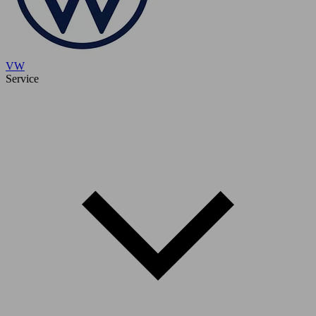
VW
Service