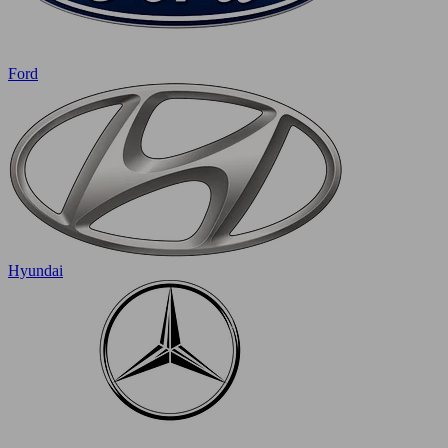
Ford
Hyundai