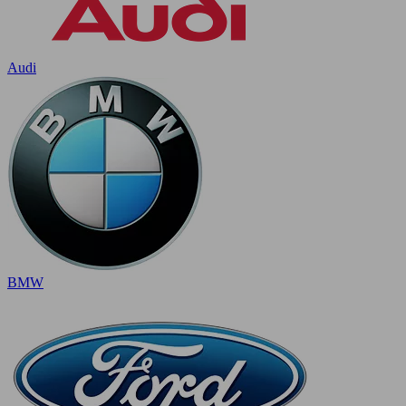
Audi
BMW