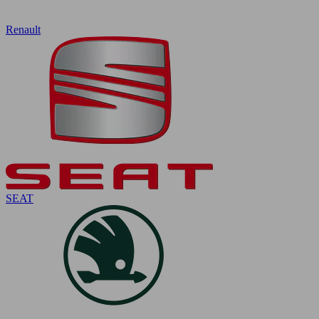
Renault
SEAT