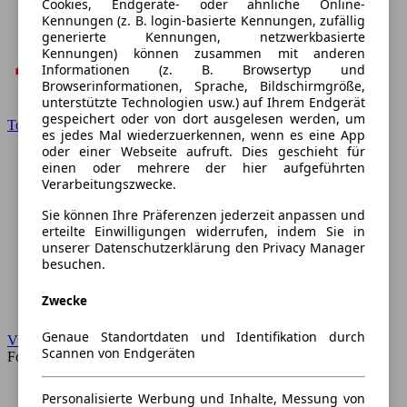
Cookies, Endgeräte- oder ähnliche Online-
Kennungen (z. B. login-basierte Kennungen, zufällig
generierte Kennungen, netzwerkbasierte
Kennungen) können zusammen mit anderen
Informationen (z. B. Browsertyp und
Browserinformationen, Sprache, Bildschirmgröße,
unterstützte Technologien usw.) auf Ihrem Endgerät
gespeichert oder von dort ausgelesen werden, um
Toyota
es jedes Mal wiederzuerkennen, wenn es eine App
oder einer Webseite aufruft. Dies geschieht für
einen oder mehrere der hier aufgeführten
Verarbeitungszwecke.
Sie können Ihre Präferenzen jederzeit anpassen und
erteilte Einwilligungen widerrufen, indem Sie in
unserer Datenschutzerklärung den Privacy Manager
besuchen.
Zwecke
Genaue Standortdaten und Identifikation durch
VW
Scannen von Endgeräten
Forum
Personalisierte Werbung und Inhalte, Messung von