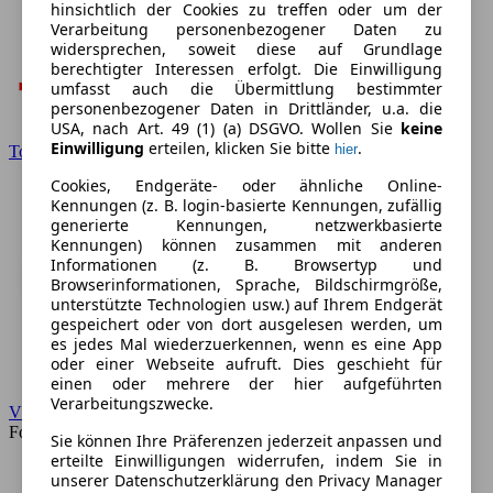
hinsichtlich der Cookies zu treffen oder um der
Verarbeitung personenbezogener Daten zu
widersprechen, soweit diese auf Grundlage
berechtigter Interessen erfolgt. Die Einwilligung
umfasst auch die Übermittlung bestimmter
personenbezogener Daten in Drittländer, u.a. die
USA, nach Art. 49 (1) (a) DSGVO. Wollen Sie
keine
Einwilligung
erteilen, klicken Sie bitte
.
hier
Toyota
Cookies, Endgeräte- oder ähnliche Online-
Kennungen (z. B. login-basierte Kennungen, zufällig
generierte Kennungen, netzwerkbasierte
Kennungen) können zusammen mit anderen
Informationen (z. B. Browsertyp und
Browserinformationen, Sprache, Bildschirmgröße,
unterstützte Technologien usw.) auf Ihrem Endgerät
gespeichert oder von dort ausgelesen werden, um
es jedes Mal wiederzuerkennen, wenn es eine App
oder einer Webseite aufruft. Dies geschieht für
einen oder mehrere der hier aufgeführten
Verarbeitungszwecke.
VW
Forum
Sie können Ihre Präferenzen jederzeit anpassen und
erteilte Einwilligungen widerrufen, indem Sie in
unserer Datenschutzerklärung den Privacy Manager