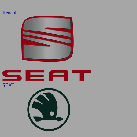
Renault
SEAT