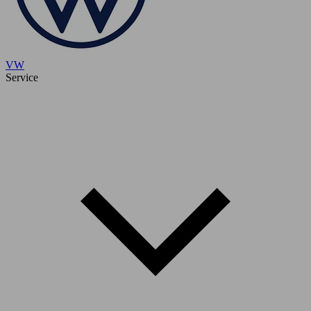
VW
Service