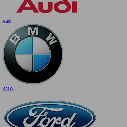
Audi
BMW