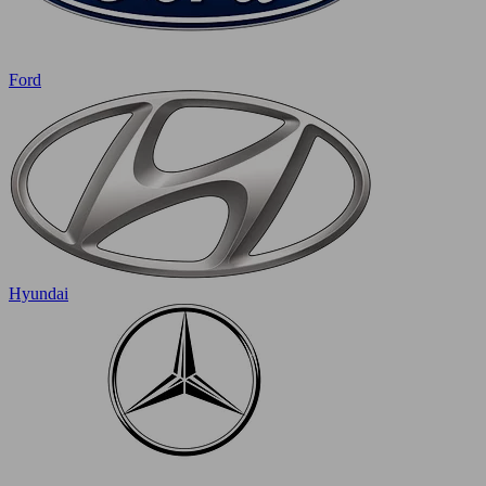
Ford
Hyundai