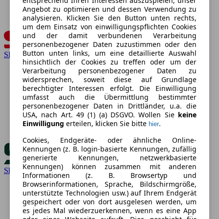
entsprechend Ihren Interessen auszuspielen, unser
Angebot zu optimieren und dessen Verwendung zu
analysieren. Klicken Sie den Button unten rechts,
um dem Einsatz von einwilligungspflichten Cookies
und der damit verbundenen Verarbeitung
personenbezogener Daten zuzustimmen oder den
Button unten links, um eine detaillierte Auswahl
SEAT
hinsichtlich der Cookies zu treffen oder um der
Verarbeitung personenbezogener Daten zu
widersprechen, soweit diese auf Grundlage
berechtigter Interessen erfolgt. Die Einwilligung
umfasst auch die Übermittlung bestimmter
personenbezogener Daten in Drittländer, u.a. die
USA, nach Art. 49 (1) (a) DSGVO. Wollen Sie
keine
Einwilligung
erteilen, klicken Sie bitte
.
hier
Cookies, Endgeräte- oder ähnliche Online-
Kennungen (z. B. login-basierte Kennungen, zufällig
generierte Kennungen, netzwerkbasierte
Kennungen) können zusammen mit anderen
Skoda
Informationen (z. B. Browsertyp und
Browserinformationen, Sprache, Bildschirmgröße,
unterstützte Technologien usw.) auf Ihrem Endgerät
gespeichert oder von dort ausgelesen werden, um
es jedes Mal wiederzuerkennen, wenn es eine App