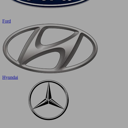
Ford
Hyundai