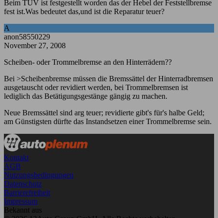
Beim TÜV ist festgestellt worden das der Hebel der Feststellbremse
fest ist.Was bedeutet das,und ist die Reparatur teuer?
A
anon58550229
November 27, 2008
Scheiben- oder Trommelbremse an den Hinterrädern??
Bei >Scheibenbremse müssen die Bremssättel der Hinterradbremsen
ausgetauscht oder revidiert werden, bei Trommelbremsen ist
lediglich das Betätigungsgestänge gängig zu machen.
Neue Bremssättel sind arg teuer; revidierte gibt's für's halbe Geld;
am Günstigsten dürfte das Instandsetzen einer Trommelbremse sein.
Kontakt
AGB
Nutzungsbedingungen
Datenschutz
Barrierefreiheit
Impressum
Bekannt aus