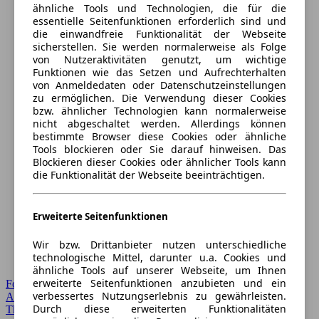
ähnliche Tools und Technologien, die für die
essentielle Seitenfunktionen erforderlich sind und
die einwandfreie Funktionalität der Webseite
sicherstellen. Sie werden normalerweise als Folge
von Nutzeraktivitäten genutzt, um wichtige
Funktionen wie das Setzen und Aufrechterhalten
von Anmeldedaten oder Datenschutzeinstellungen
zu ermöglichen. Die Verwendung dieser Cookies
bzw. ähnlicher Technologien kann normalerweise
nicht abgeschaltet werden. Allerdings können
bestimmte Browser diese Cookies oder ähnliche
Tools blockieren oder Sie darauf hinweisen. Das
Blockieren dieser Cookies oder ähnlicher Tools kann
die Funktionalität der Webseite beeinträchtigen.
Erweiterte Seitenfunktionen
Wir bzw. Drittanbieter nutzen unterschiedliche
technologische Mittel, darunter u.a. Cookies und
ähnliche Tools auf unserer Webseite, um Ihnen
erweiterte Seitenfunktionen anzubieten und ein
Forum Startseite
verbessertes Nutzungserlebnis zu gewährleisten.
Alle Auto-Foren
Durch diese erweiterten Funktionalitäten
Themen-Forum