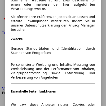
oder einer Webseite aufruft. Dies geschieht für
einen oder mehrere der hier aufgeführten
Verarbeitungszwecke.
Sie können Ihre Präferenzen jederzeit anpassen und
erteilte Einwilligungen widerrufen, indem Sie in
unserer Datenschutzerklärung den Privacy Manager
besuchen.
Toyota
Zwecke
Genaue Standortdaten und Identifikation durch
Scannen von Endgeräten
Personalisierte Werbung und Inhalte, Messung von
Werbeleistung und der Performance von Inhalten,
Zielgruppenforschung sowie Entwicklung und
Verbesserung von Angeboten
VW
Essentielle Seitenfunktionen
Forum
Wir bzw. diese Anbieter nutzen Cookies oder