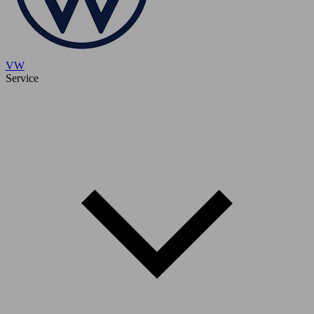
VW
Service