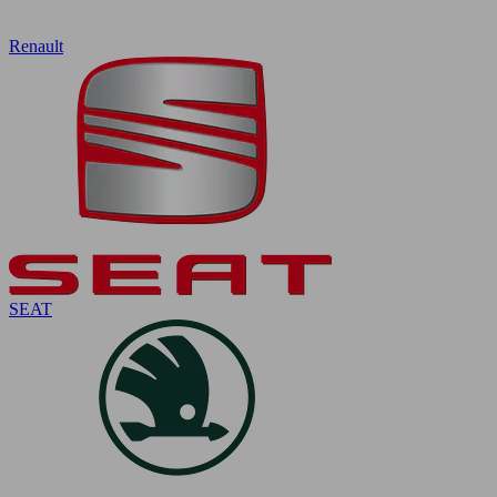
Renault
SEAT