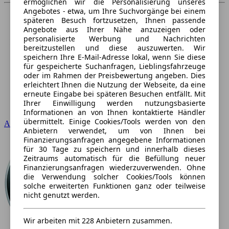
ermöglichen wir die Personalisierung unseres
Angebotes - etwa, um Ihre Suchvorgänge bei einem
späteren Besuch fortzusetzen, Ihnen passende
Angebote aus Ihrer Nähe anzuzeigen oder
personalisierte Werbung und Nachrichten
bereitzustellen und diese auszuwerten. Wir
speichern Ihre E-Mail-Adresse lokal, wenn Sie diese
für gespeicherte Suchanfragen, Lieblingsfahrzeuge
oder im Rahmen der Preisbewertung angeben. Dies
erleichtert Ihnen die Nutzung der Webseite, da eine
erneute Eingabe bei späteren Besuchen entfällt. Mit
Ihrer Einwilligung werden nutzungsbasierte
Informationen an von Ihnen kontaktierte Händler
übermittelt. Einige Cookies/Tools werden von den
Audi
Anbietern verwendet, um von Ihnen bei
Finanzierungsanfragen angegebene Informationen
für 30 Tage zu speichern und innerhalb dieses
Zeitraums automatisch für die Befüllung neuer
Finanzierungsanfragen wiederzuverwenden. Ohne
die Verwendung solcher Cookies/Tools können
solche erweiterten Funktionen ganz oder teilweise
nicht genutzt werden.
Wir arbeiten mit 228 Anbietern zusammen.