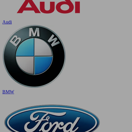
Audi
BMW