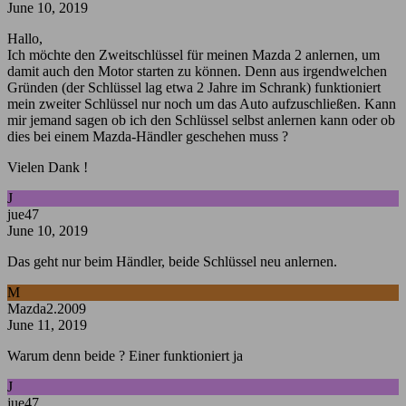
June 10, 2019
Hallo,
Ich möchte den Zweitschlüssel für meinen Mazda 2 anlernen, um
damit auch den Motor starten zu können. Denn aus irgendwelchen
Gründen (der Schlüssel lag etwa 2 Jahre im Schrank) funktioniert
mein zweiter Schlüssel nur noch um das Auto aufzuschließen. Kann
mir jemand sagen ob ich den Schlüssel selbst anlernen kann oder ob
dies bei einem Mazda-Händler geschehen muss ?
Vielen Dank !
J
jue47
June 10, 2019
Das geht nur beim Händler, beide Schlüssel neu anlernen.
M
Mazda2.2009
June 11, 2019
Warum denn beide ? Einer funktioniert ja
J
jue47