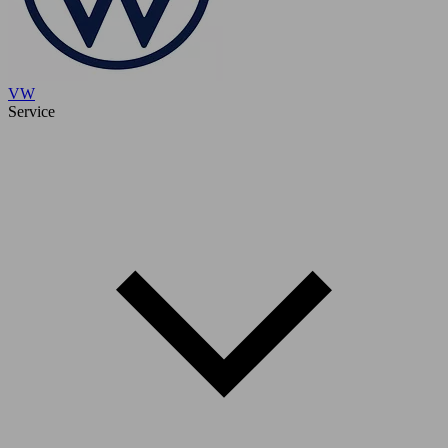
VW
Service