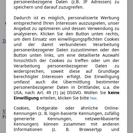
personenbezogene Daten (z.B. IP Adressen) zu
speichern und darauf zuzugreifen.
Dadurch ist es möglich, personalisierte Werbung
entsprechend Ihren Interessen auszuspielen, unser
Angebot zu optimieren und dessen Verwendung zu
analysieren. Klicken Sie den Button unten rechts,
um dem Einsatz von einwilligungspflichten Cookies
Toyota
und der damit verbundenen Verarbeitung
personenbezogener Daten zuzustimmen oder den
Button unten links, um eine detaillierte Auswahl
hinsichtlich der Cookies zu treffen oder um der
Verarbeitung personenbezogener Daten zu
widersprechen, soweit diese auf Grundlage
berechtigter Interessen erfolgt. Die Einwilligung
umfasst auch die Übermittlung bestimmter
personenbezogener Daten in Drittländer, u.a. die
USA, nach Art. 49 (1) (a) DSGVO. Wollen Sie
keine
Einwilligung
erteilen, klicken Sie bitte
.
hier
Cookies, Endgeräte- oder ähnliche Online-
VW
Kennungen (z. B. login-basierte Kennungen, zufällig
Forum
generierte Kennungen, netzwerkbasierte
Kennungen) können zusammen mit anderen
Informationen (z. B. Browsertyp und