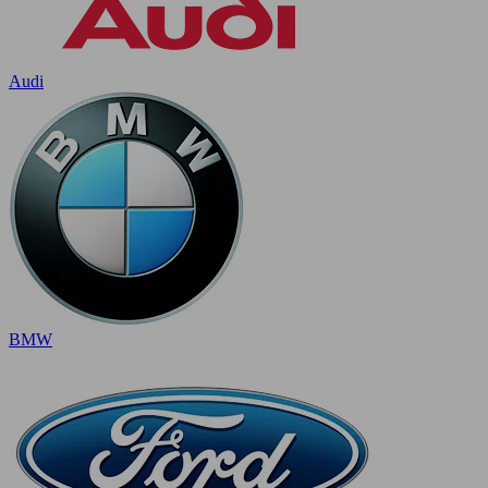
Audi
BMW