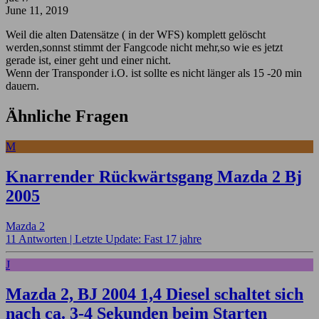
June 11, 2019
Weil die alten Datensätze ( in der WFS) komplett gelöscht
werden,sonnst stimmt der Fangcode nicht mehr,so wie es jetzt
gerade ist, einer geht und einer nicht.
Wenn der Transponder i.O. ist sollte es nicht länger als 15 -20 min
dauern.
Ähnliche Fragen
M
Knarrender Rückwärtsgang Mazda 2 Bj
2005
Mazda 2
11 Antworten |
Letzte Update: Fast 17 jahre
J
Mazda 2, BJ 2004 1,4 Diesel schaltet sich
nach ca. 3-4 Sekunden beim Starten