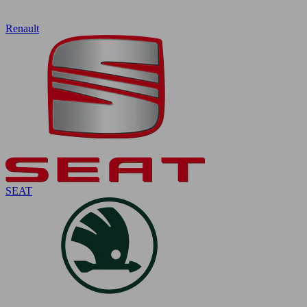
Renault
SEAT