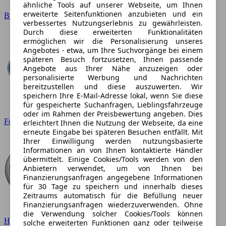
ähnliche Tools auf unserer Webseite, um Ihnen
erweiterte Seitenfunktionen anzubieten und ein
BMW
verbessertes Nutzungserlebnis zu gewährleisten.
Durch diese erweiterten Funktionalitäten
ermöglichen wir die Personalisierung unseres
Angebotes - etwa, um Ihre Suchvorgänge bei einem
späteren Besuch fortzusetzen, Ihnen passende
Angebote aus Ihrer Nähe anzuzeigen oder
personalisierte Werbung und Nachrichten
bereitzustellen und diese auszuwerten. Wir
speichern Ihre E-Mail-Adresse lokal, wenn Sie diese
für gespeicherte Suchanfragen, Lieblingsfahrzeuge
oder im Rahmen der Preisbewertung angeben. Dies
Ford
erleichtert Ihnen die Nutzung der Webseite, da eine
erneute Eingabe bei späteren Besuchen entfällt. Mit
Ihrer Einwilligung werden nutzungsbasierte
Informationen an von Ihnen kontaktierte Händler
übermittelt. Einige Cookies/Tools werden von den
Anbietern verwendet, um von Ihnen bei
Finanzierungsanfragen angegebene Informationen
für 30 Tage zu speichern und innerhalb dieses
Zeitraums automatisch für die Befüllung neuer
Finanzierungsanfragen wiederzuverwenden. Ohne
die Verwendung solcher Cookies/Tools können
Hyundai
solche erweiterten Funktionen ganz oder teilweise