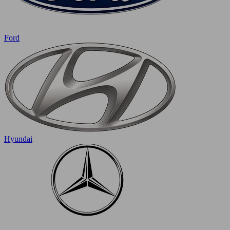
Ford
Hyundai