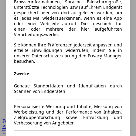
Browserinformationen, Sprache, Bildschirmgröße,
unterstützte Technologien usw.) auf Ihrem Endgerät
gespeichert oder von dort ausgelesen werden, um
es jedes Mal wiederzuerkennen, wenn es eine App
oder einer Webseite aufruft. Dies geschieht für
einen oder mehrere der hier aufgeführten
Verarbeitungszwecke.
Sie können Ihre Präferenzen jederzeit anpassen und
erteilte Einwilligungen widerrufen, indem Sie in
unserer Datenschutzerklärung den Privacy Manager
besuchen.
Zwecke
Genaue Standortdaten und Identifikation durch
Scannen von Endgeräten
Personalisierte Werbung und Inhalte, Messung von
Werbeleistung und der Performance von Inhalten,
Zielgruppenforschung sowie Entwicklung und
Forum Startseite
Verbesserung von Angeboten
Alle Auto-Foren
Themen-Forum