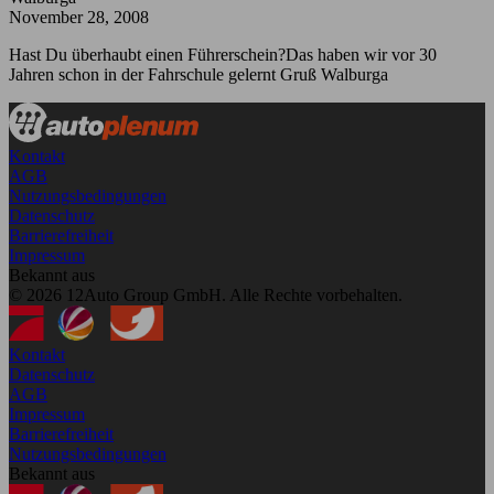
November 28, 2008
Hast Du überhaubt einen Führerschein?Das haben wir vor 30
Jahren schon in der Fahrschule gelernt Gruß Walburga
Kontakt
AGB
Nutzungsbedingungen
Datenschutz
Barrierefreiheit
Impressum
Bekannt aus
© 2026 12Auto Group GmbH. Alle Rechte vorbehalten.
Kontakt
Datenschutz
AGB
Impressum
Barrierefreiheit
Nutzungsbedingungen
Bekannt aus