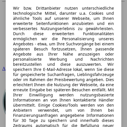
Wir bzw. Drittanbieter nutzen unterschiedliche
technologische Mittel, darunter u.a. Cookies und
ähnliche Tools auf unserer Webseite, um Ihnen
erweiterte Seitenfunktionen anzubieten und ein
verbessertes Nutzungserlebnis zu gewährleisten.
Durch diese erweiterten Funktionalitäten
ermöglichen wir die Personalisierung unseres
Angebotes - etwa, um Ihre Suchvorgänge bei einem
späteren Besuch fortzusetzen, Ihnen passende
Angebote aus Ihrer Nähe anzuzeigen oder
personalisierte Werbung und Nachrichten
bereitzustellen und diese auszuwerten. Wir
Audi
speichern Ihre E-Mail-Adresse lokal, wenn Sie diese
für gespeicherte Suchanfragen, Lieblingsfahrzeuge
oder im Rahmen der Preisbewertung angeben. Dies
erleichtert Ihnen die Nutzung der Webseite, da eine
erneute Eingabe bei späteren Besuchen entfällt. Mit
Ihrer Einwilligung werden nutzungsbasierte
Informationen an von Ihnen kontaktierte Händler
übermittelt. Einige Cookies/Tools werden von den
Anbietern verwendet, um von Ihnen bei
Finanzierungsanfragen angegebene Informationen
für 30 Tage zu speichern und innerhalb dieses
Zeitraums automatisch für die Befüllung neuer