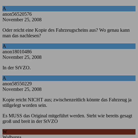
A
anon56520576
November 25, 2008
Oder reicht eine Kopie des Fahrzeugscheins aus? Wo genau kann
man das nachlesen?
A
anon18010486
November 25, 2008
In der StVZO.
A
anon58550229
November 25, 2008
Kopie reicht NICHT aus; zwischenzeitlich könnte das Fahrzeug ja
stillgelegt worden sein.
Es MUSS das Original mitgeführt werden. Steht wie bereits gesagt
groß und breit in der StVZO
W
Walburga