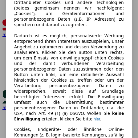
Drittanbieter Cookies und andere Technologien
(beides gemeinsam nennen wir nachfolgend:
„Cookies"), um Geräteinformationen und
personenbezogene Daten (z.B. IP Adressen) zu
speichern und darauf zuzugreifen.
SEAT
Dadurch ist es möglich, personalisierte Werbung
entsprechend Ihren Interessen auszuspielen, unser
Angebot zu optimieren und dessen Verwendung zu
analysieren. Klicken Sie den Button unten rechts,
um dem Einsatz von einwilligungspflichten Cookies
und der damit verbundenen Verarbeitung
personenbezogener Daten zuzustimmen oder den
Button unten links, um eine detaillierte Auswahl
hinsichtlich der Cookies zu treffen oder um der
Verarbeitung personenbezogener Daten zu
widersprechen, soweit diese auf Grundlage
berechtigter Interessen erfolgt. Die Einwilligung
umfasst auch die Übermittlung bestimmter
personenbezogener Daten in Drittländer, u.a. die
Skoda
USA, nach Art. 49 (1) (a) DSGVO. Wollen Sie
keine
Einwilligung
erteilen, klicken Sie bitte
.
hier
Cookies, Endgeräte- oder ähnliche Online-
Kennungen (z. B. login-basierte Kennungen, zufällig