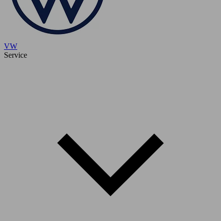
VW
Service