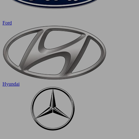
Ford
Hyundai