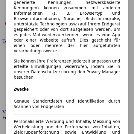
generierte Kennungen, netzwerkbasierte
Kennungen) können zusammen mit anderen
Informationen (z. B. Browsertyp und
Browserinformationen, Sprache, Bildschirmgröße,
unterstützte Technologien usw.) auf Ihrem Endgerät
gespeichert oder von dort ausgelesen werden, um
es jedes Mal wiederzuerkennen, wenn es eine App
oder einer Webseite aufruft. Dies geschieht für
Toyota
einen oder mehrere der hier aufgeführten
Verarbeitungszwecke.
Sie können Ihre Präferenzen jederzeit anpassen und
erteilte Einwilligungen widerrufen, indem Sie in
unserer Datenschutzerklärung den Privacy Manager
besuchen.
Zwecke
Genaue Standortdaten und Identifikation durch
Scannen von Endgeräten
VW
Forum
Personalisierte Werbung und Inhalte, Messung von
Werbeleistung und der Performance von Inhalten,
Zielgruppenforschung sowie Entwicklung und