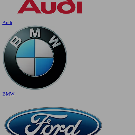
Audi
BMW