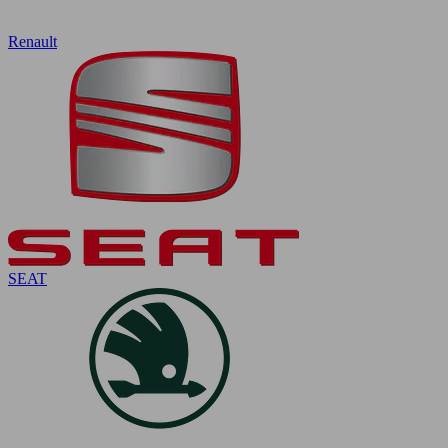
Renault
SEAT