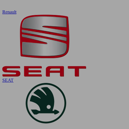
Renault
SEAT