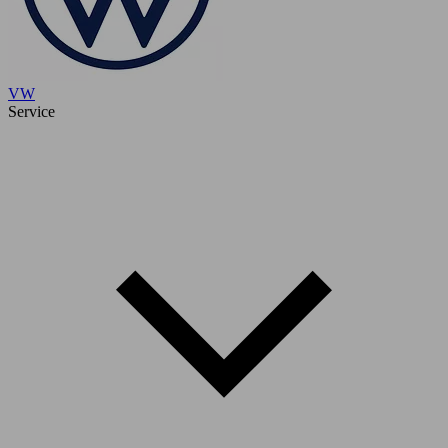
VW
Service