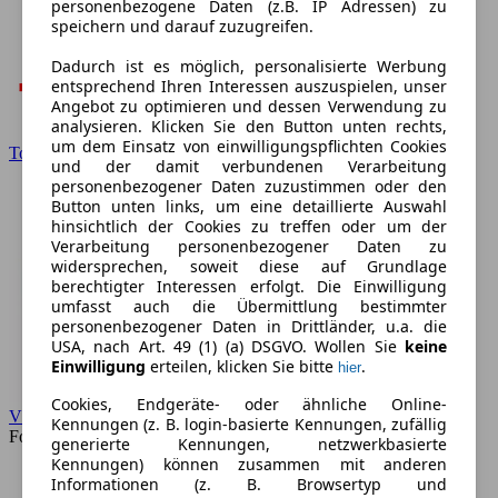
personenbezogene Daten (z.B. IP Adressen) zu
speichern und darauf zuzugreifen.
Dadurch ist es möglich, personalisierte Werbung
entsprechend Ihren Interessen auszuspielen, unser
Angebot zu optimieren und dessen Verwendung zu
analysieren. Klicken Sie den Button unten rechts,
um dem Einsatz von einwilligungspflichten Cookies
Toyota
und der damit verbundenen Verarbeitung
personenbezogener Daten zuzustimmen oder den
Button unten links, um eine detaillierte Auswahl
hinsichtlich der Cookies zu treffen oder um der
Verarbeitung personenbezogener Daten zu
widersprechen, soweit diese auf Grundlage
berechtigter Interessen erfolgt. Die Einwilligung
umfasst auch die Übermittlung bestimmter
personenbezogener Daten in Drittländer, u.a. die
USA, nach Art. 49 (1) (a) DSGVO. Wollen Sie
keine
Einwilligung
erteilen, klicken Sie bitte
.
hier
Cookies, Endgeräte- oder ähnliche Online-
VW
Kennungen (z. B. login-basierte Kennungen, zufällig
Forum
generierte Kennungen, netzwerkbasierte
Kennungen) können zusammen mit anderen
Informationen (z. B. Browsertyp und