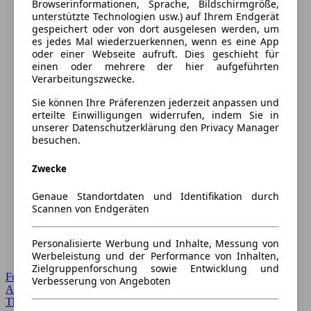
Browserinformationen, Sprache, Bildschirmgröße,
unterstützte Technologien usw.) auf Ihrem Endgerät
gespeichert oder von dort ausgelesen werden, um
es jedes Mal wiederzuerkennen, wenn es eine App
oder einer Webseite aufruft. Dies geschieht für
einen oder mehrere der hier aufgeführten
Verarbeitungszwecke.
Sie können Ihre Präferenzen jederzeit anpassen und
erteilte Einwilligungen widerrufen, indem Sie in
unserer Datenschutzerklärung den Privacy Manager
besuchen.
Zwecke
Genaue Standortdaten und Identifikation durch
Scannen von Endgeräten
Personalisierte Werbung und Inhalte, Messung von
Werbeleistung und der Performance von Inhalten,
Zielgruppenforschung sowie Entwicklung und
Forum Startseite
Verbesserung von Angeboten
Alle Auto-Foren
Themen-Forum