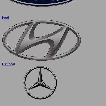
Ford
Hyundai