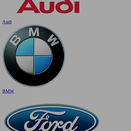
Audi
BMW