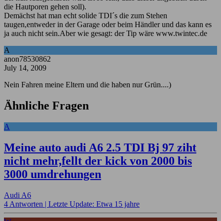
die Hautporen gehen soll).
Demächst hat man echt solide TDI´s die zum Stehen
taugen,entweder in der Garage oder beim Händler und das kann es
ja auch nicht sein.Aber wie gesagt: der Tip wäre www.twintec.de
A
anon78530862
July 14, 2009
Nein Fahren meine Eltern und die haben nur Grün....)
Ähnliche Fragen
A
Meine auto audi A6 2.5 TDI Bj 97 ziht
nicht mehr,fellt der kick von 2000 bis
3000 umdrehungen
Audi A6
4 Antworten |
Letzte Update: Etwa 15 jahre