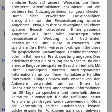
ähnliche Tools auf unserer Webseite, um Ihnen
erweiterte Seitenfunktionen anzubieten und ein
BMW
verbessertes Nutzungserlebnis zu gewährleisten.
Durch diese erweiterten Funktionalitäten
ermöglichen wir die Personalisierung unseres
Angebotes - etwa, um Ihre Suchvorgänge bei einem
späteren Besuch fortzusetzen, Ihnen passende
Angebote aus Ihrer Nähe anzuzeigen oder
personalisierte Werbung und Nachrichten
bereitzustellen und diese auszuwerten. Wir
speichern Ihre E-Mail-Adresse lokal, wenn Sie diese
für gespeicherte Suchanfragen, Lieblingsfahrzeuge
oder im Rahmen der Preisbewertung angeben. Dies
Ford
erleichtert Ihnen die Nutzung der Webseite, da eine
erneute Eingabe bei späteren Besuchen entfällt. Mit
Ihrer Einwilligung werden nutzungsbasierte
Informationen an von Ihnen kontaktierte Händler
übermittelt. Einige Cookies/Tools werden von den
Anbietern verwendet, um von Ihnen bei
Finanzierungsanfragen angegebene Informationen
für 30 Tage zu speichern und innerhalb dieses
Zeitraums automatisch für die Befüllung neuer
Finanzierungsanfragen wiederzuverwenden. Ohne
die Verwendung solcher Cookies/Tools können
Hyundai
solche erweiterten Funktionen ganz oder teilweise