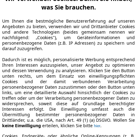
was Sie brauchen.
Um Ihnen die bestmögliche Benutzererfahrung auf unseren
Angeboten zu bieten, verwenden wir und Drittanbieter Cookies
und andere Technologien (beides gemeinsam nennen wir
nachfolgend: „Cookies"), um Geräteinformationen und
personenbezogene Daten (z.B. IP Adressen) zu speichern und
darauf zuzugreifen.
Dadurch ist es möglich, personalisierte Werbung entsprechend
Ihren Interessen auszuspielen, unser Angebot zu optimieren
und dessen Verwendung zu analysieren. Klicken Sie den Button
unten rechts, um dem Einsatz von einwilligungspflichten
Cookies und der damit verbundenen Verarbeitung
personenbezogener Daten zuzustimmen oder den Button unten
links, um eine detaillierte Auswahl hinsichtlich der Cookies zu
treffen oder um der Verarbeitung personenbezogener Daten zu
widersprechen, soweit diese auf Grundlage berechtigter
Interessen erfolgt. Die Einwilligung umfasst auch die
Übermittlung bestimmter personenbezogener Daten in
Drittländer, u.a. die USA, nach Art. 49 (1) (a) DSGVO. Wollen Sie
keine Einwilligung
erteilen, klicken Sie bitte
.
hier
Cookies, Endgeräte- oder ähnliche Online-Kennungen (z. B.