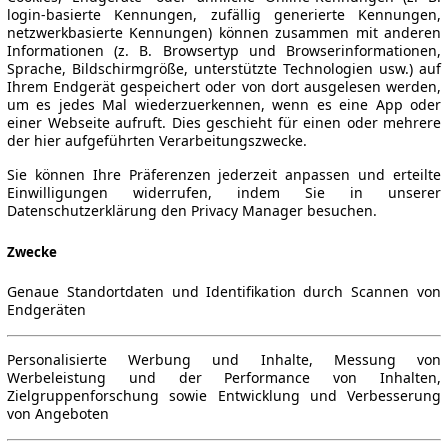
login-basierte Kennungen, zufällig generierte Kennungen,
netzwerkbasierte Kennungen) können zusammen mit anderen
Informationen (z. B. Browsertyp und Browserinformationen,
Sprache, Bildschirmgröße, unterstützte Technologien usw.) auf
Ihrem Endgerät gespeichert oder von dort ausgelesen werden,
um es jedes Mal wiederzuerkennen, wenn es eine App oder
einer Webseite aufruft. Dies geschieht für einen oder mehrere
der hier aufgeführten Verarbeitungszwecke.
Sie können Ihre Präferenzen jederzeit anpassen und erteilte
Einwilligungen widerrufen, indem Sie in unserer
Datenschutzerklärung den Privacy Manager besuchen.
Zwecke
Genaue Standortdaten und Identifikation durch Scannen von
Endgeräten
Personalisierte Werbung und Inhalte, Messung von
Werbeleistung und der Performance von Inhalten,
Zielgruppenforschung sowie Entwicklung und Verbesserung
von Angeboten