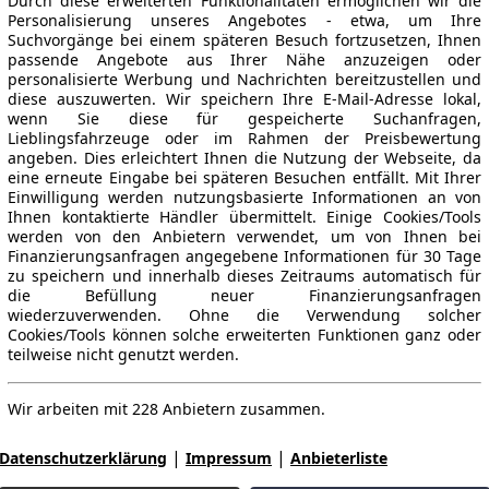
Durch diese erweiterten Funktionalitäten ermöglichen wir die
Personalisierung unseres Angebotes - etwa, um Ihre
Suchvorgänge bei einem späteren Besuch fortzusetzen, Ihnen
passende Angebote aus Ihrer Nähe anzuzeigen oder
personalisierte Werbung und Nachrichten bereitzustellen und
diese auszuwerten. Wir speichern Ihre E-Mail-Adresse lokal,
wenn Sie diese für gespeicherte Suchanfragen,
Lieblingsfahrzeuge oder im Rahmen der Preisbewertung
angeben. Dies erleichtert Ihnen die Nutzung der Webseite, da
eine erneute Eingabe bei späteren Besuchen entfällt. Mit Ihrer
Einwilligung werden nutzungsbasierte Informationen an von
Ihnen kontaktierte Händler übermittelt. Einige Cookies/Tools
werden von den Anbietern verwendet, um von Ihnen bei
Finanzierungsanfragen angegebene Informationen für 30 Tage
zu speichern und innerhalb dieses Zeitraums automatisch für
die Befüllung neuer Finanzierungsanfragen
wiederzuverwenden. Ohne die Verwendung solcher
Cookies/Tools können solche erweiterten Funktionen ganz oder
teilweise nicht genutzt werden.
Wir arbeiten mit 228 Anbietern zusammen.
|
|
Datenschutzerklärung
Impressum
Anbieterliste