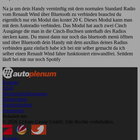
Na ja um dein Handy vernünftig mit dem normalen Standard Radio
vom Renault Wind über Bluetooth zu verbinden brauchst du
eigentlich nur ein Modul das kostet 20 €. Dieses Modul kann man
mit dem Autoradio verbinden. Das Modul hat auch zwei Cinch
Ausgänge die man in die Cinch-Buchsen unterhalb des Radios
stecken kann. Du musst dann nur noch das bluetooth menü öffnen
und über Bluetooth dein Handy mit dem auxilius deines Radius
verbinden ganz einfach habe ich bei mir selber gemacht da ich
selber einen Renault Wind fahre funktioniert einwandfrei. Seitdem
läuft bei mir nur noch Spotify
Kontakt
AGB
Nutzungsbedingungen
Datenschutz
Barrierefreiheit
Impressum
Bekannt aus
© 2026 12Auto Group GmbH. Alle Rechte vorbehalten.
Kontakt