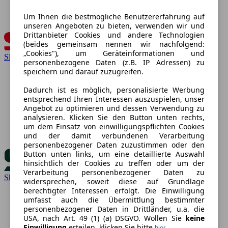
Um Ihnen die bestmögliche Benutzererfahrung auf
unseren Angeboten zu bieten, verwenden wir und
Drittanbieter Cookies und andere Technologien
(beides gemeinsam nennen wir nachfolgend:
„Cookies"), um Geräteinformationen und
SEAT
personenbezogene Daten (z.B. IP Adressen) zu
speichern und darauf zuzugreifen.
Dadurch ist es möglich, personalisierte Werbung
entsprechend Ihren Interessen auszuspielen, unser
Angebot zu optimieren und dessen Verwendung zu
analysieren. Klicken Sie den Button unten rechts,
um dem Einsatz von einwilligungspflichten Cookies
und der damit verbundenen Verarbeitung
personenbezogener Daten zuzustimmen oder den
Button unten links, um eine detaillierte Auswahl
hinsichtlich der Cookies zu treffen oder um der
Verarbeitung personenbezogener Daten zu
Skoda
widersprechen, soweit diese auf Grundlage
berechtigter Interessen erfolgt. Die Einwilligung
umfasst auch die Übermittlung bestimmter
personenbezogener Daten in Drittländer, u.a. die
USA, nach Art. 49 (1) (a) DSGVO. Wollen Sie
keine
Einwilligung
erteilen, klicken Sie bitte
.
hier