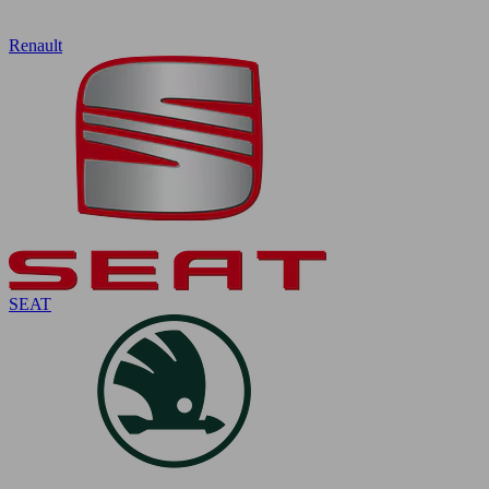
Renault
SEAT