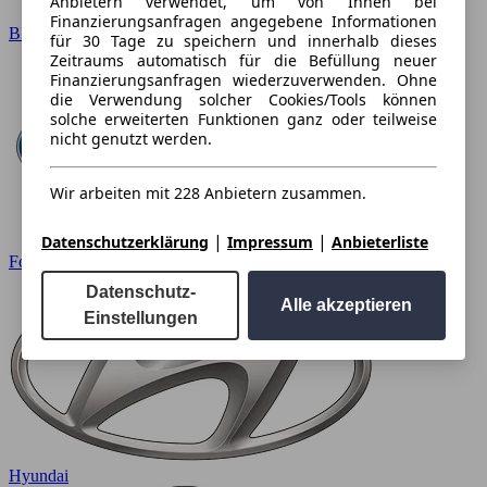
Anbietern verwendet, um von Ihnen bei
Finanzierungsanfragen angegebene Informationen
BMW
für 30 Tage zu speichern und innerhalb dieses
Zeitraums automatisch für die Befüllung neuer
Finanzierungsanfragen wiederzuverwenden. Ohne
die Verwendung solcher Cookies/Tools können
solche erweiterten Funktionen ganz oder teilweise
nicht genutzt werden.
Wir arbeiten mit 228 Anbietern zusammen.
|
|
Datenschutzerklärung
Impressum
Anbieterliste
Ford
Datenschutz-
Alle akzeptieren
Einstellungen
Hyundai