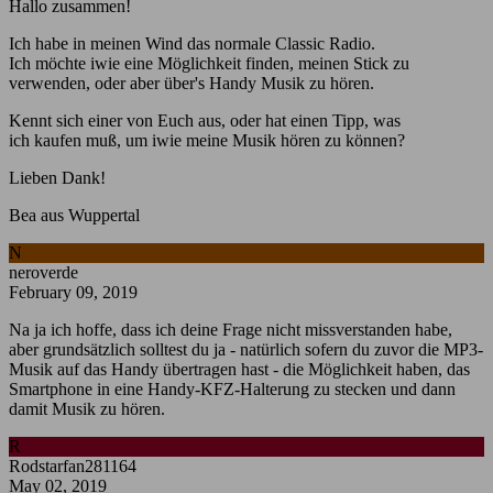
Hallo zusammen!
Ich habe in meinen Wind das normale Classic Radio.
Ich möchte iwie eine Möglichkeit finden, meinen Stick zu
verwenden, oder aber über's Handy Musik zu hören.
Kennt sich einer von Euch aus, oder hat einen Tipp, was
ich kaufen muß, um iwie meine Musik hören zu können?
Lieben Dank!
Bea aus Wuppertal
N
neroverde
February 09, 2019
Na ja ich hoffe, dass ich deine Frage nicht missverstanden habe,
aber grundsätzlich solltest du ja - natürlich sofern du zuvor die MP3-
Musik auf das Handy übertragen hast - die Möglichkeit haben, das
Smartphone in eine Handy-KFZ-Halterung zu stecken und dann
damit Musik zu hören.
R
Rodstarfan281164
May 02, 2019