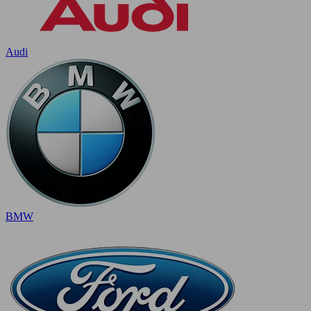
Audi
BMW