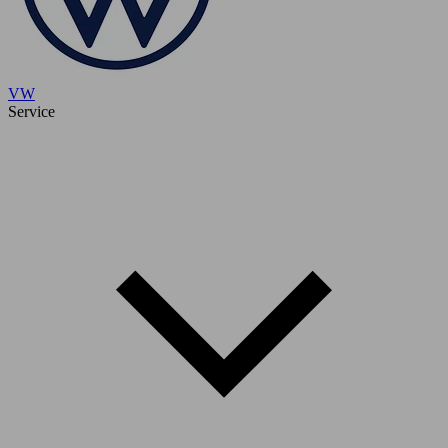
VW
Service