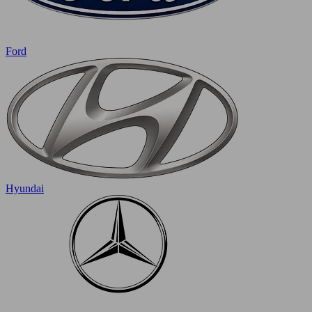
Ford
Hyundai