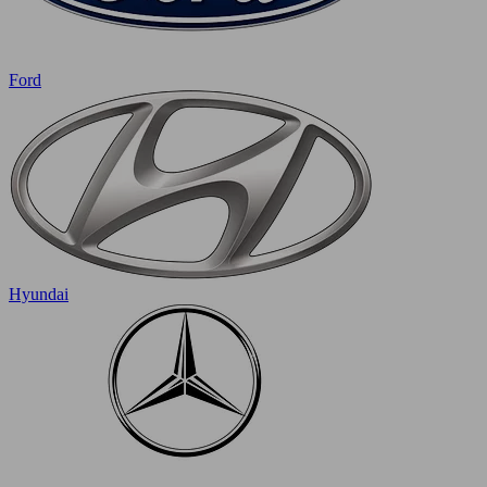
Ford
Hyundai