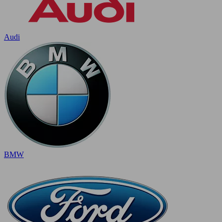
Audi
BMW