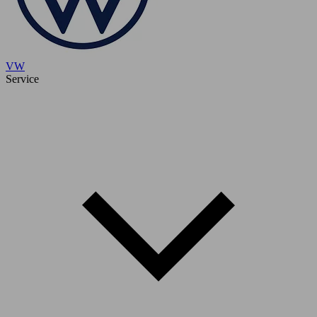
VW
Service