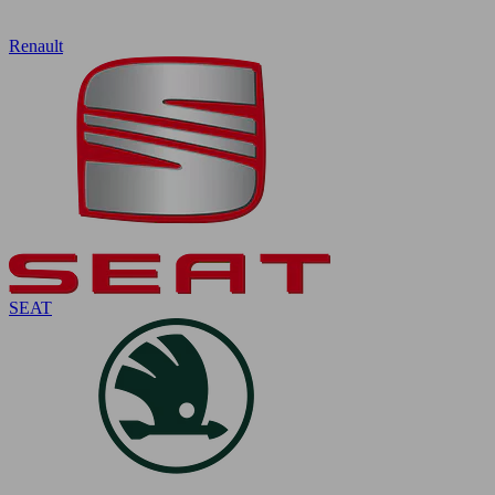
Renault
SEAT