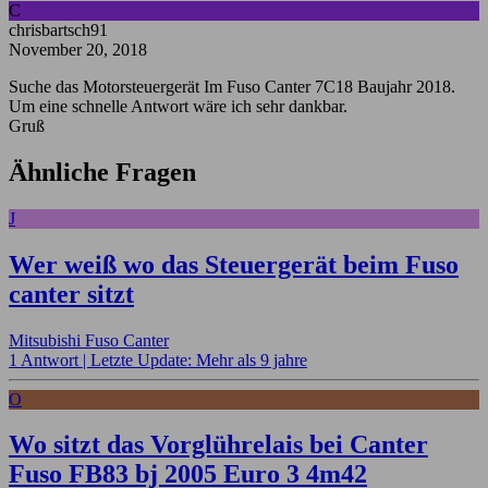
C
chrisbartsch91
November 20, 2018
Suche das Motorsteuergerät Im Fuso Canter 7C18 Baujahr 2018.
Um eine schnelle Antwort wäre ich sehr dankbar.
Gruß
Ähnliche Fragen
J
Wer weiß wo das Steuergerät beim Fuso
canter sitzt
Mitsubishi Fuso Canter
1 Antwort |
Letzte Update: Mehr als 9 jahre
O
Wo sitzt das Vorglührelais bei Canter
Fuso FB83 bj 2005 Euro 3 4m42