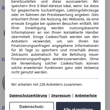
bereitzustellen und diese auszuwerten. Wir
speichern Ihre E-Mail-Adresse lokal, wenn Sie diese
BMW
für gespeicherte Suchanfragen, Lieblingsfahrzeuge
oder im Rahmen der Preisbewertung angeben. Dies
erleichtert Ihnen die Nutzung der Webseite, da eine
erneute Eingabe bei späteren Besuchen entfällt. Mit
Ihrer Einwilligung werden nutzungsbasierte
Informationen an von Ihnen kontaktierte Händler
übermittelt. Einige Cookies/Tools werden von den
Anbietern verwendet, um von Ihnen bei
Finanzierungsanfragen angegebene Informationen
für 30 Tage zu speichern und innerhalb dieses
Zeitraums automatisch für die Befüllung neuer
Finanzierungsanfragen wiederzuverwenden. Ohne
Ford
die Verwendung solcher Cookies/Tools können
solche erweiterten Funktionen ganz oder teilweise
nicht genutzt werden.
Wir arbeiten mit 228 Anbietern zusammen.
|
|
Datenschutzerklärung
Impressum
Anbieterliste
Datenschutz-
Hyundai
Alle akzeptieren