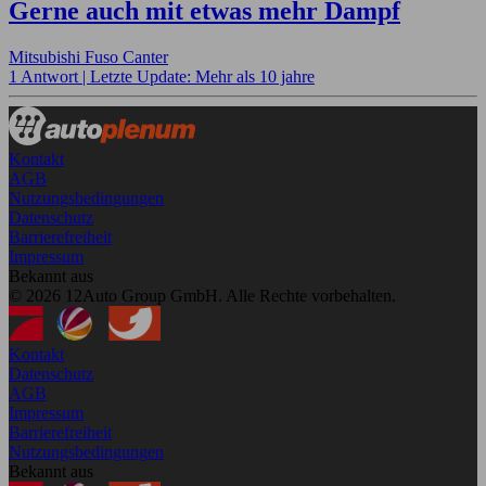
Gerne auch mit etwas mehr Dampf
Mitsubishi Fuso Canter
1 Antwort |
Letzte Update: Mehr als 10 jahre
Kontakt
AGB
Nutzungsbedingungen
Datenschutz
Barrierefreiheit
Impressum
Bekannt aus
© 2026 12Auto Group GmbH. Alle Rechte vorbehalten.
Kontakt
Datenschutz
AGB
Impressum
Barrierefreiheit
Nutzungsbedingungen
Bekannt aus