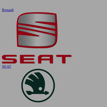
Renault
SEAT