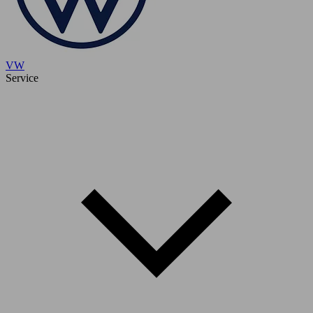
VW
Service