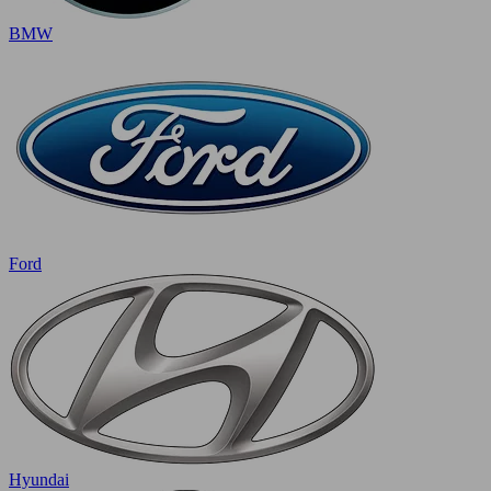
BMW
Ford
Hyundai