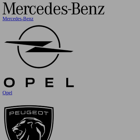
Mercedes-Benz
Opel