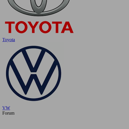
Toyota
VW
Forum