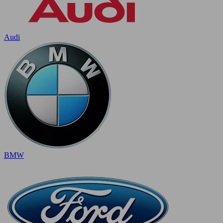
Audi
BMW