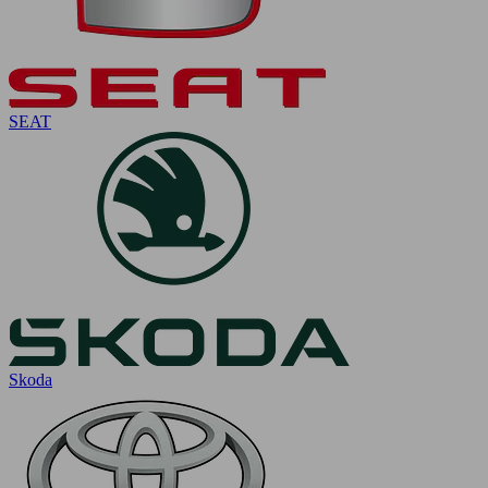
SEAT
Skoda