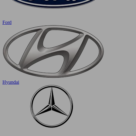
Ford
Hyundai