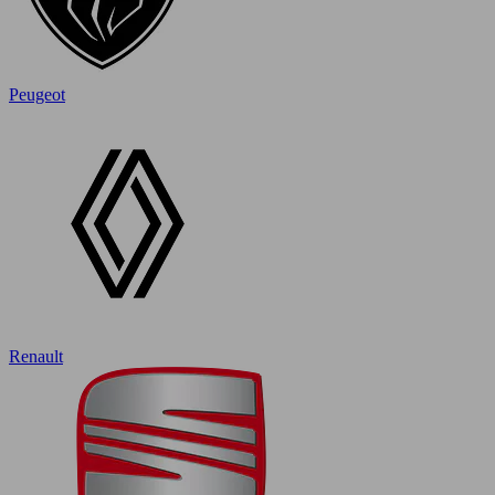
Peugeot
Renault