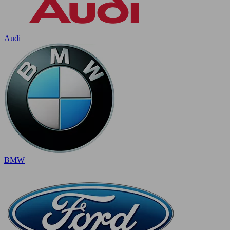
Audi
BMW