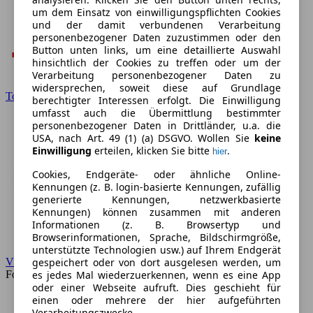
um dem Einsatz von einwilligungspflichten Cookies
und der damit verbundenen Verarbeitung
personenbezogener Daten zuzustimmen oder den
Button unten links, um eine detaillierte Auswahl
hinsichtlich der Cookies zu treffen oder um der
Verarbeitung personenbezogener Daten zu
widersprechen, soweit diese auf Grundlage
Toyota
berechtigter Interessen erfolgt. Die Einwilligung
umfasst auch die Übermittlung bestimmter
personenbezogener Daten in Drittländer, u.a. die
USA, nach Art. 49 (1) (a) DSGVO. Wollen Sie
keine
Einwilligung
erteilen, klicken Sie bitte
.
hier
Cookies, Endgeräte- oder ähnliche Online-
Kennungen (z. B. login-basierte Kennungen, zufällig
generierte Kennungen, netzwerkbasierte
Kennungen) können zusammen mit anderen
Informationen (z. B. Browsertyp und
Browserinformationen, Sprache, Bildschirmgröße,
unterstützte Technologien usw.) auf Ihrem Endgerät
gespeichert oder von dort ausgelesen werden, um
VW
es jedes Mal wiederzuerkennen, wenn es eine App
Forum
oder einer Webseite aufruft. Dies geschieht für
einen oder mehrere der hier aufgeführten
Verarbeitungszwecke.