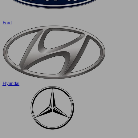
Ford
Hyundai