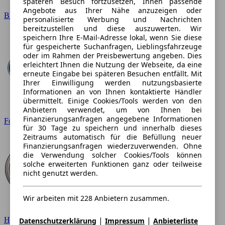
späteren Besuch fortzusetzen, Ihnen passende
Angebote aus Ihrer Nähe anzuzeigen oder
BMW
personalisierte Werbung und Nachrichten
bereitzustellen und diese auszuwerten. Wir
speichern Ihre E-Mail-Adresse lokal, wenn Sie diese
für gespeicherte Suchanfragen, Lieblingsfahrzeuge
oder im Rahmen der Preisbewertung angeben. Dies
erleichtert Ihnen die Nutzung der Webseite, da eine
erneute Eingabe bei späteren Besuchen entfällt. Mit
Ihrer Einwilligung werden nutzungsbasierte
Informationen an von Ihnen kontaktierte Händler
übermittelt. Einige Cookies/Tools werden von den
Anbietern verwendet, um von Ihnen bei
Finanzierungsanfragen angegebene Informationen
Ford
für 30 Tage zu speichern und innerhalb dieses
Zeitraums automatisch für die Befüllung neuer
Finanzierungsanfragen wiederzuverwenden. Ohne
die Verwendung solcher Cookies/Tools können
solche erweiterten Funktionen ganz oder teilweise
nicht genutzt werden.
Wir arbeiten mit 228 Anbietern zusammen.
|
|
Hyundai
Datenschutzerklärung
Impressum
Anbieterliste