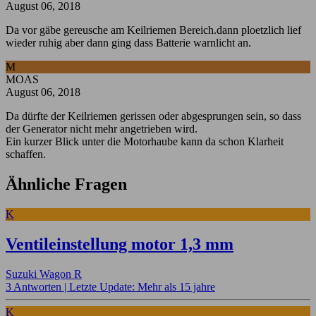
August 06, 2018
Da vor gäbe gereusche am Keilriemen Bereich.dann ploetzlich lief
wieder ruhig aber dann ging dass Batterie warnlicht an.
M
MOAS
August 06, 2018
Da dürfte der Keilriemen gerissen oder abgesprungen sein, so dass
der Generator nicht mehr angetrieben wird.
Ein kurzer Blick unter die Motorhaube kann da schon Klarheit
schaffen.
Ähnliche Fragen
K
Ventileinstellung motor 1,3 mm
Suzuki Wagon R
3 Antworten |
Letzte Update: Mehr als 15 jahre
K