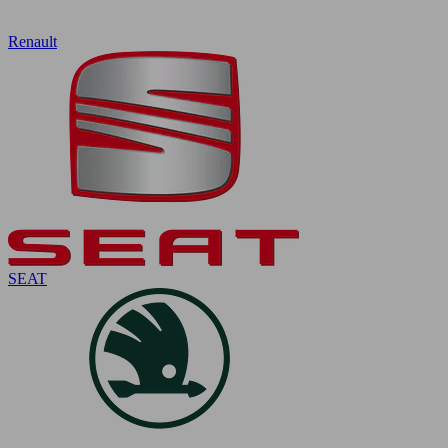
Renault
SEAT