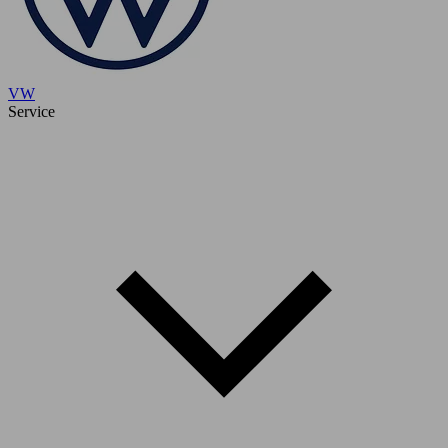
VW
Service