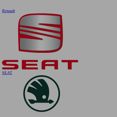
Renault
SEAT