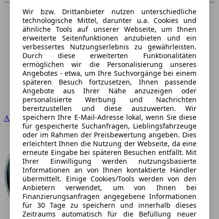
Wir bzw. Drittanbieter nutzen unterschiedliche
technologische Mittel, darunter u.a. Cookies und
ähnliche Tools auf unserer Webseite, um Ihnen
erweiterte Seitenfunktionen anzubieten und ein
verbessertes Nutzungserlebnis zu gewährleisten.
Durch diese erweiterten Funktionalitäten
ermöglichen wir die Personalisierung unseres
Angebotes - etwa, um Ihre Suchvorgänge bei einem
späteren Besuch fortzusetzen, Ihnen passende
Angebote aus Ihrer Nähe anzuzeigen oder
personalisierte Werbung und Nachrichten
bereitzustellen und diese auszuwerten. Wir
speichern Ihre E-Mail-Adresse lokal, wenn Sie diese
Audi
für gespeicherte Suchanfragen, Lieblingsfahrzeuge
oder im Rahmen der Preisbewertung angeben. Dies
erleichtert Ihnen die Nutzung der Webseite, da eine
erneute Eingabe bei späteren Besuchen entfällt. Mit
Ihrer Einwilligung werden nutzungsbasierte
Informationen an von Ihnen kontaktierte Händler
übermittelt. Einige Cookies/Tools werden von den
Anbietern verwendet, um von Ihnen bei
Finanzierungsanfragen angegebene Informationen
für 30 Tage zu speichern und innerhalb dieses
Zeitraums automatisch für die Befüllung neuer