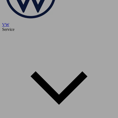
VW
Service