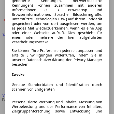
generierte Kennungen, netzwerkbasierte
Kennungen) können zusammen mit anderen
Informationen (z. B. Browsertyp und
Browserinformationen, Sprache, Bildschirmgröße,
unterstützte Technologien usw.) auf Ihrem Endgerät
gespeichert oder von dort ausgelesen werden, um
es jedes Mal wiederzuerkennen, wenn es eine App
oder einer Webseite aufruft. Dies geschieht für
Toyota
einen oder mehrere der hier aufgeführten
Verarbeitungszwecke.
Sie können Ihre Präferenzen jederzeit anpassen und
erteilte Einwilligungen widerrufen, indem Sie in
unserer Datenschutzerklärung den Privacy Manager
besuchen.
Zwecke
Genaue Standortdaten und Identifikation durch
Scannen von Endgeräten
VW
Forum
Personalisierte Werbung und Inhalte, Messung von
Werbeleistung und der Performance von Inhalten,
Zielgruppenforschung sowie Entwicklung und