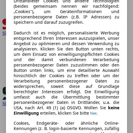
Drittanbieter Cookies und andere Technologien
(beides gemeinsam nennen wir nachfolgend:
„Cookies"), um Geräteinformationen und
personenbezogene Daten (z.B. IP Adressen) zu
speichern und darauf zuzugreifen.
Dadurch ist es möglich, personalisierte Werbung
SEAT
entsprechend Ihren Interessen auszuspielen, unser
Angebot zu optimieren und dessen Verwendung zu
analysieren. Klicken Sie den Button unten rechts,
um dem Einsatz von einwilligungspflichten Cookies
und der damit verbundenen Verarbeitung
personenbezogener Daten zuzustimmen oder den
Button unten links, um eine detaillierte Auswahl
hinsichtlich der Cookies zu treffen oder um der
Verarbeitung personenbezogener Daten zu
widersprechen, soweit diese auf Grundlage
berechtigter Interessen erfolgt. Die Einwilligung
umfasst auch die Übermittlung bestimmter
personenbezogener Daten in Drittländer, u.a. die
Skoda
USA, nach Art. 49 (1) (a) DSGVO. Wollen Sie
keine
Einwilligung
erteilen, klicken Sie bitte
.
hier
Cookies, Endgeräte- oder ähnliche Online-
Kennungen (z. B. login-basierte Kennungen, zufällig