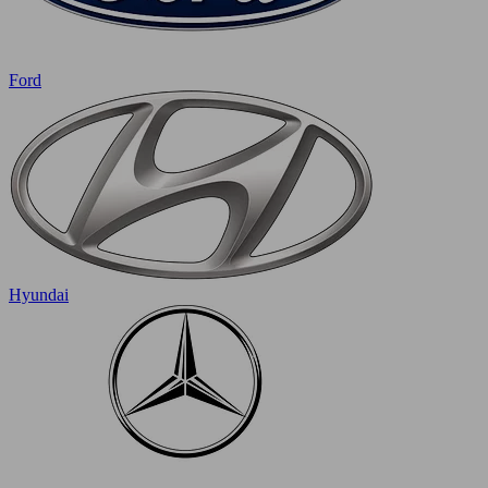
Ford
Hyundai