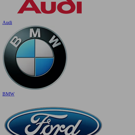
Audi
BMW