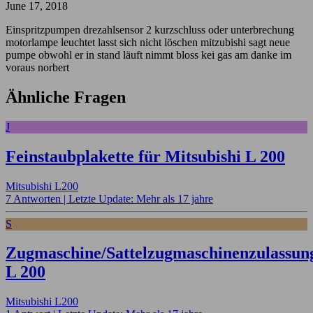
June 17, 2018
Einspritzpumpen drezahlsensor 2 kurzschluss oder unterbrechung
motorlampe leuchtet lasst sich nicht löschen mitzubishi sagt neue
pumpe obwohl er in stand läuft nimmt bloss kei gas am danke im
voraus norbert
Ähnliche Fragen
J
Feinstaubplakette für Mitsubishi L 200
Mitsubishi L200
7 Antworten |
Letzte Update: Mehr als 17 jahre
S
Zugmaschine/Sattelzugmaschinenzulassun
L 200
Mitsubishi L200