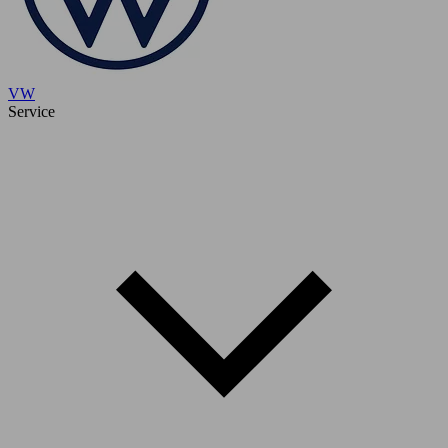
VW
Service