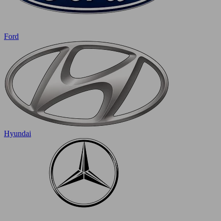
Ford
Hyundai