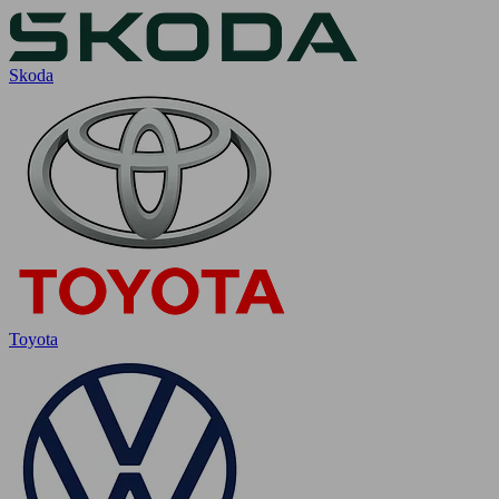
Skoda
Toyota