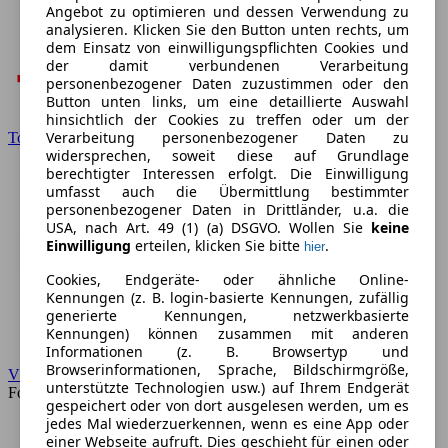
Angebot zu optimieren und dessen Verwendung zu
analysieren. Klicken Sie den Button unten rechts, um
dem Einsatz von einwilligungspflichten Cookies und
der damit verbundenen Verarbeitung
personenbezogener Daten zuzustimmen oder den
Button unten links, um eine detaillierte Auswahl
hinsichtlich der Cookies zu treffen oder um der
Verarbeitung personenbezogener Daten zu
Toyota
widersprechen, soweit diese auf Grundlage
berechtigter Interessen erfolgt. Die Einwilligung
umfasst auch die Übermittlung bestimmter
personenbezogener Daten in Drittländer, u.a. die
USA, nach Art. 49 (1) (a) DSGVO. Wollen Sie
keine
Einwilligung
erteilen, klicken Sie bitte
.
hier
Cookies, Endgeräte- oder ähnliche Online-
Kennungen (z. B. login-basierte Kennungen, zufällig
generierte Kennungen, netzwerkbasierte
Kennungen) können zusammen mit anderen
Informationen (z. B. Browsertyp und
Browserinformationen, Sprache, Bildschirmgröße,
VW
unterstützte Technologien usw.) auf Ihrem Endgerät
Forum
gespeichert oder von dort ausgelesen werden, um es
jedes Mal wiederzuerkennen, wenn es eine App oder
einer Webseite aufruft. Dies geschieht für einen oder