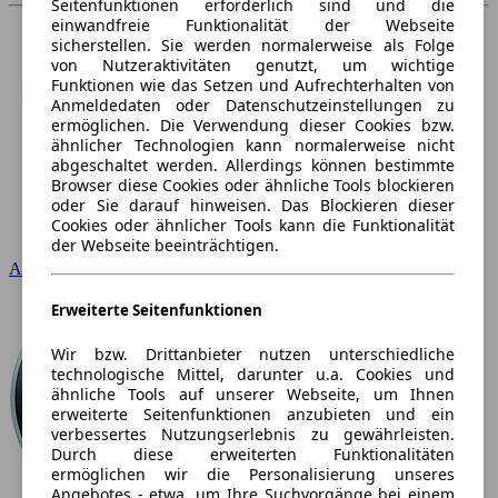
Seitenfunktionen erforderlich sind und die
einwandfreie Funktionalität der Webseite
sicherstellen. Sie werden normalerweise als Folge
von Nutzeraktivitäten genutzt, um wichtige
Funktionen wie das Setzen und Aufrechterhalten von
Anmeldedaten oder Datenschutzeinstellungen zu
ermöglichen. Die Verwendung dieser Cookies bzw.
ähnlicher Technologien kann normalerweise nicht
abgeschaltet werden. Allerdings können bestimmte
Browser diese Cookies oder ähnliche Tools blockieren
oder Sie darauf hinweisen. Das Blockieren dieser
Cookies oder ähnlicher Tools kann die Funktionalität
der Webseite beeinträchtigen.
Audi
Erweiterte Seitenfunktionen
Wir bzw. Drittanbieter nutzen unterschiedliche
technologische Mittel, darunter u.a. Cookies und
ähnliche Tools auf unserer Webseite, um Ihnen
erweiterte Seitenfunktionen anzubieten und ein
verbessertes Nutzungserlebnis zu gewährleisten.
Durch diese erweiterten Funktionalitäten
ermöglichen wir die Personalisierung unseres
Angebotes - etwa, um Ihre Suchvorgänge bei einem