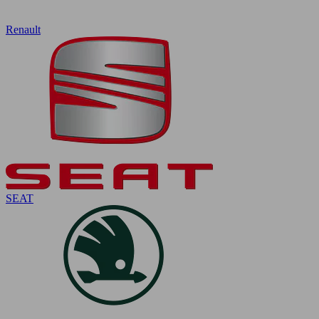
Renault
SEAT