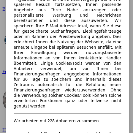
späteren Besuch fortzusetzen, Ihnen passende
BMW
Angebote aus Ihrer Nähe anzuzeigen oder
personalisierte Werbung und Nachrichten
bereitzustellen und diese auszuwerten. Wir
speichern Ihre E-Mail-Adresse lokal, wenn Sie diese
für gespeicherte Suchanfragen, Lieblingsfahrzeuge
oder im Rahmen der Preisbewertung angeben. Dies
erleichtert Ihnen die Nutzung der Webseite, da eine
erneute Eingabe bei späteren Besuchen entfällt. Mit
Ihrer Einwilligung werden nutzungsbasierte
Informationen an von Ihnen kontaktierte Händler
übermittelt. Einige Cookies/Tools werden von den
Anbietern verwendet, um von Ihnen bei
Ford
Finanzierungsanfragen angegebene Informationen
für 30 Tage zu speichern und innerhalb dieses
Zeitraums automatisch für die Befüllung neuer
Finanzierungsanfragen wiederzuverwenden. Ohne
die Verwendung solcher Cookies/Tools können solche
erweiterten Funktionen ganz oder teilweise nicht
genutzt werden.
Wir arbeiten mit 228 Anbietern zusammen.
Hyundai