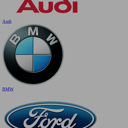
Audi
BMW