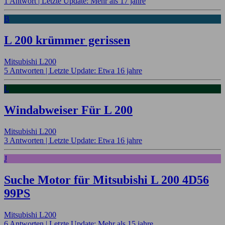
1 Antwort |
Letzte Update: Mehr als 17 jahre
B
L 200 krümmer gerissen
Mitsubishi L200
5 Antworten |
Letzte Update: Etwa 16 jahre
L
Windabweiser Für L 200
Mitsubishi L200
3 Antworten |
Letzte Update: Etwa 16 jahre
J
Suche Motor für Mitsubishi L 200 4D56
99PS
Mitsubishi L200
6 Antworten |
Letzte Update: Mehr als 15 jahre