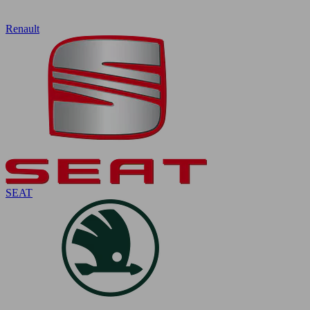
Renault
SEAT