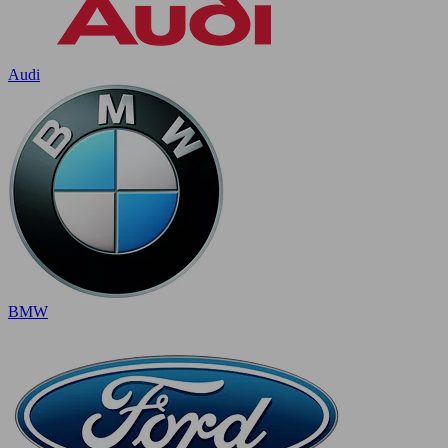
Audi
BMW