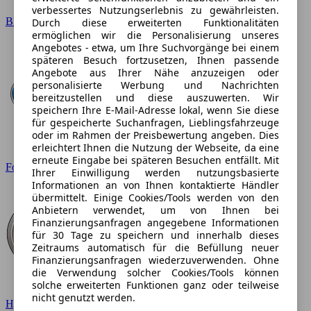
verbessertes Nutzungserlebnis zu gewährleisten.
BMW
Durch diese erweiterten Funktionalitäten
ermöglichen wir die Personalisierung unseres
Angebotes - etwa, um Ihre Suchvorgänge bei einem
späteren Besuch fortzusetzen, Ihnen passende
Angebote aus Ihrer Nähe anzuzeigen oder
personalisierte Werbung und Nachrichten
bereitzustellen und diese auszuwerten. Wir
speichern Ihre E-Mail-Adresse lokal, wenn Sie diese
für gespeicherte Suchanfragen, Lieblingsfahrzeuge
oder im Rahmen der Preisbewertung angeben. Dies
erleichtert Ihnen die Nutzung der Webseite, da eine
erneute Eingabe bei späteren Besuchen entfällt. Mit
Ford
Ihrer Einwilligung werden nutzungsbasierte
Informationen an von Ihnen kontaktierte Händler
übermittelt. Einige Cookies/Tools werden von den
Anbietern verwendet, um von Ihnen bei
Finanzierungsanfragen angegebene Informationen
für 30 Tage zu speichern und innerhalb dieses
Zeitraums automatisch für die Befüllung neuer
Finanzierungsanfragen wiederzuverwenden. Ohne
die Verwendung solcher Cookies/Tools können
solche erweiterten Funktionen ganz oder teilweise
nicht genutzt werden.
Hyundai