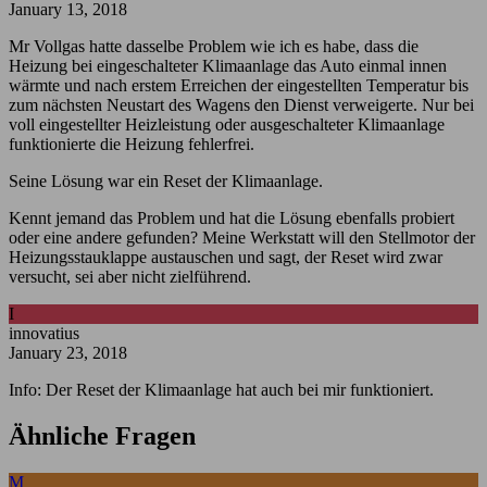
January 13, 2018
Mr Vollgas hatte dasselbe Problem wie ich es habe, dass die
Heizung bei eingeschalteter Klimaanlage das Auto einmal innen
wärmte und nach erstem Erreichen der eingestellten Temperatur bis
zum nächsten Neustart des Wagens den Dienst verweigerte. Nur bei
voll eingestellter Heizleistung oder ausgeschalteter Klimaanlage
funktionierte die Heizung fehlerfrei.
Seine Lösung war ein Reset der Klimaanlage.
Kennt jemand das Problem und hat die Lösung ebenfalls probiert
oder eine andere gefunden? Meine Werkstatt will den Stellmotor der
Heizungsstauklappe austauschen und sagt, der Reset wird zwar
versucht, sei aber nicht zielführend.
I
innovatius
January 23, 2018
Info: Der Reset der Klimaanlage hat auch bei mir funktioniert.
Ähnliche Fragen
M