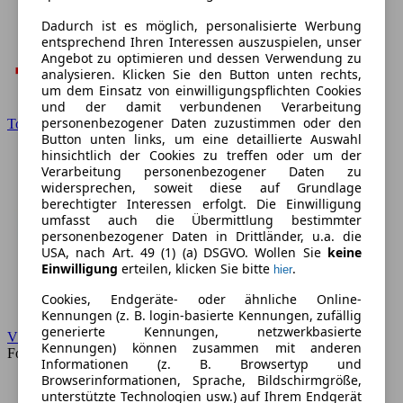
Dadurch ist es möglich, personalisierte Werbung
entsprechend Ihren Interessen auszuspielen, unser
Angebot zu optimieren und dessen Verwendung zu
analysieren. Klicken Sie den Button unten rechts,
um dem Einsatz von einwilligungspflichten Cookies
und der damit verbundenen Verarbeitung
personenbezogener Daten zuzustimmen oder den
Toyota
Button unten links, um eine detaillierte Auswahl
hinsichtlich der Cookies zu treffen oder um der
Verarbeitung personenbezogener Daten zu
widersprechen, soweit diese auf Grundlage
berechtigter Interessen erfolgt. Die Einwilligung
umfasst auch die Übermittlung bestimmter
personenbezogener Daten in Drittländer, u.a. die
USA, nach Art. 49 (1) (a) DSGVO. Wollen Sie
keine
Einwilligung
erteilen, klicken Sie bitte
.
hier
Cookies, Endgeräte- oder ähnliche Online-
Kennungen (z. B. login-basierte Kennungen, zufällig
generierte Kennungen, netzwerkbasierte
VW
Kennungen) können zusammen mit anderen
Forum
Informationen (z. B. Browsertyp und
Browserinformationen, Sprache, Bildschirmgröße,
unterstützte Technologien usw.) auf Ihrem Endgerät