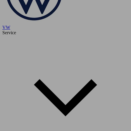
VW
Service