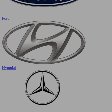
Ford
Hyundai