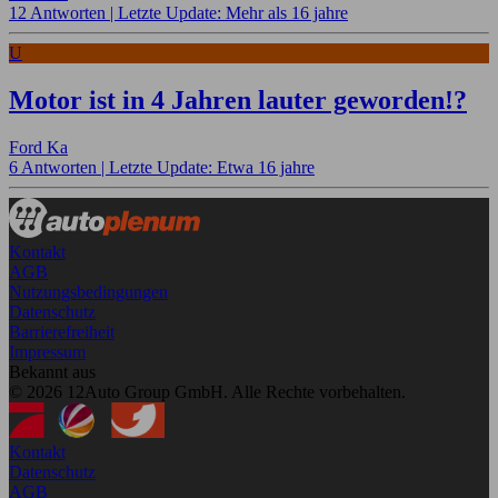
12 Antworten |
Letzte Update: Mehr als 16 jahre
U
Motor ist in 4 Jahren lauter geworden!?
Ford Ka
6 Antworten |
Letzte Update: Etwa 16 jahre
Kontakt
AGB
Nutzungsbedingungen
Datenschutz
Barrierefreiheit
Impressum
Bekannt aus
© 2026 12Auto Group GmbH. Alle Rechte vorbehalten.
Kontakt
Datenschutz
AGB