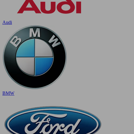
Audi
BMW