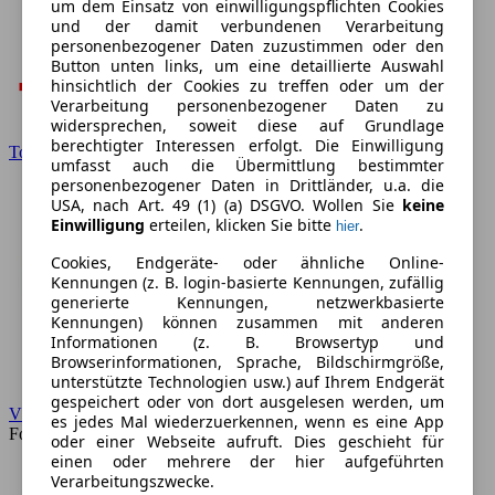
um dem Einsatz von einwilligungspflichten Cookies
und der damit verbundenen Verarbeitung
personenbezogener Daten zuzustimmen oder den
Button unten links, um eine detaillierte Auswahl
hinsichtlich der Cookies zu treffen oder um der
Verarbeitung personenbezogener Daten zu
widersprechen, soweit diese auf Grundlage
berechtigter Interessen erfolgt. Die Einwilligung
Toyota
umfasst auch die Übermittlung bestimmter
personenbezogener Daten in Drittländer, u.a. die
USA, nach Art. 49 (1) (a) DSGVO. Wollen Sie
keine
Einwilligung
erteilen, klicken Sie bitte
.
hier
Cookies, Endgeräte- oder ähnliche Online-
Kennungen (z. B. login-basierte Kennungen, zufällig
generierte Kennungen, netzwerkbasierte
Kennungen) können zusammen mit anderen
Informationen (z. B. Browsertyp und
Browserinformationen, Sprache, Bildschirmgröße,
unterstützte Technologien usw.) auf Ihrem Endgerät
gespeichert oder von dort ausgelesen werden, um
VW
es jedes Mal wiederzuerkennen, wenn es eine App
Forum
oder einer Webseite aufruft. Dies geschieht für
einen oder mehrere der hier aufgeführten
Verarbeitungszwecke.