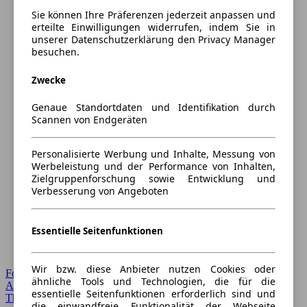
Sie können Ihre Präferenzen jederzeit anpassen und
erteilte Einwilligungen widerrufen, indem Sie in
unserer Datenschutzerklärung den Privacy Manager
besuchen.
Zwecke
Genaue Standortdaten und Identifikation durch
Scannen von Endgeräten
Personalisierte Werbung und Inhalte, Messung von
Werbeleistung und der Performance von Inhalten,
Zielgruppenforschung sowie Entwicklung und
Verbesserung von Angeboten
Essentielle Seitenfunktionen
Wir bzw. diese Anbieter nutzen Cookies oder
Forum Startseite
ähnliche Tools und Technologien, die für die
Alle Auto-Foren
essentielle Seitenfunktionen erforderlich sind und
Themen-Forum
die einwandfreie Funktionalität der Webseite