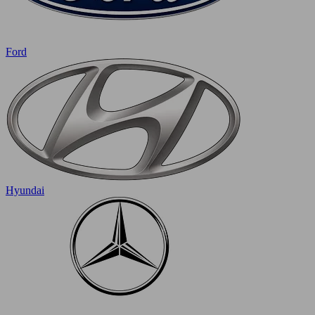
Ford
Hyundai