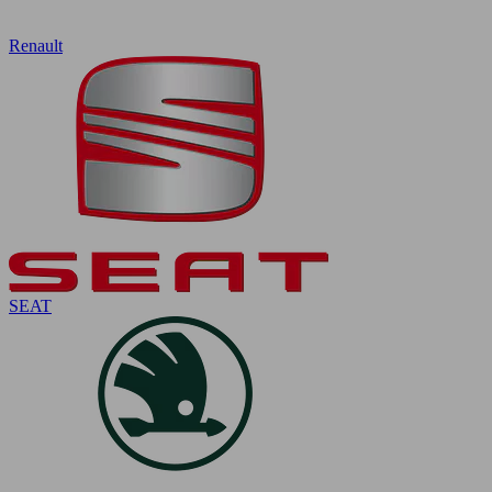
Renault
SEAT