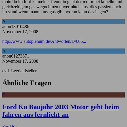
moin! beim ford ka meiner freundin geht der motor bei kupelln und
gleichzeitigem gas wegnehmen unvermittelt aus. dies passiert auch
im stand wenn mann kurz gas gibt. woran kann das liegen?
A
anon18010486
November 17, 2008
http://www.autoplenum.de/Antworten/D/605...
A
anon61273671
November 17, 2008
evtl. Leerlaufsteller
Ähnliche Fragen
G
Ford Ka Baujahr 2003 Motor geht beim
fahren aus fernlicht an
Ford Ka