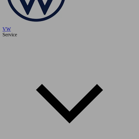
VW
Service