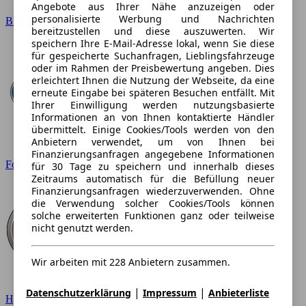
Angebote aus Ihrer Nähe anzuzeigen oder
personalisierte Werbung und Nachrichten
BMW
bereitzustellen und diese auszuwerten. Wir
speichern Ihre E-Mail-Adresse lokal, wenn Sie diese
für gespeicherte Suchanfragen, Lieblingsfahrzeuge
oder im Rahmen der Preisbewertung angeben. Dies
erleichtert Ihnen die Nutzung der Webseite, da eine
erneute Eingabe bei späteren Besuchen entfällt. Mit
Ihrer Einwilligung werden nutzungsbasierte
Informationen an von Ihnen kontaktierte Händler
übermittelt. Einige Cookies/Tools werden von den
Anbietern verwendet, um von Ihnen bei
Finanzierungsanfragen angegebene Informationen
Ford
für 30 Tage zu speichern und innerhalb dieses
Zeitraums automatisch für die Befüllung neuer
Finanzierungsanfragen wiederzuverwenden. Ohne
die Verwendung solcher Cookies/Tools können
solche erweiterten Funktionen ganz oder teilweise
nicht genutzt werden.
Wir arbeiten mit 228 Anbietern zusammen.
|
|
Datenschutzerklärung
Impressum
Anbieterliste
Hyundai