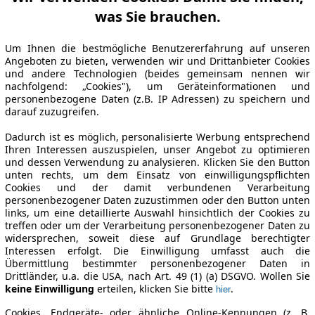
was Sie brauchen.
Um Ihnen die bestmögliche Benutzererfahrung auf unseren
Angeboten zu bieten, verwenden wir und Drittanbieter Cookies
und andere Technologien (beides gemeinsam nennen wir
nachfolgend: „Cookies"), um Geräteinformationen und
personenbezogene Daten (z.B. IP Adressen) zu speichern und
darauf zuzugreifen.
Dadurch ist es möglich, personalisierte Werbung entsprechend
Ihren Interessen auszuspielen, unser Angebot zu optimieren
und dessen Verwendung zu analysieren. Klicken Sie den Button
unten rechts, um dem Einsatz von einwilligungspflichten
Cookies und der damit verbundenen Verarbeitung
personenbezogener Daten zuzustimmen oder den Button unten
links, um eine detaillierte Auswahl hinsichtlich der Cookies zu
treffen oder um der Verarbeitung personenbezogener Daten zu
widersprechen, soweit diese auf Grundlage berechtigter
Interessen erfolgt. Die Einwilligung umfasst auch die
Übermittlung bestimmter personenbezogener Daten in
Drittländer, u.a. die USA, nach Art. 49 (1) (a) DSGVO. Wollen Sie
keine Einwilligung
erteilen, klicken Sie bitte
.
hier
Cookies, Endgeräte- oder ähnliche Online-Kennungen (z. B.