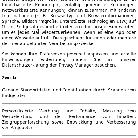
login-basierte Kennungen, zufällig generierte Kennungen,
netzwerkbasierte Kennungen) können zusammen mit anderen
Informationen (z. B. Browsertyp und Browserinformationen,
Sprache, Bildschirmgröße, unterstützte Technologien usw.) auf
Ihrem Endgerät gespeichert oder von dort ausgelesen werden,
um es jedes Mal wiederzuerkennen, wenn es eine App oder
einer Webseite aufruft. Dies geschieht für einen oder mehrere
der hier aufgeführten Verarbeitungszwecke.
Sie können Ihre Präferenzen jederzeit anpassen und erteilte
Einwilligungen widerrufen, indem Sie in unserer
Datenschutzerklärung den Privacy Manager besuchen.
Zwecke
Genaue Standortdaten und Identifikation durch Scannen von
Endgeräten
Personalisierte Werbung und Inhalte, Messung von
Werbeleistung und der Performance von Inhalten,
Zielgruppenforschung sowie Entwicklung und Verbesserung
von Angeboten