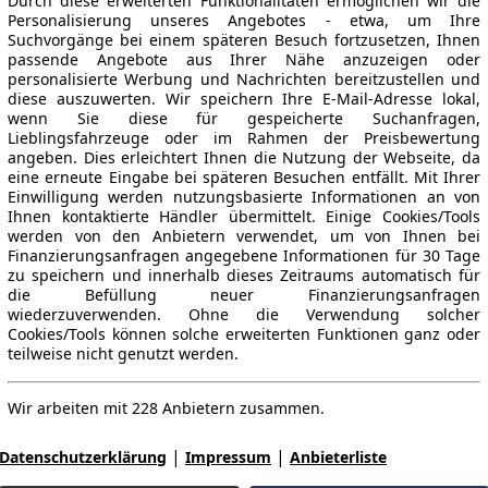
Durch diese erweiterten Funktionalitäten ermöglichen wir die
Personalisierung unseres Angebotes - etwa, um Ihre
Suchvorgänge bei einem späteren Besuch fortzusetzen, Ihnen
passende Angebote aus Ihrer Nähe anzuzeigen oder
personalisierte Werbung und Nachrichten bereitzustellen und
diese auszuwerten. Wir speichern Ihre E-Mail-Adresse lokal,
wenn Sie diese für gespeicherte Suchanfragen,
Lieblingsfahrzeuge oder im Rahmen der Preisbewertung
angeben. Dies erleichtert Ihnen die Nutzung der Webseite, da
eine erneute Eingabe bei späteren Besuchen entfällt. Mit Ihrer
Einwilligung werden nutzungsbasierte Informationen an von
Ihnen kontaktierte Händler übermittelt. Einige Cookies/Tools
werden von den Anbietern verwendet, um von Ihnen bei
Finanzierungsanfragen angegebene Informationen für 30 Tage
zu speichern und innerhalb dieses Zeitraums automatisch für
die Befüllung neuer Finanzierungsanfragen
wiederzuverwenden. Ohne die Verwendung solcher
Cookies/Tools können solche erweiterten Funktionen ganz oder
teilweise nicht genutzt werden.
Wir arbeiten mit 228 Anbietern zusammen.
|
|
Datenschutzerklärung
Impressum
Anbieterliste