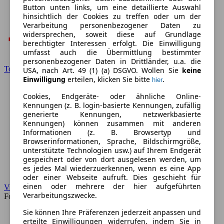
Button unten links, um eine detaillierte Auswahl
hinsichtlich der Cookies zu treffen oder um der
Verarbeitung personenbezogener Daten zu
widersprechen, soweit diese auf Grundlage
berechtigter Interessen erfolgt. Die Einwilligung
umfasst auch die Übermittlung bestimmter
personenbezogener Daten in Drittländer, u.a. die
Toyota
USA, nach Art. 49 (1) (a) DSGVO. Wollen Sie
keine
Einwilligung
erteilen, klicken Sie bitte
.
hier
Cookies, Endgeräte- oder ähnliche Online-
Kennungen (z. B. login-basierte Kennungen, zufällig
generierte Kennungen, netzwerkbasierte
Kennungen) können zusammen mit anderen
Informationen (z. B. Browsertyp und
Browserinformationen, Sprache, Bildschirmgröße,
unterstützte Technologien usw.) auf Ihrem Endgerät
gespeichert oder von dort ausgelesen werden, um
es jedes Mal wiederzuerkennen, wenn es eine App
oder einer Webseite aufruft. Dies geschieht für
einen oder mehrere der hier aufgeführten
VW
Verarbeitungszwecke.
Forum
Sie können Ihre Präferenzen jederzeit anpassen und
erteilte Einwilligungen widerrufen, indem Sie in