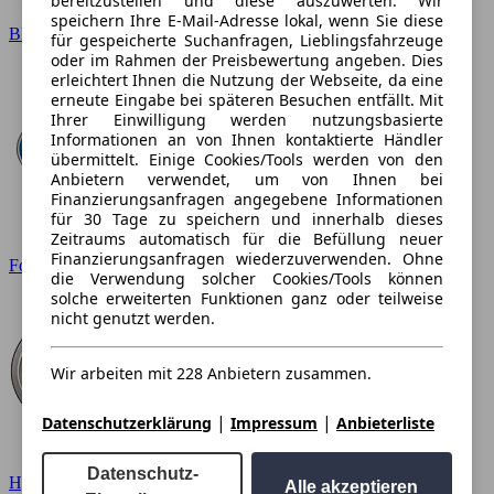
bereitzustellen und diese auszuwerten. Wir
speichern Ihre E-Mail-Adresse lokal, wenn Sie diese
BMW
für gespeicherte Suchanfragen, Lieblingsfahrzeuge
oder im Rahmen der Preisbewertung angeben. Dies
erleichtert Ihnen die Nutzung der Webseite, da eine
erneute Eingabe bei späteren Besuchen entfällt. Mit
Ihrer Einwilligung werden nutzungsbasierte
Informationen an von Ihnen kontaktierte Händler
übermittelt. Einige Cookies/Tools werden von den
Anbietern verwendet, um von Ihnen bei
Finanzierungsanfragen angegebene Informationen
für 30 Tage zu speichern und innerhalb dieses
Zeitraums automatisch für die Befüllung neuer
Finanzierungsanfragen wiederzuverwenden. Ohne
Ford
die Verwendung solcher Cookies/Tools können
solche erweiterten Funktionen ganz oder teilweise
nicht genutzt werden.
Wir arbeiten mit 228 Anbietern zusammen.
|
|
Datenschutzerklärung
Impressum
Anbieterliste
Datenschutz-
Hyundai
Alle akzeptieren