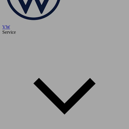
VW
Service