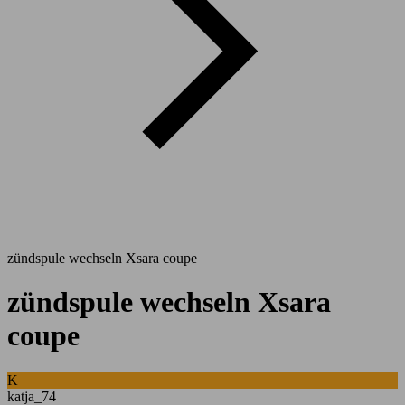
zündspule wechseln Xsara coupe
zündspule wechseln Xsara
coupe
K
katja_74