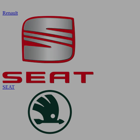
Renault
SEAT