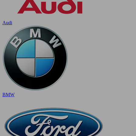
Audi
BMW