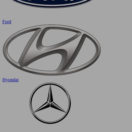
Ford
Hyundai