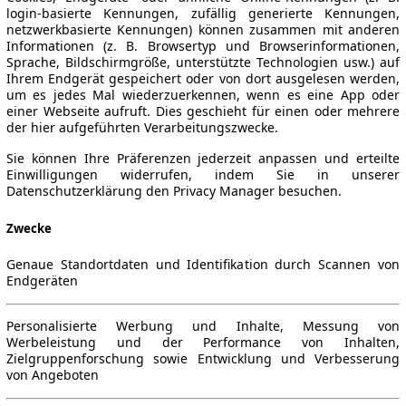
login-basierte Kennungen, zufällig generierte Kennungen,
netzwerkbasierte Kennungen) können zusammen mit anderen
Informationen (z. B. Browsertyp und Browserinformationen,
Sprache, Bildschirmgröße, unterstützte Technologien usw.) auf
Ihrem Endgerät gespeichert oder von dort ausgelesen werden,
um es jedes Mal wiederzuerkennen, wenn es eine App oder
einer Webseite aufruft. Dies geschieht für einen oder mehrere
der hier aufgeführten Verarbeitungszwecke.
Sie können Ihre Präferenzen jederzeit anpassen und erteilte
Einwilligungen widerrufen, indem Sie in unserer
Datenschutzerklärung den Privacy Manager besuchen.
Zwecke
Genaue Standortdaten und Identifikation durch Scannen von
Endgeräten
Personalisierte Werbung und Inhalte, Messung von
Werbeleistung und der Performance von Inhalten,
Zielgruppenforschung sowie Entwicklung und Verbesserung
von Angeboten