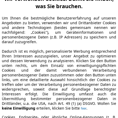
was Sie brauchen.
Um Ihnen die bestmögliche Benutzererfahrung auf unseren
Angeboten zu bieten, verwenden wir und Drittanbieter Cookies
und andere Technologien (beides gemeinsam nennen wir
nachfolgend: „Cookies"), um Geräteinformationen und
personenbezogene Daten (z.B. IP Adressen) zu speichern und
darauf zuzugreifen.
Dadurch ist es möglich, personalisierte Werbung entsprechend
Ihren Interessen auszuspielen, unser Angebot zu optimieren
und dessen Verwendung zu analysieren. Klicken Sie den Button
unten rechts, um dem Einsatz von einwilligungspflichten
Cookies und der damit verbundenen Verarbeitung
personenbezogener Daten zuzustimmen oder den Button unten
links, um eine detaillierte Auswahl hinsichtlich der Cookies zu
treffen oder um der Verarbeitung personenbezogener Daten zu
widersprechen, soweit diese auf Grundlage berechtigter
Interessen erfolgt. Die Einwilligung umfasst auch die
Übermittlung bestimmter personenbezogener Daten in
Drittländer, u.a. die USA, nach Art. 49 (1) (a) DSGVO. Wollen Sie
keine Einwilligung
erteilen, klicken Sie bitte
.
hier
Cookies, Endgeräte- oder ähnliche Online-Kennungen (z. B.