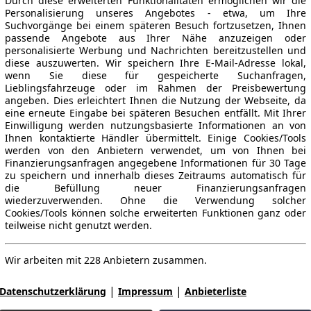
Durch diese erweiterten Funktionalitäten ermöglichen wir die
Personalisierung unseres Angebotes - etwa, um Ihre
Suchvorgänge bei einem späteren Besuch fortzusetzen, Ihnen
passende Angebote aus Ihrer Nähe anzuzeigen oder
personalisierte Werbung und Nachrichten bereitzustellen und
diese auszuwerten. Wir speichern Ihre E-Mail-Adresse lokal,
wenn Sie diese für gespeicherte Suchanfragen,
Lieblingsfahrzeuge oder im Rahmen der Preisbewertung
angeben. Dies erleichtert Ihnen die Nutzung der Webseite, da
eine erneute Eingabe bei späteren Besuchen entfällt. Mit Ihrer
Einwilligung werden nutzungsbasierte Informationen an von
Ihnen kontaktierte Händler übermittelt. Einige Cookies/Tools
werden von den Anbietern verwendet, um von Ihnen bei
Finanzierungsanfragen angegebene Informationen für 30 Tage
zu speichern und innerhalb dieses Zeitraums automatisch für
die Befüllung neuer Finanzierungsanfragen
wiederzuverwenden. Ohne die Verwendung solcher
Cookies/Tools können solche erweiterten Funktionen ganz oder
teilweise nicht genutzt werden.
Wir arbeiten mit 228 Anbietern zusammen.
|
|
Datenschutzerklärung
Impressum
Anbieterliste