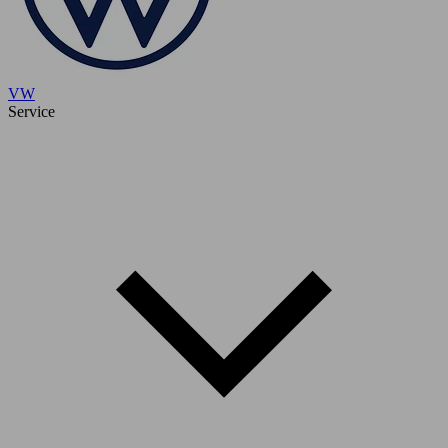
VW
Service