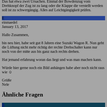
Das hat etwa zwei Ursachen. Einmal der Bowdenzug vom
Drehknopf der Zug ist zu lang oder die Klappe die verstellt werden
soll ist zu schwergängig. Alles auf Leichtgängigkeit prüfen.
E
einmaedel
January 13, 2017
Hallo Zusammen,
bin neu hier, habe seit gut 8 Jahren eine Suzuki Wagon R. Nun geht
die Lüftung nicht mehr richtig der rechte Drehschalter kann nur
noch von der mitte aus bis ganz nach rechts drehen.
Hat jemand erfahrung woran das liegt und was man machen kann.
Würde hier gerne noch ein Bild anhängen habe aber noch nicht raus
wie ☺️
Grüße
Nele
Ähnliche Fragen
B