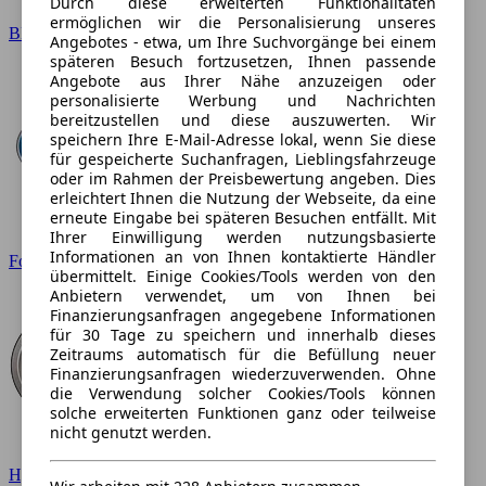
Durch diese erweiterten Funktionalitäten
ermöglichen wir die Personalisierung unseres
BMW
Angebotes - etwa, um Ihre Suchvorgänge bei einem
späteren Besuch fortzusetzen, Ihnen passende
Angebote aus Ihrer Nähe anzuzeigen oder
personalisierte Werbung und Nachrichten
bereitzustellen und diese auszuwerten. Wir
speichern Ihre E-Mail-Adresse lokal, wenn Sie diese
für gespeicherte Suchanfragen, Lieblingsfahrzeuge
oder im Rahmen der Preisbewertung angeben. Dies
erleichtert Ihnen die Nutzung der Webseite, da eine
erneute Eingabe bei späteren Besuchen entfällt. Mit
Ihrer Einwilligung werden nutzungsbasierte
Informationen an von Ihnen kontaktierte Händler
Ford
übermittelt. Einige Cookies/Tools werden von den
Anbietern verwendet, um von Ihnen bei
Finanzierungsanfragen angegebene Informationen
für 30 Tage zu speichern und innerhalb dieses
Zeitraums automatisch für die Befüllung neuer
Finanzierungsanfragen wiederzuverwenden. Ohne
die Verwendung solcher Cookies/Tools können
solche erweiterten Funktionen ganz oder teilweise
nicht genutzt werden.
Hyundai