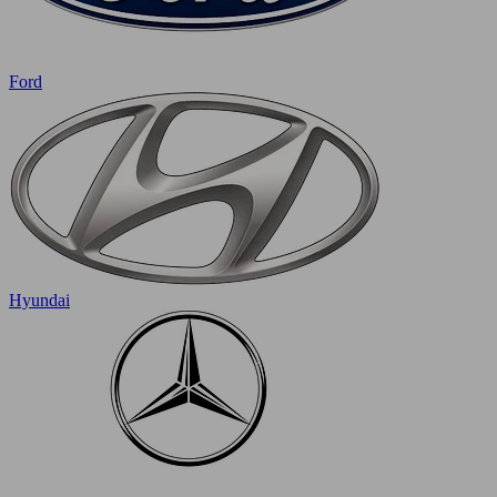
Ford
Hyundai