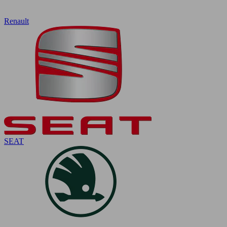
Renault
SEAT