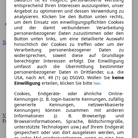
entsprechend Ihren Interessen auszuspielen, unser
Angebot zu optimieren und dessen Verwendung zu
analysieren. Klicken Sie den Button unten rechts,
um dem Einsatz von einwilligungspflichten Cookies
und der damit verbundenen Verarbeitung
personenbezogener Daten zuzustimmen oder den
Button unten links, um eine detaillierte Auswahl
Toyota
hinsichtlich der Cookies zu treffen oder um der
Verarbeitung personenbezogener Daten zu
widersprechen, soweit diese auf Grundlage
berechtigter Interessen erfolgt. Die Einwilligung
umfasst auch die Übermittlung bestimmter
personenbezogener Daten in Drittländer, u.a. die
USA, nach Art. 49 (1) (a) DSGVO. Wollen Sie
keine
Einwilligung
erteilen, klicken Sie bitte
.
hier
Cookies, Endgeräte- oder ähnliche Online-
Kennungen (z. B. login-basierte Kennungen, zufällig
generierte Kennungen, netzwerkbasierte
Kennungen) können zusammen mit anderen
Informationen (z. B. Browsertyp und
VW
Browserinformationen, Sprache, Bildschirmgröße,
Forum
unterstützte Technologien usw.) auf Ihrem Endgerät
gespeichert oder von dort ausgelesen werden, um
es jedes Mal wiederzuerkennen, wenn es eine App