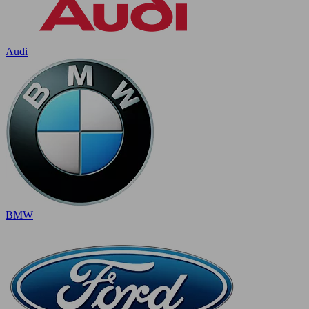
Audi
BMW