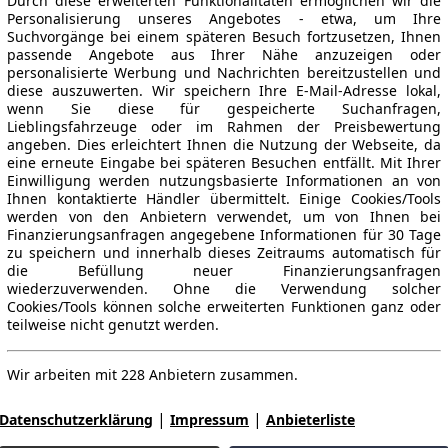
Durch diese erweiterten Funktionalitäten ermöglichen wir die
Personalisierung unseres Angebotes - etwa, um Ihre
Suchvorgänge bei einem späteren Besuch fortzusetzen, Ihnen
passende Angebote aus Ihrer Nähe anzuzeigen oder
personalisierte Werbung und Nachrichten bereitzustellen und
diese auszuwerten. Wir speichern Ihre E-Mail-Adresse lokal,
wenn Sie diese für gespeicherte Suchanfragen,
Lieblingsfahrzeuge oder im Rahmen der Preisbewertung
angeben. Dies erleichtert Ihnen die Nutzung der Webseite, da
eine erneute Eingabe bei späteren Besuchen entfällt. Mit Ihrer
Einwilligung werden nutzungsbasierte Informationen an von
Ihnen kontaktierte Händler übermittelt. Einige Cookies/Tools
werden von den Anbietern verwendet, um von Ihnen bei
Finanzierungsanfragen angegebene Informationen für 30 Tage
zu speichern und innerhalb dieses Zeitraums automatisch für
die Befüllung neuer Finanzierungsanfragen
wiederzuverwenden. Ohne die Verwendung solcher
Cookies/Tools können solche erweiterten Funktionen ganz oder
teilweise nicht genutzt werden.
Wir arbeiten mit 228 Anbietern zusammen.
|
|
Datenschutzerklärung
Impressum
Anbieterliste