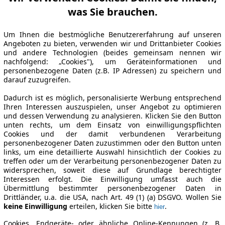
was Sie brauchen.
Um Ihnen die bestmögliche Benutzererfahrung auf unseren
Angeboten zu bieten, verwenden wir und Drittanbieter Cookies
und andere Technologien (beides gemeinsam nennen wir
nachfolgend: „Cookies"), um Geräteinformationen und
personenbezogene Daten (z.B. IP Adressen) zu speichern und
darauf zuzugreifen.
Dadurch ist es möglich, personalisierte Werbung entsprechend
Ihren Interessen auszuspielen, unser Angebot zu optimieren
und dessen Verwendung zu analysieren. Klicken Sie den Button
unten rechts, um dem Einsatz von einwilligungspflichten
Cookies und der damit verbundenen Verarbeitung
personenbezogener Daten zuzustimmen oder den Button unten
links, um eine detaillierte Auswahl hinsichtlich der Cookies zu
treffen oder um der Verarbeitung personenbezogener Daten zu
widersprechen, soweit diese auf Grundlage berechtigter
Interessen erfolgt. Die Einwilligung umfasst auch die
Übermittlung bestimmter personenbezogener Daten in
Drittländer, u.a. die USA, nach Art. 49 (1) (a) DSGVO. Wollen Sie
keine Einwilligung
erteilen, klicken Sie bitte
.
hier
Cookies, Endgeräte- oder ähnliche Online-Kennungen (z. B.