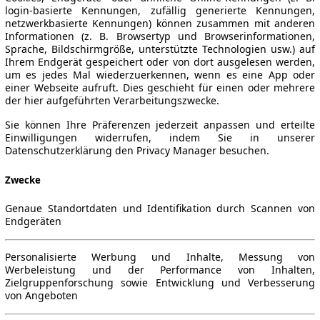
login-basierte Kennungen, zufällig generierte Kennungen,
netzwerkbasierte Kennungen) können zusammen mit anderen
Informationen (z. B. Browsertyp und Browserinformationen,
Sprache, Bildschirmgröße, unterstützte Technologien usw.) auf
Ihrem Endgerät gespeichert oder von dort ausgelesen werden,
um es jedes Mal wiederzuerkennen, wenn es eine App oder
einer Webseite aufruft. Dies geschieht für einen oder mehrere
der hier aufgeführten Verarbeitungszwecke.
Sie können Ihre Präferenzen jederzeit anpassen und erteilte
Einwilligungen widerrufen, indem Sie in unserer
Datenschutzerklärung den Privacy Manager besuchen.
Zwecke
Genaue Standortdaten und Identifikation durch Scannen von
Endgeräten
Personalisierte Werbung und Inhalte, Messung von
Werbeleistung und der Performance von Inhalten,
Zielgruppenforschung sowie Entwicklung und Verbesserung
von Angeboten