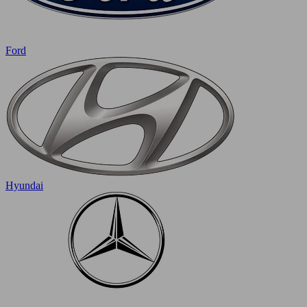
Ford
Hyundai