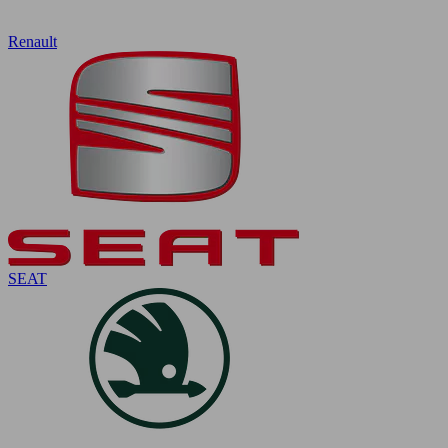
Renault
SEAT