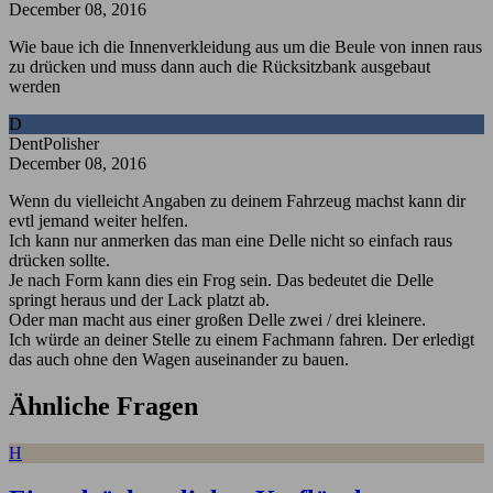
December 08, 2016
Wie baue ich die Innenverkleidung aus um die Beule von innen raus
zu drücken und muss dann auch die Rücksitzbank ausgebaut
werden
D
DentPolisher
December 08, 2016
Wenn du vielleicht Angaben zu deinem Fahrzeug machst kann dir
evtl jemand weiter helfen.
Ich kann nur anmerken das man eine Delle nicht so einfach raus
drücken sollte.
Je nach Form kann dies ein Frog sein. Das bedeutet die Delle
springt heraus und der Lack platzt ab.
Oder man macht aus einer großen Delle zwei / drei kleinere.
Ich würde an deiner Stelle zu einem Fachmann fahren. Der erledigt
das auch ohne den Wagen auseinander zu bauen.
Ähnliche Fragen
H