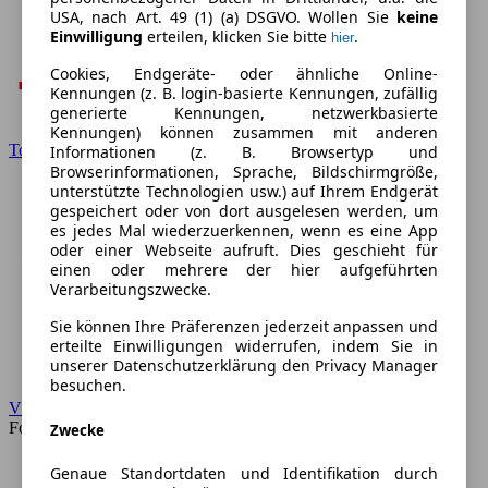
USA, nach Art. 49 (1) (a) DSGVO. Wollen Sie
keine
Einwilligung
erteilen, klicken Sie bitte
.
hier
Cookies, Endgeräte- oder ähnliche Online-
Kennungen (z. B. login-basierte Kennungen, zufällig
generierte Kennungen, netzwerkbasierte
Kennungen) können zusammen mit anderen
Toyota
Informationen (z. B. Browsertyp und
Browserinformationen, Sprache, Bildschirmgröße,
unterstützte Technologien usw.) auf Ihrem Endgerät
gespeichert oder von dort ausgelesen werden, um
es jedes Mal wiederzuerkennen, wenn es eine App
oder einer Webseite aufruft. Dies geschieht für
einen oder mehrere der hier aufgeführten
Verarbeitungszwecke.
Sie können Ihre Präferenzen jederzeit anpassen und
erteilte Einwilligungen widerrufen, indem Sie in
unserer Datenschutzerklärung den Privacy Manager
besuchen.
VW
Forum
Zwecke
Genaue Standortdaten und Identifikation durch