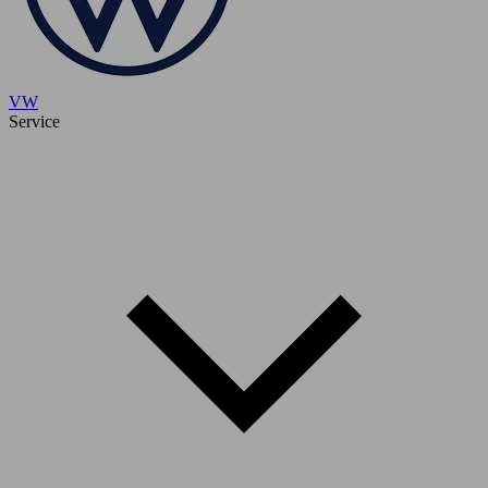
VW
Service