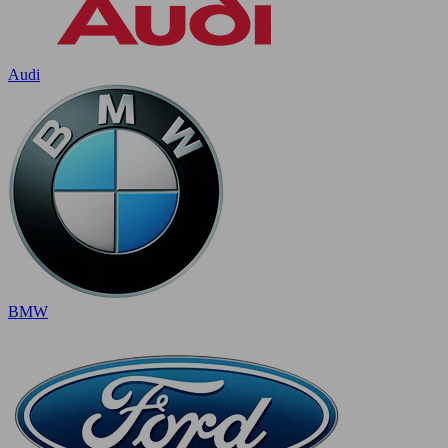
Audi
BMW