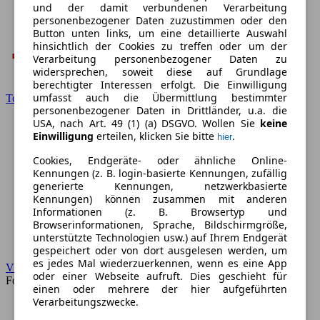
und der damit verbundenen Verarbeitung
personenbezogener Daten zuzustimmen oder den
Button unten links, um eine detaillierte Auswahl
hinsichtlich der Cookies zu treffen oder um der
Verarbeitung personenbezogener Daten zu
widersprechen, soweit diese auf Grundlage
berechtigter Interessen erfolgt. Die Einwilligung
umfasst auch die Übermittlung bestimmter
Toyota
personenbezogener Daten in Drittländer, u.a. die
USA, nach Art. 49 (1) (a) DSGVO. Wollen Sie
keine
Einwilligung
erteilen, klicken Sie bitte
.
hier
Cookies, Endgeräte- oder ähnliche Online-
Kennungen (z. B. login-basierte Kennungen, zufällig
generierte Kennungen, netzwerkbasierte
Kennungen) können zusammen mit anderen
Informationen (z. B. Browsertyp und
Browserinformationen, Sprache, Bildschirmgröße,
unterstützte Technologien usw.) auf Ihrem Endgerät
gespeichert oder von dort ausgelesen werden, um
es jedes Mal wiederzuerkennen, wenn es eine App
VW
oder einer Webseite aufruft. Dies geschieht für
Forum
einen oder mehrere der hier aufgeführten
Verarbeitungszwecke.