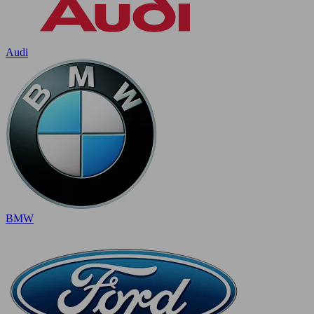
Audi
BMW