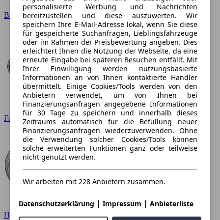
personalisierte Werbung und Nachrichten
BMW
bereitzustellen und diese auszuwerten. Wir
speichern Ihre E-Mail-Adresse lokal, wenn Sie diese
für gespeicherte Suchanfragen, Lieblingsfahrzeuge
oder im Rahmen der Preisbewertung angeben. Dies
erleichtert Ihnen die Nutzung der Webseite, da eine
erneute Eingabe bei späteren Besuchen entfällt. Mit
Ihrer Einwilligung werden nutzungsbasierte
Informationen an von Ihnen kontaktierte Händler
übermittelt. Einige Cookies/Tools werden von den
Anbietern verwendet, um von Ihnen bei
Finanzierungsanfragen angegebene Informationen
für 30 Tage zu speichern und innerhalb dieses
Ford
Zeitraums automatisch für die Befüllung neuer
Finanzierungsanfragen wiederzuverwenden. Ohne
die Verwendung solcher Cookies/Tools können
solche erweiterten Funktionen ganz oder teilweise
nicht genutzt werden.
Wir arbeiten mit 228 Anbietern zusammen.
|
|
Datenschutzerklärung
Impressum
Anbieterliste
Hyundai