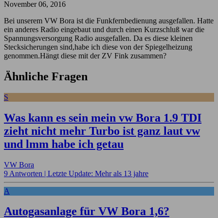
November 06, 2016
Bei unserem VW Bora ist die Funkfernbedienung ausgefallen. Hatte
ein anderes Radio eingebaut und durch einen Kurzschluß war die
Spannungsversorgung Radio ausgefallen. Da es diese kleinen
Stecksicherungen sind,habe ich diese von der Spiegelheizung
genommen.Hängt diese mit der ZV Fink zusammen?
Ähnliche Fragen
S
Was kann es sein mein vw Bora 1.9 TDI
zieht nicht mehr Turbo ist ganz laut vw
und lmm habe ich getau
VW Bora
9 Antworten |
Letzte Update: Mehr als 13 jahre
A
Autogasanlage für VW Bora 1,6?