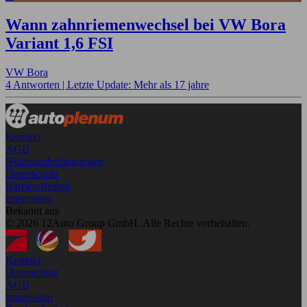
Wann zahnriemenwechsel bei VW Bora
Variant 1,6 FSI
VW Bora
4 Antworten |
Letzte Update: Mehr als 17 jahre
Kontakt
AGB
Nutzungsbedingungen
Datenschutz
Barrierefreiheit
Impressum
Bekannt aus
© 2026 12Auto Group GmbH. Alle Rechte vorbehalten.
Kontakt
Datenschutz
AGB
Impressum