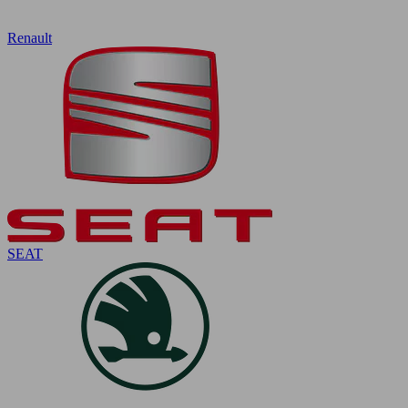
Renault
SEAT