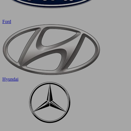
Ford
Hyundai