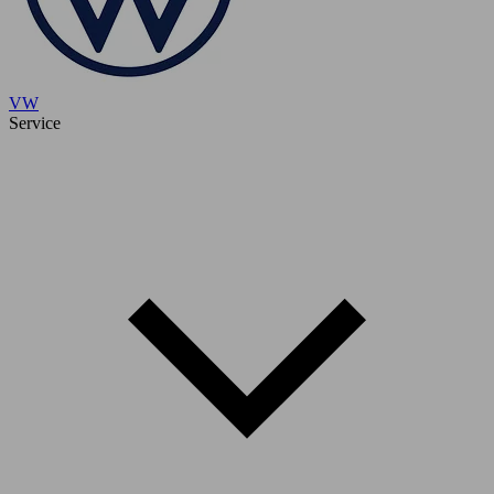
VW
Service