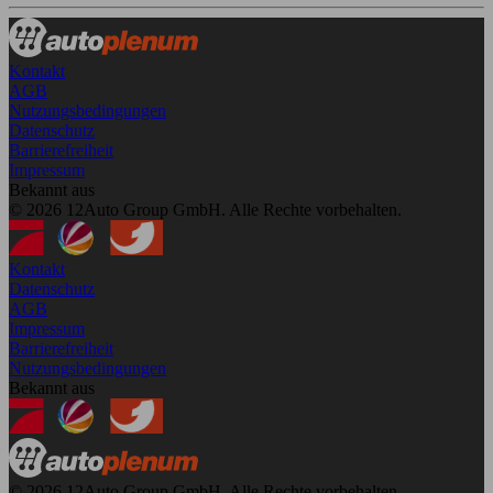
Kontakt
AGB
Nutzungsbedingungen
Datenschutz
Barrierefreiheit
Impressum
Bekannt aus
© 2026 12Auto Group GmbH. Alle Rechte vorbehalten.
Kontakt
Datenschutz
AGB
Impressum
Barrierefreiheit
Nutzungsbedingungen
Bekannt aus
© 2026 12Auto Group GmbH. Alle Rechte vorbehalten.