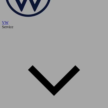
VW
Service