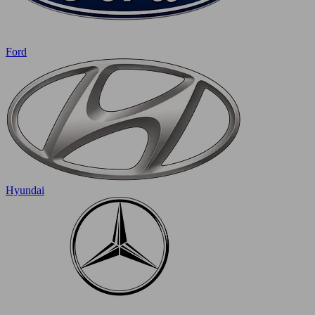
Ford
Hyundai