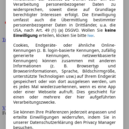
Verarbeitung personenbezogener Daten zu
widersprechen, soweit diese auf Grundlage
berechtigter Interessen erfolgt. Die Einwilligung
umfasst auch die Übermittlung bestimmter
personenbezogener Daten in Drittländer, u.a. die
USA, nach Art. 49 (1) (a) DSGVO. Wollen Sie
keine
Einwilligung
erteilen, klicken Sie bitte
.
hier
Toyota
Cookies, Endgeräte- oder ähnliche Online-
Kennungen (z. B. login-basierte Kennungen, zufällig
generierte Kennungen, netzwerkbasierte
Kennungen) können zusammen mit anderen
Informationen (z. B. Browsertyp und
Browserinformationen, Sprache, Bildschirmgröße,
unterstützte Technologien usw.) auf Ihrem Endgerät
gespeichert oder von dort ausgelesen werden, um
es jedes Mal wiederzuerkennen, wenn es eine App
oder einer Webseite aufruft. Dies geschieht für
einen oder mehrere der hier aufgeführten
Verarbeitungszwecke.
VW
Sie können Ihre Präferenzen jederzeit anpassen und
Forum
erteilte Einwilligungen widerrufen, indem Sie in
unserer Datenschutzerklärung den Privacy Manager
besuchen.