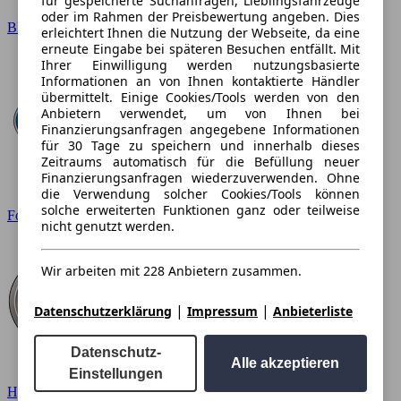
für gespeicherte Suchanfragen, Lieblingsfahrzeuge
oder im Rahmen der Preisbewertung angeben. Dies
BMW
erleichtert Ihnen die Nutzung der Webseite, da eine
erneute Eingabe bei späteren Besuchen entfällt. Mit
Ihrer Einwilligung werden nutzungsbasierte
Informationen an von Ihnen kontaktierte Händler
übermittelt. Einige Cookies/Tools werden von den
Anbietern verwendet, um von Ihnen bei
Finanzierungsanfragen angegebene Informationen
für 30 Tage zu speichern und innerhalb dieses
Zeitraums automatisch für die Befüllung neuer
Finanzierungsanfragen wiederzuverwenden. Ohne
die Verwendung solcher Cookies/Tools können
solche erweiterten Funktionen ganz oder teilweise
Ford
nicht genutzt werden.
Wir arbeiten mit 228 Anbietern zusammen.
|
|
Datenschutzerklärung
Impressum
Anbieterliste
Datenschutz-
Alle akzeptieren
Einstellungen
Hyundai