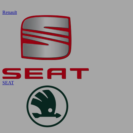
Renault
SEAT