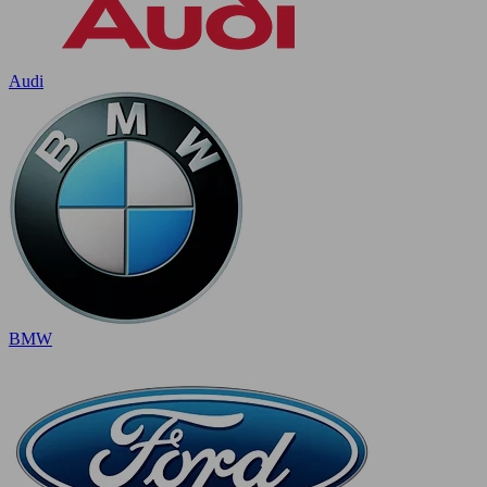
Audi
BMW