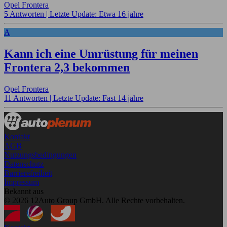
Opel Frontera
5 Antworten |
Letzte Update: Etwa 16 jahre
A
Kann ich eine Umrüstung für meinen
Frontera 2,3 bekommen
Opel Frontera
11 Antworten |
Letzte Update: Fast 14 jahre
Kontakt
AGB
Nutzungsbedingungen
Datenschutz
Barrierefreiheit
Impressum
Bekannt aus
© 2026 12Auto Group GmbH. Alle Rechte vorbehalten.