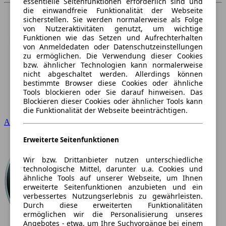
essentielle Seitenfunktionen erforderlich sind und
die einwandfreie Funktionalität der Webseite
sicherstellen. Sie werden normalerweise als Folge
von Nutzeraktivitäten genutzt, um wichtige
Funktionen wie das Setzen und Aufrechterhalten
von Anmeldedaten oder Datenschutzeinstellungen
zu ermöglichen. Die Verwendung dieser Cookies
bzw. ähnlicher Technologien kann normalerweise
nicht abgeschaltet werden. Allerdings können
bestimmte Browser diese Cookies oder ähnliche
Tools blockieren oder Sie darauf hinweisen. Das
Blockieren dieser Cookies oder ähnlicher Tools kann
die Funktionalität der Webseite beeinträchtigen.
Audi
Erweiterte Seitenfunktionen
Wir bzw. Drittanbieter nutzen unterschiedliche
technologische Mittel, darunter u.a. Cookies und
ähnliche Tools auf unserer Webseite, um Ihnen
erweiterte Seitenfunktionen anzubieten und ein
verbessertes Nutzungserlebnis zu gewährleisten.
Durch diese erweiterten Funktionalitäten
ermöglichen wir die Personalisierung unseres
Angebotes - etwa, um Ihre Suchvorgänge bei einem