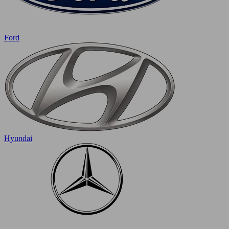
Ford
Hyundai