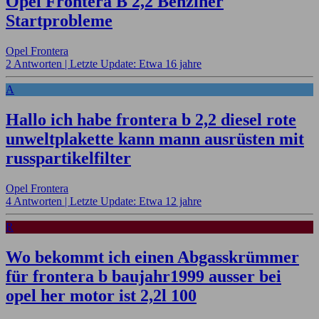
Opel Frontera B 2,2 Benziner
Startprobleme
Opel Frontera
2 Antworten |
Letzte Update: Etwa 16 jahre
A
Hallo ich habe frontera b 2,2 diesel rote
unweltplakette kann mann ausrüsten mit
russpartikelfilter
Opel Frontera
4 Antworten |
Letzte Update: Etwa 12 jahre
R
Wo bekommt ich einen Abgasskrümmer
für frontera b baujahr1999 ausser bei
opel her motor ist 2,2l 100