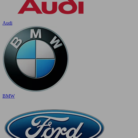
Audi
BMW