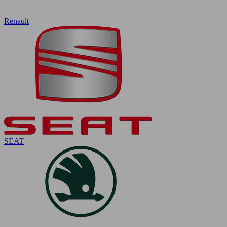
Renault
SEAT