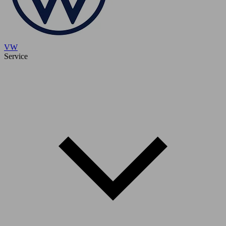
VW
Service