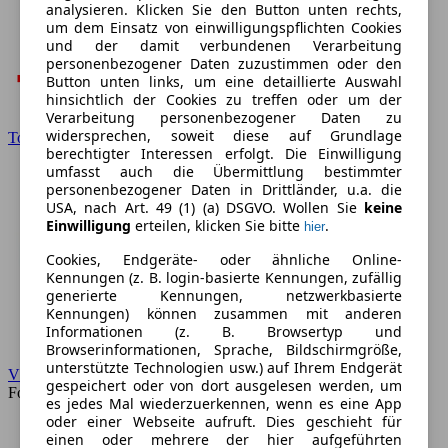
analysieren. Klicken Sie den Button unten rechts,
um dem Einsatz von einwilligungspflichten Cookies
und der damit verbundenen Verarbeitung
personenbezogener Daten zuzustimmen oder den
Button unten links, um eine detaillierte Auswahl
hinsichtlich der Cookies zu treffen oder um der
Verarbeitung personenbezogener Daten zu
widersprechen, soweit diese auf Grundlage
Toyota
berechtigter Interessen erfolgt. Die Einwilligung
umfasst auch die Übermittlung bestimmter
personenbezogener Daten in Drittländer, u.a. die
USA, nach Art. 49 (1) (a) DSGVO. Wollen Sie
keine
Einwilligung
erteilen, klicken Sie bitte
.
hier
Cookies, Endgeräte- oder ähnliche Online-
Kennungen (z. B. login-basierte Kennungen, zufällig
generierte Kennungen, netzwerkbasierte
Kennungen) können zusammen mit anderen
Informationen (z. B. Browsertyp und
Browserinformationen, Sprache, Bildschirmgröße,
unterstützte Technologien usw.) auf Ihrem Endgerät
VW
gespeichert oder von dort ausgelesen werden, um
Forum
es jedes Mal wiederzuerkennen, wenn es eine App
oder einer Webseite aufruft. Dies geschieht für
einen oder mehrere der hier aufgeführten