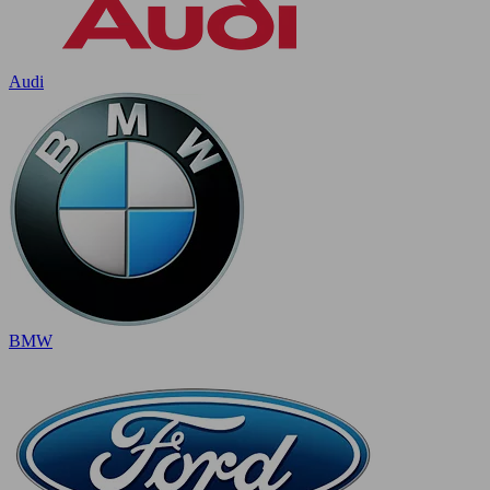
Audi
BMW