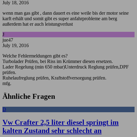
July 18, 2016
wenn man gas gibt , dann dauert es eine weile bis der motor seine
karft erhält und somit gibt es super anfahrprobleme am berg
außerdem hat er auch leistungverlust
J
jue47
July 19, 2016
Welche Fehlermeldungen gibt es?
Turbolader Prüfen, bei Riss im Krümmer diesen ersetzen.
Lader Regelung (min 650 mbar)Unterdruck Reglung prüfen,DPF
prüfen.
Ruhelaufreglung prüfen, Kraftstoffversorgung prüfen.
mfg.
Ähnliche Fragen
D
Vw Crafter 2,5 liter diesel springt im
kalten Zustand sehr schlecht an