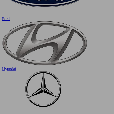
Ford
Hyundai