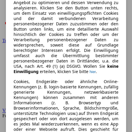
Angebot zu optimieren und dessen Verwendung zu
analysieren. Klicken Sie den Button unten rechts,
um dem Einsatz von einwilligungspflichten Cookies
und der damit verbundenen Verarbeitung
personenbezogener Daten zuzustimmen oder den
Button unten links, um eine detaillierte Auswahl
hinsichtlich der Cookies zu treffen oder um der
Verarbeitung personenbezogener Daten zu
Toyota
widersprechen, soweit diese auf Grundlage
berechtigter Interessen erfolgt. Die Einwilligung
umfasst auch die Übermittlung bestimmter
personenbezogener Daten in Drittländer, u.a. die
USA, nach Art. 49 (1) (a) DSGVO. Wollen Sie
keine
Einwilligung
erteilen, klicken Sie bitte
.
hier
Cookies, Endgeräte- oder ähnliche Online-
Kennungen (z. B. login-basierte Kennungen, zufällig
generierte Kennungen, netzwerkbasierte
Kennungen) können zusammen mit anderen
Informationen (z. B. Browsertyp und
Browserinformationen, Sprache, Bildschirmgröße,
VW
unterstützte Technologien usw.) auf Ihrem Endgerät
Forum
gespeichert oder von dort ausgelesen werden, um
es jedes Mal wiederzuerkennen, wenn es eine App
oder einer Webseite aufruft. Dies geschieht für