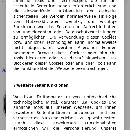
ähnliche Tools und Technologien, die für die
essentielle Seitenfunktionen erforderlich sind und
die einwandfreie Funktionalität der Webseite
sicherstellen. Sie werden normalerweise als Folge
von Nutzeraktivitäten genutzt, um wichtige
Funktionen wie das Setzen und Aufrechterhalten
von Anmeldedaten oder Datenschutzeinstellungen
zu ermöglichen. Die Verwendung dieser Cookies
bzw. ähnlicher Technologien kann normalerweise
nicht abgeschaltet werden. Allerdings können
bestimmte Browser diese Cookies oder ähnliche
Tools blockieren oder Sie darauf hinweisen. Das
Blockieren dieser Cookies oder ähnlicher Tools kann
die Funktionalität der Webseite beeinträchtigen.
Audi
Erweiterte Seitenfunktionen
Wir bzw. Drittanbieter nutzen unterschiedliche
technologische Mittel, darunter u.a. Cookies und
ähnliche Tools auf unserer Webseite, um Ihnen
erweiterte Seitenfunktionen anzubieten und ein
verbessertes Nutzungserlebnis zu gewährleisten.
Durch diese erweiterten Funktionalitäten
ermöglichen wir die Personalisierung unseres