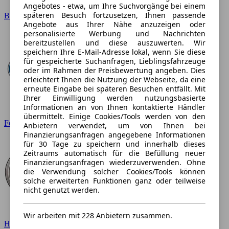
Angebotes - etwa, um Ihre Suchvorgänge bei einem
späteren Besuch fortzusetzen, Ihnen passende
BMW
Angebote aus Ihrer Nähe anzuzeigen oder
personalisierte Werbung und Nachrichten
bereitzustellen und diese auszuwerten. Wir
speichern Ihre E-Mail-Adresse lokal, wenn Sie diese
für gespeicherte Suchanfragen, Lieblingsfahrzeuge
oder im Rahmen der Preisbewertung angeben. Dies
erleichtert Ihnen die Nutzung der Webseite, da eine
erneute Eingabe bei späteren Besuchen entfällt. Mit
Ihrer Einwilligung werden nutzungsbasierte
Informationen an von Ihnen kontaktierte Händler
übermittelt. Einige Cookies/Tools werden von den
Ford
Anbietern verwendet, um von Ihnen bei
Finanzierungsanfragen angegebene Informationen
für 30 Tage zu speichern und innerhalb dieses
Zeitraums automatisch für die Befüllung neuer
Finanzierungsanfragen wiederzuverwenden. Ohne
die Verwendung solcher Cookies/Tools können
solche erweiterten Funktionen ganz oder teilweise
nicht genutzt werden.
Wir arbeiten mit 228 Anbietern zusammen.
Hyundai