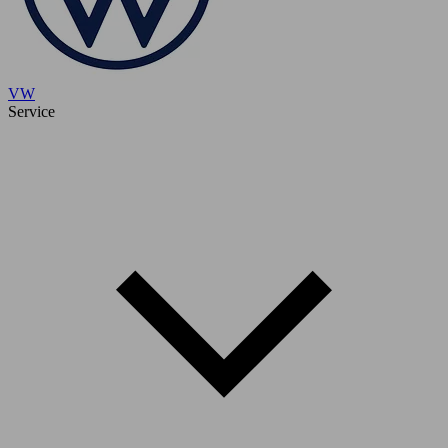
VW
Service