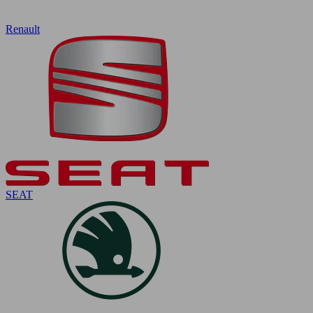
Renault
SEAT