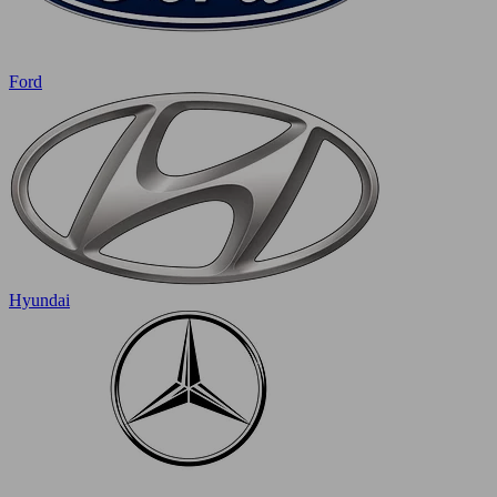
Ford
Hyundai