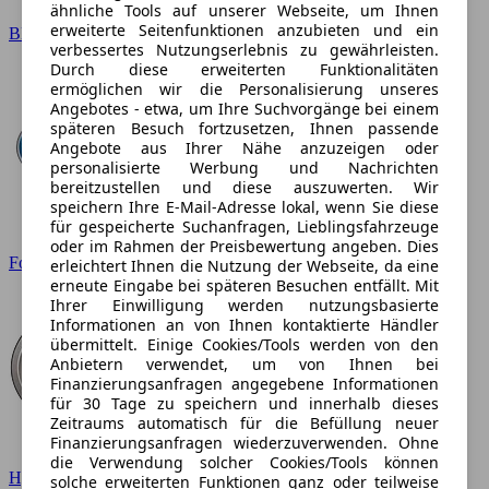
ähnliche Tools auf unserer Webseite, um Ihnen
erweiterte Seitenfunktionen anzubieten und ein
BMW
verbessertes Nutzungserlebnis zu gewährleisten.
Durch diese erweiterten Funktionalitäten
ermöglichen wir die Personalisierung unseres
Angebotes - etwa, um Ihre Suchvorgänge bei einem
späteren Besuch fortzusetzen, Ihnen passende
Angebote aus Ihrer Nähe anzuzeigen oder
personalisierte Werbung und Nachrichten
bereitzustellen und diese auszuwerten. Wir
speichern Ihre E-Mail-Adresse lokal, wenn Sie diese
für gespeicherte Suchanfragen, Lieblingsfahrzeuge
oder im Rahmen der Preisbewertung angeben. Dies
Ford
erleichtert Ihnen die Nutzung der Webseite, da eine
erneute Eingabe bei späteren Besuchen entfällt. Mit
Ihrer Einwilligung werden nutzungsbasierte
Informationen an von Ihnen kontaktierte Händler
übermittelt. Einige Cookies/Tools werden von den
Anbietern verwendet, um von Ihnen bei
Finanzierungsanfragen angegebene Informationen
für 30 Tage zu speichern und innerhalb dieses
Zeitraums automatisch für die Befüllung neuer
Finanzierungsanfragen wiederzuverwenden. Ohne
die Verwendung solcher Cookies/Tools können
Hyundai
solche erweiterten Funktionen ganz oder teilweise