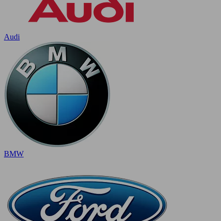
Audi
BMW