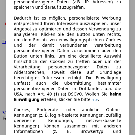
personenbezogene Daten (z.B. IP Adressen) zu
speichern und darauf zuzugreifen.
Dadurch ist es möglich, personalisierte Werbung
entsprechend Ihren Interessen auszuspielen, unser
Angebot zu optimieren und dessen Verwendung zu
analysieren. Klicken Sie den Button unten rechts,
um dem Einsatz von einwilligungspflichten Cookies
Toyota
und der damit verbundenen Verarbeitung
personenbezogener Daten zuzustimmen oder den
Button unten links, um eine detaillierte Auswahl
hinsichtlich der Cookies zu treffen oder um der
Verarbeitung personenbezogener Daten zu
widersprechen, soweit diese auf Grundlage
berechtigter Interessen erfolgt. Die Einwilligung
umfasst auch die Übermittlung bestimmter
personenbezogener Daten in Drittländer, u.a. die
USA, nach Art. 49 (1) (a) DSGVO. Wollen Sie
keine
Einwilligung
erteilen, klicken Sie bitte
.
hier
Cookies, Endgeräte- oder ähnliche Online-
VW
Kennungen (z. B. login-basierte Kennungen, zufällig
Forum
generierte Kennungen, netzwerkbasierte
Kennungen) können zusammen mit anderen
Informationen (z. B. Browsertyp und