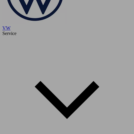
VW
Service