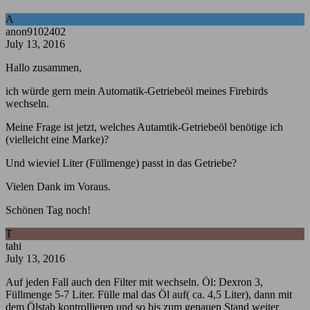
A
anon9102402
July 13, 2016
Hallo zusammen,
ich würde gern mein Automatik-Getriebeöl meines Firebirds
wechseln.
Meine Frage ist jetzt, welches Autamtik-Getriebeöl benötige ich
(vielleicht eine Marke)?
Und wieviel Liter (Füllmenge) passt in das Getriebe?
Vielen Dank im Voraus.
Schönen Tag noch!
T
tahi
July 13, 2016
Auf jeden Fall auch den Filter mit wechseln. Öl: Dexron 3,
Füllmenge 5-7 Liter. Fülle mal das Öl auf( ca. 4,5 Liter), dann mit
dem Ölstab kontrollieren und so bis zum genauen Stand weiter