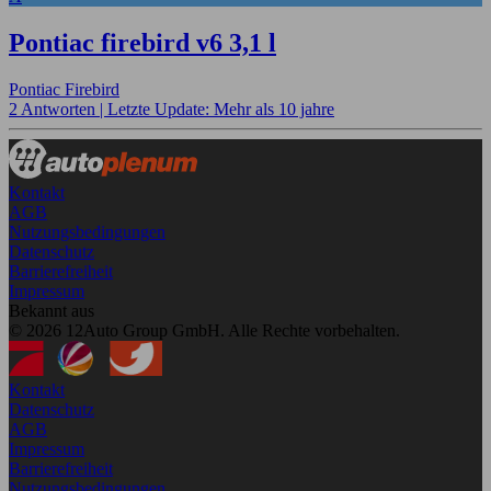
Pontiac firebird v6 3,1 l
Pontiac Firebird
2 Antworten |
Letzte Update: Mehr als 10 jahre
Kontakt
AGB
Nutzungsbedingungen
Datenschutz
Barrierefreiheit
Impressum
Bekannt aus
© 2026 12Auto Group GmbH. Alle Rechte vorbehalten.
Kontakt
Datenschutz
AGB
Impressum
Barrierefreiheit
Nutzungsbedingungen