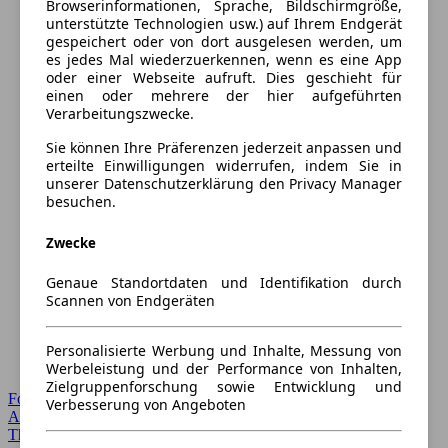
Browserinformationen, Sprache, Bildschirmgröße,
unterstützte Technologien usw.) auf Ihrem Endgerät
gespeichert oder von dort ausgelesen werden, um
es jedes Mal wiederzuerkennen, wenn es eine App
oder einer Webseite aufruft. Dies geschieht für
einen oder mehrere der hier aufgeführten
Verarbeitungszwecke.
Sie können Ihre Präferenzen jederzeit anpassen und
erteilte Einwilligungen widerrufen, indem Sie in
unserer Datenschutzerklärung den Privacy Manager
besuchen.
Zwecke
Genaue Standortdaten und Identifikation durch
Scannen von Endgeräten
Personalisierte Werbung und Inhalte, Messung von
Werbeleistung und der Performance von Inhalten,
Zielgruppenforschung sowie Entwicklung und
Forum Startseite
Verbesserung von Angeboten
Alle Auto-Foren
Themen-Forum