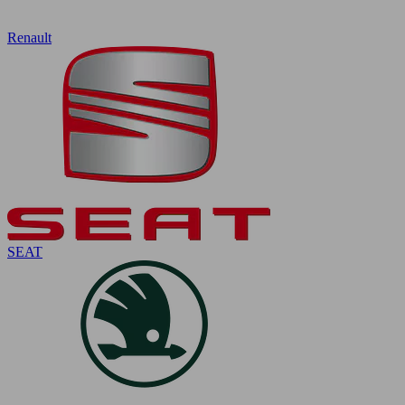
Renault
SEAT