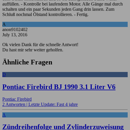
auffüllen. - Kontrolle bei laufendem Motor. Alle Gänge mal durch
schalten und ein paar Sekunden jeden Gang drin lassen. Zum
Schluß nochmal Ölstand kontrollieren. - Fertig.
A
anon9102402
July 13, 2016
Ok vielen Dank für die schnelle Antwort!
Du hast mir sehr weiter geholfen.
Ähnliche Fragen
D
Pontiac Firebird BJ 1990 3.1 Liter V6
Pontiac Firebird
2 Antworten |
Letzte Update: Fast 4 jahre
A
Zündreihenfolge und Zylinderzuweisung