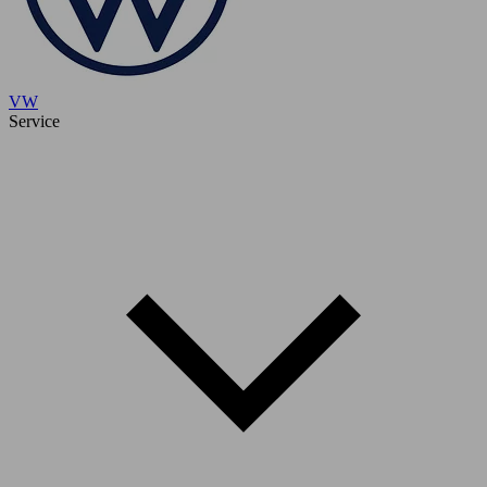
VW
Service