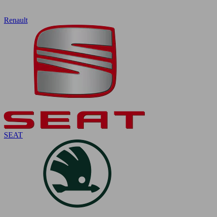
Renault
SEAT