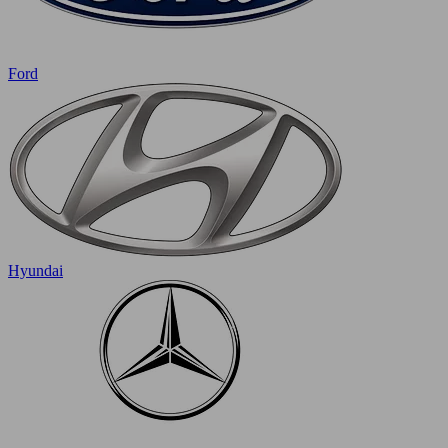
Ford
Hyundai