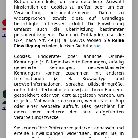
Button unten links, um eine detaillierte Auswahl
hinsichtlich der Cookies zu treffen oder um der
Verarbeitung personenbezogener Daten zu
widersprechen, soweit diese auf Grundlage
berechtigter Interessen erfolgt. Die Einwilligung
umfasst auch die Übermittlung bestimmter
personenbezogener Daten in Drittländer, u.a. die
SEAT
USA, nach Art. 49 (1) (a) DSGVO. Wollen Sie
keine
Einwilligung
erteilen, klicken Sie bitte
.
hier
Cookies, Endgeräte- oder ähnliche Online-
Kennungen (z. B. login-basierte Kennungen, zufällig
generierte Kennungen, netzwerkbasierte
Kennungen) können zusammen mit anderen
Informationen (z. B. Browsertyp und
Browserinformationen, Sprache, Bildschirmgröße,
unterstützte Technologien usw.) auf Ihrem Endgerät
gespeichert oder von dort ausgelesen werden, um
es jedes Mal wiederzuerkennen, wenn es eine App
oder einer Webseite aufruft. Dies geschieht für
Skoda
einen oder mehrere der hier aufgeführten
Verarbeitungszwecke.
Sie können Ihre Präferenzen jederzeit anpassen und
erteilte Einwilligungen widerrufen, indem Sie in