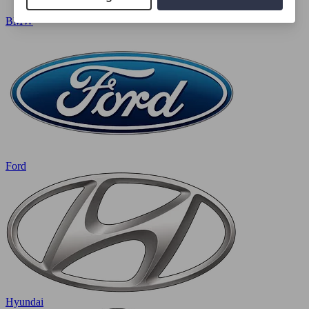
BMW
Ford
Hyundai