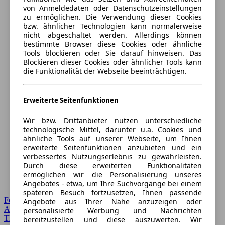
von Anmeldedaten oder Datenschutzeinstellungen
zu ermöglichen. Die Verwendung dieser Cookies
bzw. ähnlicher Technologien kann normalerweise
nicht abgeschaltet werden. Allerdings können
bestimmte Browser diese Cookies oder ähnliche
Tools blockieren oder Sie darauf hinweisen. Das
Blockieren dieser Cookies oder ähnlicher Tools kann
die Funktionalität der Webseite beeinträchtigen.
Erweiterte Seitenfunktionen
Wir bzw. Drittanbieter nutzen unterschiedliche
technologische Mittel, darunter u.a. Cookies und
ähnliche Tools auf unserer Webseite, um Ihnen
erweiterte Seitenfunktionen anzubieten und ein
verbessertes Nutzungserlebnis zu gewährleisten.
Durch diese erweiterten Funktionalitäten
ermöglichen wir die Personalisierung unseres
Angebotes - etwa, um Ihre Suchvorgänge bei einem
späteren Besuch fortzusetzen, Ihnen passende
Forum Startseite
Angebote aus Ihrer Nähe anzuzeigen oder
Alle Auto-Foren
personalisierte Werbung und Nachrichten
Themen-Forum
bereitzustellen und diese auszuwerten. Wir