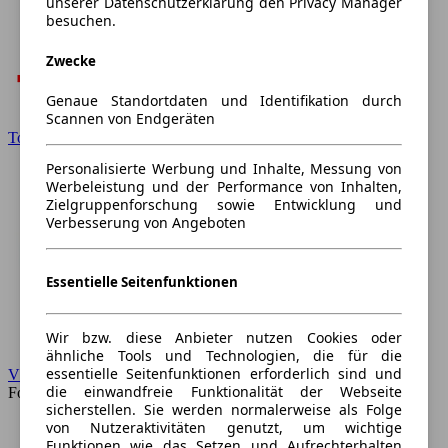
unserer Datenschutzerklärung den Privacy Manager
besuchen.
Zwecke
Genaue Standortdaten und Identifikation durch
Scannen von Endgeräten
Toyota
Personalisierte Werbung und Inhalte, Messung von
Werbeleistung und der Performance von Inhalten,
Zielgruppenforschung sowie Entwicklung und
Verbesserung von Angeboten
Essentielle Seitenfunktionen
Wir bzw. diese Anbieter nutzen Cookies oder
ähnliche Tools und Technologien, die für die
essentielle Seitenfunktionen erforderlich sind und
VW
die einwandfreie Funktionalität der Webseite
Forum
sicherstellen. Sie werden normalerweise als Folge
von Nutzeraktivitäten genutzt, um wichtige
Funktionen wie das Setzen und Aufrechterhalten