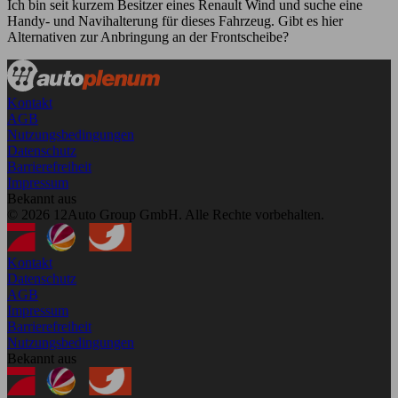
Ich bin seit kurzem Besitzer eines Renault Wind und suche eine
Handy- und Navihalterung für dieses Fahrzeug. Gibt es hier
Alternativen zur Anbringung an der Frontscheibe?
Kontakt
AGB
Nutzungsbedingungen
Datenschutz
Barrierefreiheit
Impressum
Bekannt aus
© 2026 12Auto Group GmbH. Alle Rechte vorbehalten.
Kontakt
Datenschutz
AGB
Impressum
Barrierefreiheit
Nutzungsbedingungen
Bekannt aus