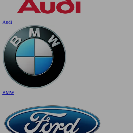
Audi
BMW