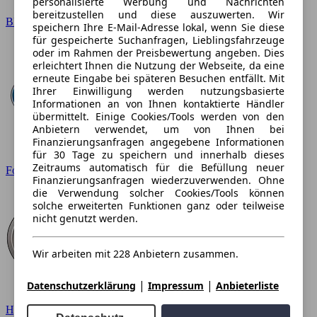
personalisierte Werbung und Nachrichten
bereitzustellen und diese auszuwerten. Wir
BMW
speichern Ihre E-Mail-Adresse lokal, wenn Sie diese
für gespeicherte Suchanfragen, Lieblingsfahrzeuge
oder im Rahmen der Preisbewertung angeben. Dies
erleichtert Ihnen die Nutzung der Webseite, da eine
erneute Eingabe bei späteren Besuchen entfällt. Mit
Ihrer Einwilligung werden nutzungsbasierte
Informationen an von Ihnen kontaktierte Händler
übermittelt. Einige Cookies/Tools werden von den
Anbietern verwendet, um von Ihnen bei
Finanzierungsanfragen angegebene Informationen
für 30 Tage zu speichern und innerhalb dieses
Zeitraums automatisch für die Befüllung neuer
Ford
Finanzierungsanfragen wiederzuverwenden. Ohne
die Verwendung solcher Cookies/Tools können
solche erweiterten Funktionen ganz oder teilweise
nicht genutzt werden.
Wir arbeiten mit 228 Anbietern zusammen.
|
|
Datenschutzerklärung
Impressum
Anbieterliste
Hyundai