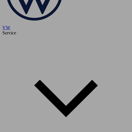
VW
Service