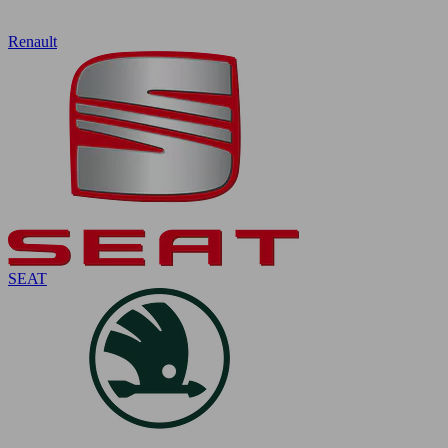
Renault
SEAT