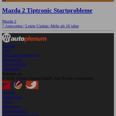
Mazda 2 Tiptronic Startprobleme
Mazda 2
7 Antworten |
Letzte Update: Mehr als 16 jahre
Kontakt
AGB
Nutzungsbedingungen
Datenschutz
Barrierefreiheit
Impressum
Bekannt aus
© 2026 12Auto Group GmbH. Alle Rechte vorbehalten.
Kontakt
Datenschutz
AGB
Impressum
Barrierefreiheit
Nutzungsbedingungen