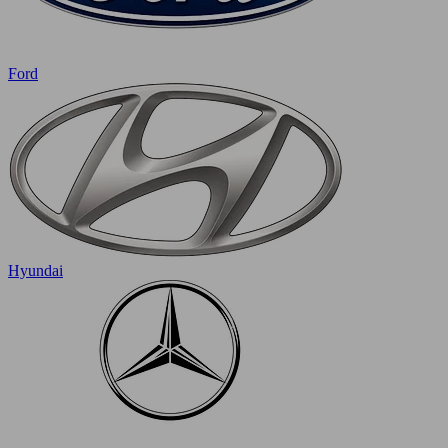
Ford
Hyundai