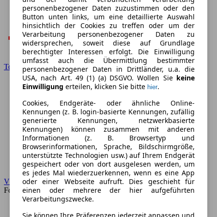
personenbezogener Daten zuzustimmen oder den
Button unten links, um eine detaillierte Auswahl
hinsichtlich der Cookies zu treffen oder um der
Verarbeitung personenbezogener Daten zu
widersprechen, soweit diese auf Grundlage
berechtigter Interessen erfolgt. Die Einwilligung
umfasst auch die Übermittlung bestimmter
Toyota
personenbezogener Daten in Drittländer, u.a. die
USA, nach Art. 49 (1) (a) DSGVO. Wollen Sie
keine
Einwilligung
erteilen, klicken Sie bitte
.
hier
Cookies, Endgeräte- oder ähnliche Online-
Kennungen (z. B. login-basierte Kennungen, zufällig
generierte Kennungen, netzwerkbasierte
Kennungen) können zusammen mit anderen
Informationen (z. B. Browsertyp und
Browserinformationen, Sprache, Bildschirmgröße,
unterstützte Technologien usw.) auf Ihrem Endgerät
gespeichert oder von dort ausgelesen werden, um
es jedes Mal wiederzuerkennen, wenn es eine App
oder einer Webseite aufruft. Dies geschieht für
VW
einen oder mehrere der hier aufgeführten
Forum
Verarbeitungszwecke.
Sie können Ihre Präferenzen jederzeit anpassen und