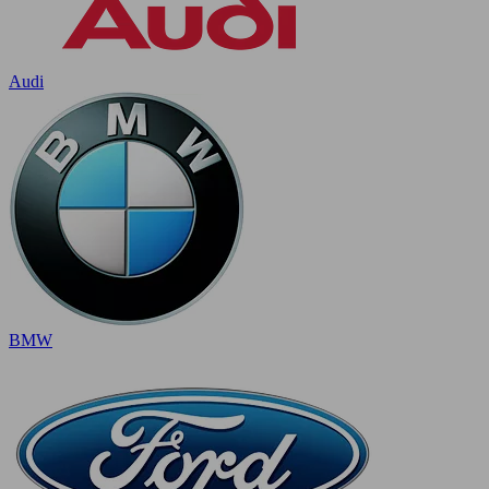
Audi
BMW