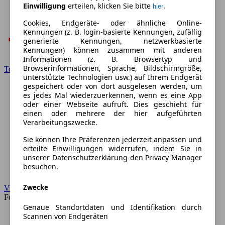
Einwilligung
erteilen, klicken Sie bitte
.
hier
Cookies, Endgeräte- oder ähnliche Online-
Kennungen (z. B. login-basierte Kennungen, zufällig
generierte Kennungen, netzwerkbasierte
Kennungen) können zusammen mit anderen
Informationen (z. B. Browsertyp und
Browserinformationen, Sprache, Bildschirmgröße,
Toyota
unterstützte Technologien usw.) auf Ihrem Endgerät
gespeichert oder von dort ausgelesen werden, um
es jedes Mal wiederzuerkennen, wenn es eine App
oder einer Webseite aufruft. Dies geschieht für
einen oder mehrere der hier aufgeführten
Verarbeitungszwecke.
Sie können Ihre Präferenzen jederzeit anpassen und
erteilte Einwilligungen widerrufen, indem Sie in
unserer Datenschutzerklärung den Privacy Manager
besuchen.
Zwecke
VW
Forum
Genaue Standortdaten und Identifikation durch
Scannen von Endgeräten