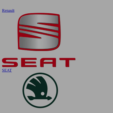
Renault
SEAT