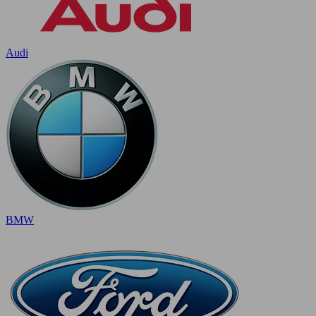
Audi
BMW