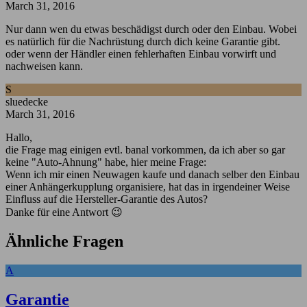
March 31, 2016
Nur dann wen du etwas beschädigst durch oder den Einbau. Wobei
es natürlich für die Nachrüstung durch dich keine Garantie gibt.
oder wenn der Händler einen fehlerhaften Einbau vorwirft und
nachweisen kann.
S
sluedecke
March 31, 2016
Hallo,
die Frage mag einigen evtl. banal vorkommen, da ich aber so gar
keine "Auto-Ahnung" habe, hier meine Frage:
Wenn ich mir einen Neuwagen kaufe und danach selber den Einbau
einer Anhängerkupplung organisiere, hat das in irgendeiner Weise
Einfluss auf die Hersteller-Garantie des Autos?
Danke für eine Antwort 😉
Ähnliche Fragen
A
Garantie