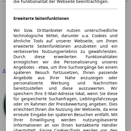
die Funktionalität der Webseite beeinträchtigen.
Erweiterte Seitenfunktionen
Wir bzw. Drittanbieter nutzen unterschiedliche
technologische Mittel, darunter u.a. Cookies und
ähnliche Tools auf unserer Webseite, um Ihnen
erweiterte Seitenfunktionen anzubieten und ein
verbessertes Nutzungserlebnis zu gewährleisten.
Durch diese erweiterten Funktionalitäten
ermöglichen wir die Personalisierung unseres
Angebotes - etwa, um Ihre Suchvorgänge bei einem
Audi
späteren Besuch fortzusetzen, Ihnen passende
Angebote aus Ihrer Nähe anzuzeigen oder
personalisierte Werbung und Nachrichten
bereitzustellen und diese auszuwerten. Wir
speichern Ihre E-Mail-Adresse lokal, wenn Sie diese
für gespeicherte Suchanfragen, Lieblingsfahrzeuge
oder im Rahmen der Preisbewertung angeben. Dies
erleichtert Ihnen die Nutzung der Webseite, da eine
erneute Eingabe bei späteren Besuchen entfällt. Mit
Ihrer Einwilligung werden nutzungsbasierte
Informationen an von Ihnen kontaktierte Händler
übermittelt. Einige Cookies/Tools werden von den