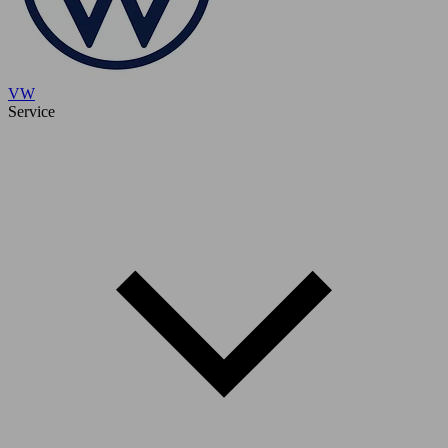
VW
Service