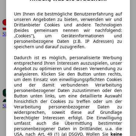
Um Ihnen die bestmögliche Benutzererfahrung auf
unseren Angeboten zu bieten, verwenden wir und
Drittanbieter Cookies und andere Technologien
(beides gemeinsam nennen wir nachfolgend:
SEAT
„Cookies"), um Geräteinformationen und
personenbezogene Daten (z.B. IP Adressen) zu
speichern und darauf zuzugreifen.
Dadurch ist es möglich, personalisierte Werbung
entsprechend Ihren Interessen auszuspielen, unser
Angebot zu optimieren und dessen Verwendung zu
analysieren. Klicken Sie den Button unten rechts,
um dem Einsatz von einwilligungspflichten Cookies
und der damit verbundenen Verarbeitung
personenbezogener Daten zuzustimmen oder den
Button unten links, um eine detaillierte Auswahl
hinsichtlich der Cookies zu treffen oder um der
Skoda
Verarbeitung personenbezogener Daten zu
widersprechen, soweit diese auf Grundlage
berechtigter Interessen erfolgt. Die Einwilligung
umfasst auch die Übermittlung bestimmter
personenbezogener Daten in Drittländer, u.a. die
USA, nach Art. 49 (1) (a) DSGVO. Wollen Sie
keine