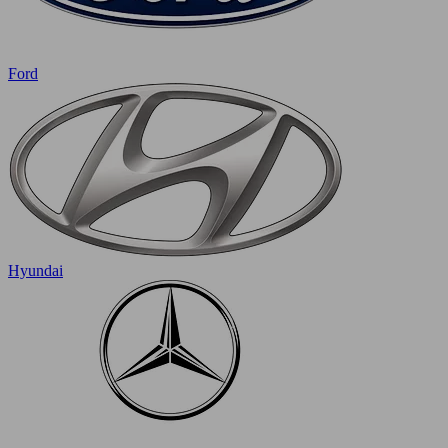
Ford
Hyundai