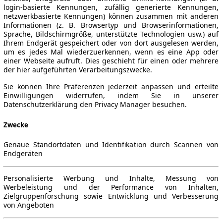
login-basierte Kennungen, zufällig generierte Kennungen,
netzwerkbasierte Kennungen) können zusammen mit anderen
Informationen (z. B. Browsertyp und Browserinformationen,
Sprache, Bildschirmgröße, unterstützte Technologien usw.) auf
Ihrem Endgerät gespeichert oder von dort ausgelesen werden,
um es jedes Mal wiederzuerkennen, wenn es eine App oder
einer Webseite aufruft. Dies geschieht für einen oder mehrere
der hier aufgeführten Verarbeitungszwecke.
Sie können Ihre Präferenzen jederzeit anpassen und erteilte
Einwilligungen widerrufen, indem Sie in unserer
Datenschutzerklärung den Privacy Manager besuchen.
Zwecke
Genaue Standortdaten und Identifikation durch Scannen von
Endgeräten
Personalisierte Werbung und Inhalte, Messung von
Werbeleistung und der Performance von Inhalten,
Zielgruppenforschung sowie Entwicklung und Verbesserung
von Angeboten