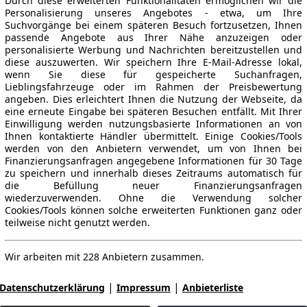
Durch diese erweiterten Funktionalitäten ermöglichen wir die
Personalisierung unseres Angebotes - etwa, um Ihre
Suchvorgänge bei einem späteren Besuch fortzusetzen, Ihnen
passende Angebote aus Ihrer Nähe anzuzeigen oder
personalisierte Werbung und Nachrichten bereitzustellen und
diese auszuwerten. Wir speichern Ihre E-Mail-Adresse lokal,
wenn Sie diese für gespeicherte Suchanfragen,
Lieblingsfahrzeuge oder im Rahmen der Preisbewertung
angeben. Dies erleichtert Ihnen die Nutzung der Webseite, da
eine erneute Eingabe bei späteren Besuchen entfällt. Mit Ihrer
Einwilligung werden nutzungsbasierte Informationen an von
Ihnen kontaktierte Händler übermittelt. Einige Cookies/Tools
werden von den Anbietern verwendet, um von Ihnen bei
Finanzierungsanfragen angegebene Informationen für 30 Tage
zu speichern und innerhalb dieses Zeitraums automatisch für
die Befüllung neuer Finanzierungsanfragen
wiederzuverwenden. Ohne die Verwendung solcher
Cookies/Tools können solche erweiterten Funktionen ganz oder
teilweise nicht genutzt werden.
Wir arbeiten mit 228 Anbietern zusammen.
|
|
Datenschutzerklärung
Impressum
Anbieterliste