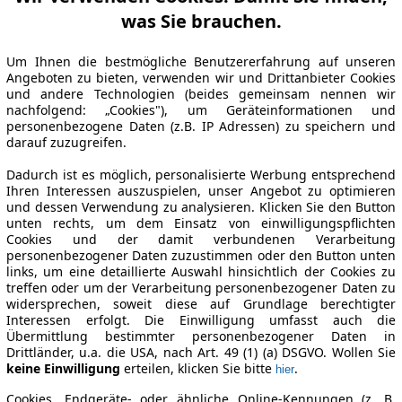
was Sie brauchen.
Um Ihnen die bestmögliche Benutzererfahrung auf unseren
Angeboten zu bieten, verwenden wir und Drittanbieter Cookies
und andere Technologien (beides gemeinsam nennen wir
nachfolgend: „Cookies"), um Geräteinformationen und
personenbezogene Daten (z.B. IP Adressen) zu speichern und
darauf zuzugreifen.
Dadurch ist es möglich, personalisierte Werbung entsprechend
Ihren Interessen auszuspielen, unser Angebot zu optimieren
und dessen Verwendung zu analysieren. Klicken Sie den Button
unten rechts, um dem Einsatz von einwilligungspflichten
Cookies und der damit verbundenen Verarbeitung
personenbezogener Daten zuzustimmen oder den Button unten
links, um eine detaillierte Auswahl hinsichtlich der Cookies zu
treffen oder um der Verarbeitung personenbezogener Daten zu
widersprechen, soweit diese auf Grundlage berechtigter
Interessen erfolgt. Die Einwilligung umfasst auch die
Übermittlung bestimmter personenbezogener Daten in
Drittländer, u.a. die USA, nach Art. 49 (1) (a) DSGVO. Wollen Sie
keine Einwilligung
erteilen, klicken Sie bitte
.
hier
Cookies, Endgeräte- oder ähnliche Online-Kennungen (z. B.