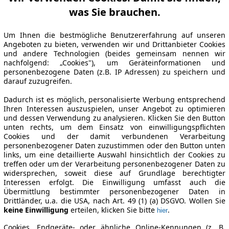
was Sie brauchen.
Um Ihnen die bestmögliche Benutzererfahrung auf unseren
Angeboten zu bieten, verwenden wir und Drittanbieter Cookies
und andere Technologien (beides gemeinsam nennen wir
nachfolgend: „Cookies"), um Geräteinformationen und
personenbezogene Daten (z.B. IP Adressen) zu speichern und
darauf zuzugreifen.
Dadurch ist es möglich, personalisierte Werbung entsprechend
Ihren Interessen auszuspielen, unser Angebot zu optimieren
und dessen Verwendung zu analysieren. Klicken Sie den Button
unten rechts, um dem Einsatz von einwilligungspflichten
Cookies und der damit verbundenen Verarbeitung
personenbezogener Daten zuzustimmen oder den Button unten
links, um eine detaillierte Auswahl hinsichtlich der Cookies zu
treffen oder um der Verarbeitung personenbezogener Daten zu
widersprechen, soweit diese auf Grundlage berechtigter
Interessen erfolgt. Die Einwilligung umfasst auch die
Übermittlung bestimmter personenbezogener Daten in
Drittländer, u.a. die USA, nach Art. 49 (1) (a) DSGVO. Wollen Sie
keine Einwilligung
erteilen, klicken Sie bitte
.
hier
Cookies, Endgeräte- oder ähnliche Online-Kennungen (z. B.