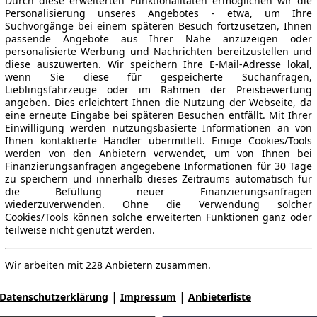
Durch diese erweiterten Funktionalitäten ermöglichen wir die
Personalisierung unseres Angebotes - etwa, um Ihre
Suchvorgänge bei einem späteren Besuch fortzusetzen, Ihnen
passende Angebote aus Ihrer Nähe anzuzeigen oder
personalisierte Werbung und Nachrichten bereitzustellen und
diese auszuwerten. Wir speichern Ihre E-Mail-Adresse lokal,
wenn Sie diese für gespeicherte Suchanfragen,
Lieblingsfahrzeuge oder im Rahmen der Preisbewertung
angeben. Dies erleichtert Ihnen die Nutzung der Webseite, da
eine erneute Eingabe bei späteren Besuchen entfällt. Mit Ihrer
Einwilligung werden nutzungsbasierte Informationen an von
Ihnen kontaktierte Händler übermittelt. Einige Cookies/Tools
werden von den Anbietern verwendet, um von Ihnen bei
Finanzierungsanfragen angegebene Informationen für 30 Tage
zu speichern und innerhalb dieses Zeitraums automatisch für
die Befüllung neuer Finanzierungsanfragen
wiederzuverwenden. Ohne die Verwendung solcher
Cookies/Tools können solche erweiterten Funktionen ganz oder
teilweise nicht genutzt werden.
Wir arbeiten mit 228 Anbietern zusammen.
|
|
Datenschutzerklärung
Impressum
Anbieterliste