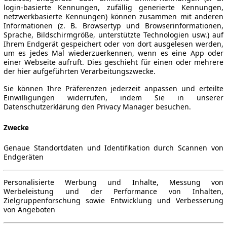
login-basierte Kennungen, zufällig generierte Kennungen,
netzwerkbasierte Kennungen) können zusammen mit anderen
Informationen (z. B. Browsertyp und Browserinformationen,
Sprache, Bildschirmgröße, unterstützte Technologien usw.) auf
Ihrem Endgerät gespeichert oder von dort ausgelesen werden,
um es jedes Mal wiederzuerkennen, wenn es eine App oder
einer Webseite aufruft. Dies geschieht für einen oder mehrere
der hier aufgeführten Verarbeitungszwecke.
Sie können Ihre Präferenzen jederzeit anpassen und erteilte
Einwilligungen widerrufen, indem Sie in unserer
Datenschutzerklärung den Privacy Manager besuchen.
Zwecke
Genaue Standortdaten und Identifikation durch Scannen von
Endgeräten
Personalisierte Werbung und Inhalte, Messung von
Werbeleistung und der Performance von Inhalten,
Zielgruppenforschung sowie Entwicklung und Verbesserung
von Angeboten