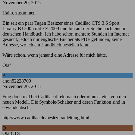
November 20, 2015
Hallo, zusammen
Bin seit ein paar Tagen Besitzer eines Cadillac CTS 3,6 Sport
Luxury BJ 2005 mit EZ 2009 und bin auf der Suche nach einem
deutschen Handbuch. Ich habe schon mehrere Stunden im Internet
gesucht, jedoch nur englische Bücher als PDF gefunden; keine
Adresse, wo ich ein Handbuch bestellen kann.
Wäre schön, wenn jemand eine Adresse für mich hätte.
Olaf
A
anon52228709
November 20, 2015
Frag doch mal bei Cadillac direkt nach oder nimmst eins von den
neuen Modell. Die Symbole/Schalter und deren Funktion sind in
etwa identisch.
http://www.cadillac.de/besitzer/anleitung.html
O
OlafCTS