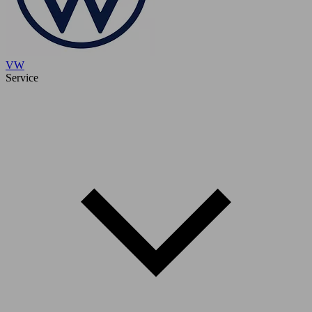
VW
Service