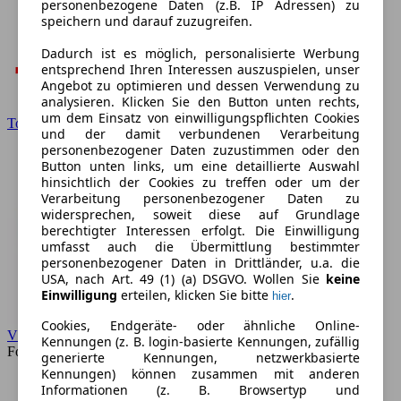
personenbezogene Daten (z.B. IP Adressen) zu
speichern und darauf zuzugreifen.
Dadurch ist es möglich, personalisierte Werbung
entsprechend Ihren Interessen auszuspielen, unser
Angebot zu optimieren und dessen Verwendung zu
analysieren. Klicken Sie den Button unten rechts,
um dem Einsatz von einwilligungspflichten Cookies
Toyota
und der damit verbundenen Verarbeitung
personenbezogener Daten zuzustimmen oder den
Button unten links, um eine detaillierte Auswahl
hinsichtlich der Cookies zu treffen oder um der
Verarbeitung personenbezogener Daten zu
widersprechen, soweit diese auf Grundlage
berechtigter Interessen erfolgt. Die Einwilligung
umfasst auch die Übermittlung bestimmter
personenbezogener Daten in Drittländer, u.a. die
USA, nach Art. 49 (1) (a) DSGVO. Wollen Sie
keine
Einwilligung
erteilen, klicken Sie bitte
.
hier
Cookies, Endgeräte- oder ähnliche Online-
VW
Kennungen (z. B. login-basierte Kennungen, zufällig
Forum
generierte Kennungen, netzwerkbasierte
Kennungen) können zusammen mit anderen
Informationen (z. B. Browsertyp und