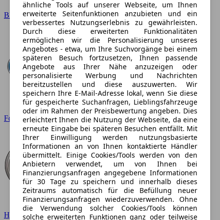
ähnliche Tools auf unserer Webseite, um Ihnen
erweiterte Seitenfunktionen anzubieten und ein
BMW
verbessertes Nutzungserlebnis zu gewährleisten.
Durch diese erweiterten Funktionalitäten
ermöglichen wir die Personalisierung unseres
Angebotes - etwa, um Ihre Suchvorgänge bei einem
späteren Besuch fortzusetzen, Ihnen passende
Angebote aus Ihrer Nähe anzuzeigen oder
personalisierte Werbung und Nachrichten
bereitzustellen und diese auszuwerten. Wir
speichern Ihre E-Mail-Adresse lokal, wenn Sie diese
für gespeicherte Suchanfragen, Lieblingsfahrzeuge
oder im Rahmen der Preisbewertung angeben. Dies
Ford
erleichtert Ihnen die Nutzung der Webseite, da eine
erneute Eingabe bei späteren Besuchen entfällt. Mit
Ihrer Einwilligung werden nutzungsbasierte
Informationen an von Ihnen kontaktierte Händler
übermittelt. Einige Cookies/Tools werden von den
Anbietern verwendet, um von Ihnen bei
Finanzierungsanfragen angegebene Informationen
für 30 Tage zu speichern und innerhalb dieses
Zeitraums automatisch für die Befüllung neuer
Finanzierungsanfragen wiederzuverwenden. Ohne
die Verwendung solcher Cookies/Tools können
Hyundai
solche erweiterten Funktionen ganz oder teilweise