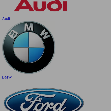
Audi
BMW