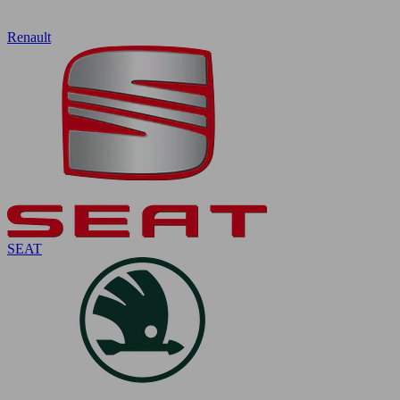
Renault
SEAT