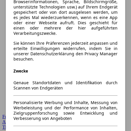
Browserinformationen, Sprache, Bildschirmgröße,
unterstützte Technologien usw.) auf Ihrem Endgerät
gespeichert oder von dort ausgelesen werden, um
es jedes Mal wiederzuerkennen, wenn es eine App
oder einer Webseite aufruft. Dies geschieht für
einen oder mehrere der hier aufgeführten
Verarbeitungszwecke.
Sie können Ihre Präferenzen jederzeit anpassen und
erteilte Einwilligungen widerrufen, indem Sie in
unserer Datenschutzerklärung den Privacy Manager
besuchen.
Zwecke
Genaue Standortdaten und Identifikation durch
Scannen von Endgeräten
Personalisierte Werbung und Inhalte, Messung von
Werbeleistung und der Performance von Inhalten,
Zielgruppenforschung sowie Entwicklung und
Forum Startseite
Verbesserung von Angeboten
Alle Auto-Foren
Themen-Forum