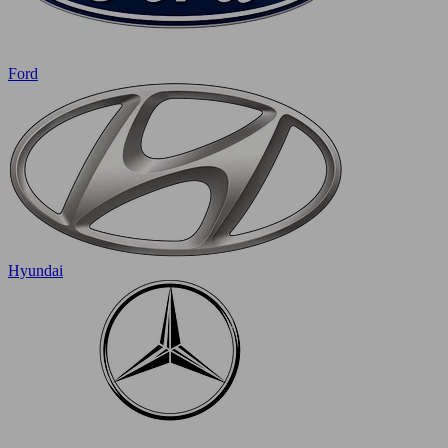
Ford
Hyundai