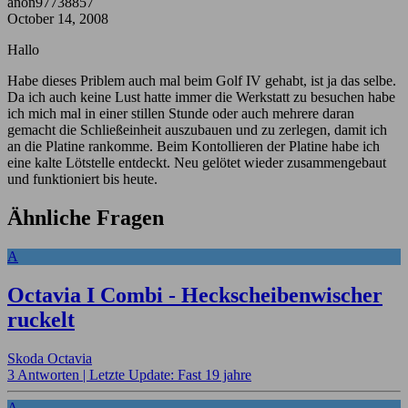
anon97738857
October 14, 2008
Hallo
Habe dieses Priblem auch mal beim Golf IV gehabt, ist ja das selbe.
Da ich auch keine Lust hatte immer die Werkstatt zu besuchen habe
ich mich mal in einer stillen Stunde oder auch mehrere daran
gemacht die Schließeinheit auszubauen und zu zerlegen, damit ich
an die Platine rankomme. Beim Kontollieren der Platine habe ich
eine kalte Lötstelle entdeckt. Neu gelötet wieder zusammengebaut
und funktioniert bis heute.
Ähnliche Fragen
A
Octavia I Combi - Heckscheibenwischer
ruckelt
Skoda Octavia
3 Antworten |
Letzte Update: Fast 19 jahre
A