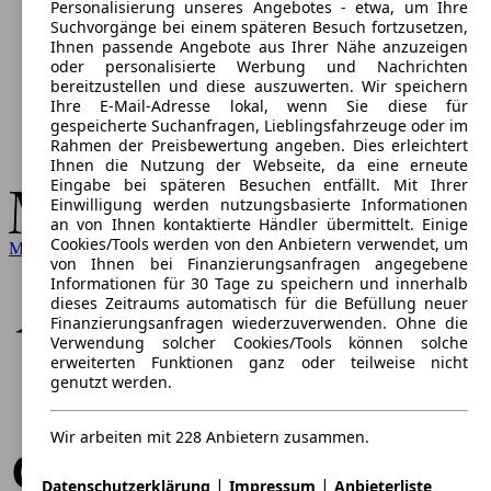
Personalisierung unseres Angebotes - etwa, um Ihre
Suchvorgänge bei einem späteren Besuch fortzusetzen,
Ihnen passende Angebote aus Ihrer Nähe anzuzeigen
oder personalisierte Werbung und Nachrichten
bereitzustellen und diese auszuwerten. Wir speichern
Ihre E-Mail-Adresse lokal, wenn Sie diese für
gespeicherte Suchanfragen, Lieblingsfahrzeuge oder im
Rahmen der Preisbewertung angeben. Dies erleichtert
Ihnen die Nutzung der Webseite, da eine erneute
Eingabe bei späteren Besuchen entfällt. Mit Ihrer
Einwilligung werden nutzungsbasierte Informationen
an von Ihnen kontaktierte Händler übermittelt. Einige
Cookies/Tools werden von den Anbietern verwendet, um
Mercedes-Benz
von Ihnen bei Finanzierungsanfragen angegebene
Informationen für 30 Tage zu speichern und innerhalb
dieses Zeitraums automatisch für die Befüllung neuer
Finanzierungsanfragen wiederzuverwenden. Ohne die
Verwendung solcher Cookies/Tools können solche
erweiterten Funktionen ganz oder teilweise nicht
genutzt werden.
Wir arbeiten mit 228 Anbietern zusammen.
|
|
Datenschutzerklärung
Impressum
Anbieterliste