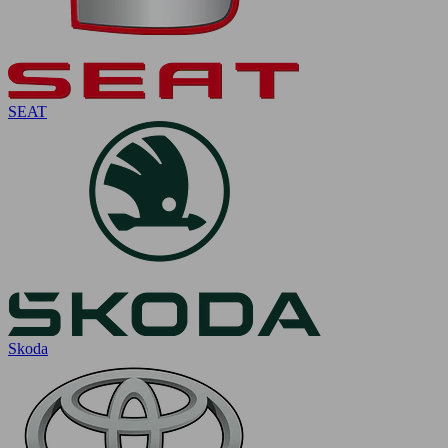
SEAT
Skoda