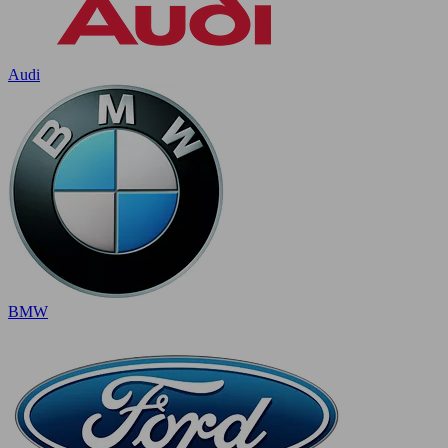
Audi
BMW