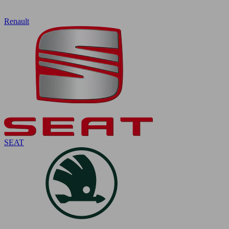
Renault
SEAT