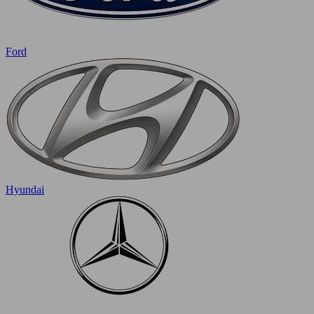
Ford
Hyundai