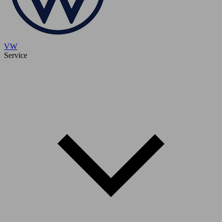
VW
Service