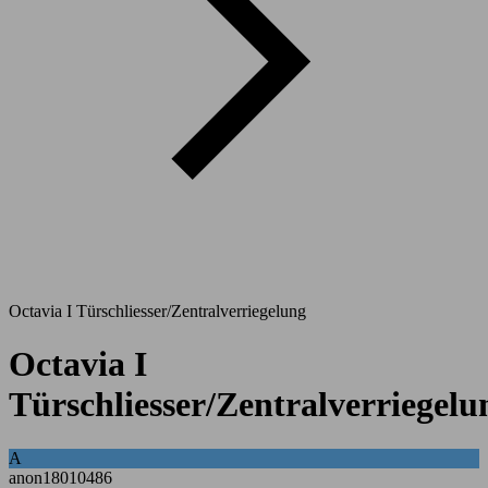
Octavia I Türschliesser/Zentralverriegelung
Octavia I
Türschliesser/Zentralverriegelu
A
anon18010486