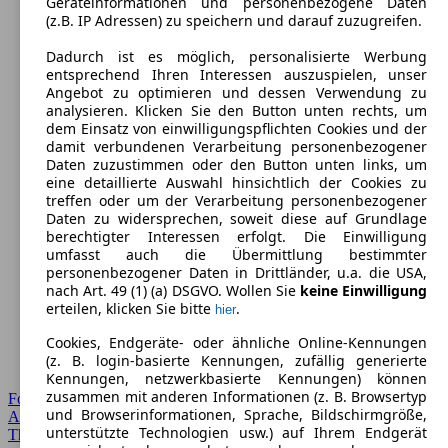
Geräteinformationen und personenbezogene Daten
(z.B. IP Adressen) zu speichern und darauf zuzugreifen.
Dadurch ist es möglich, personalisierte Werbung
entsprechend Ihren Interessen auszuspielen, unser
Angebot zu optimieren und dessen Verwendung zu
analysieren. Klicken Sie den Button unten rechts, um
dem Einsatz von einwilligungspflichten Cookies und der
damit verbundenen Verarbeitung personenbezogener
Daten zuzustimmen oder den Button unten links, um
eine detaillierte Auswahl hinsichtlich der Cookies zu
treffen oder um der Verarbeitung personenbezogener
Daten zu widersprechen, soweit diese auf Grundlage
berechtigter Interessen erfolgt. Die Einwilligung
umfasst auch die Übermittlung bestimmter
personenbezogener Daten in Drittländer, u.a. die USA,
nach Art. 49 (1) (a) DSGVO. Wollen Sie
keine Einwilligung
erteilen, klicken Sie bitte
.
hier
Cookies, Endgeräte- oder ähnliche Online-Kennungen
(z. B. login-basierte Kennungen, zufällig generierte
Kennungen, netzwerkbasierte Kennungen) können
zusammen mit anderen Informationen (z. B. Browsertyp
Forum Startseite
und Browserinformationen, Sprache, Bildschirmgröße,
Alle Auto-Foren
unterstützte Technologien usw.) auf Ihrem Endgerät
Themen-Forum