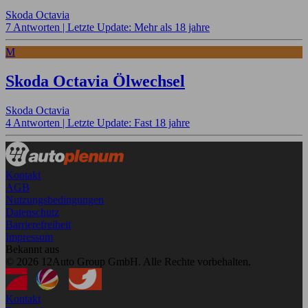
Skoda Octavia
7 Antworten |
Letzte Update: Mehr als 18 jahre
M
Skoda Octavia Ölwechsel
Skoda Octavia
4 Antworten |
Letzte Update: Fast 18 jahre
Kontakt
AGB
Nutzungsbedingungen
Datenschutz
Barrierefreiheit
Impressum
Bekannt aus
© 2026 12Auto Group GmbH. Alle Rechte vorbehalten.
Kontakt