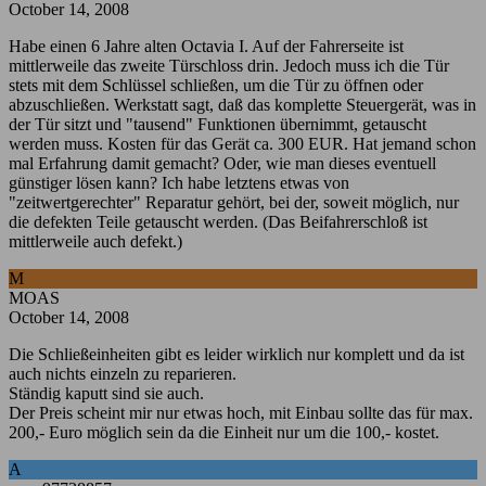
October 14, 2008
Habe einen 6 Jahre alten Octavia I. Auf der Fahrerseite ist
mittlerweile das zweite Türschloss drin. Jedoch muss ich die Tür
stets mit dem Schlüssel schließen, um die Tür zu öffnen oder
abzuschließen. Werkstatt sagt, daß das komplette Steuergerät, was in
der Tür sitzt und "tausend" Funktionen übernimmt, getauscht
werden muss. Kosten für das Gerät ca. 300 EUR. Hat jemand schon
mal Erfahrung damit gemacht? Oder, wie man dieses eventuell
günstiger lösen kann? Ich habe letztens etwas von
"zeitwertgerechter" Reparatur gehört, bei der, soweit möglich, nur
die defekten Teile getauscht werden. (Das Beifahrerschloß ist
mittlerweile auch defekt.)
M
MOAS
October 14, 2008
Die Schließeinheiten gibt es leider wirklich nur komplett und da ist
auch nichts einzeln zu reparieren.
Ständig kaputt sind sie auch.
Der Preis scheint mir nur etwas hoch, mit Einbau sollte das für max.
200,- Euro möglich sein da die Einheit nur um die 100,- kostet.
A