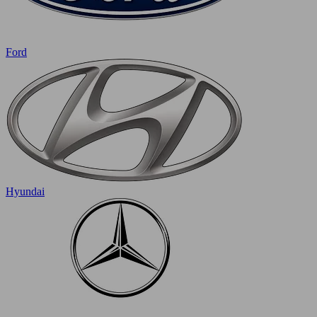
Ford
Hyundai