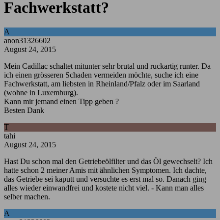
Fachwerkstatt?
A
anon31326602
August 24, 2015
Mein Cadillac schaltet mitunter sehr brutal und ruckartig runter. Da
ich einen grösseren Schaden vermeiden möchte, suche ich eine
Fachwerkstatt, am liebsten in Rheinland/Pfalz oder im Saarland
(wohne in Luxemburg).
Kann mir jemand einen Tipp geben ?
Besten Dank
T
tahi
August 24, 2015
Hast Du schon mal den Getriebeölfilter und das Öl gewechselt? Ich
hatte schon 2 meiner Amis mit ähnlichen Symptomen. Ich dachte,
das Getriebe sei kaputt und versuchte es erst mal so. Danach ging
alles wieder einwandfrei und kostete nicht viel. - Kann man alles
selber machen.
A