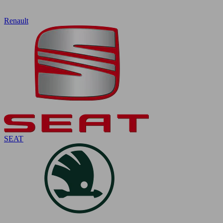
Renault
SEAT