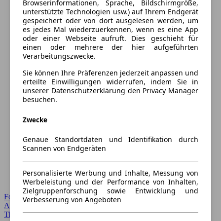
Browserinformationen, Sprache, Bildschirmgröße,
unterstützte Technologien usw.) auf Ihrem Endgerät
gespeichert oder von dort ausgelesen werden, um
es jedes Mal wiederzuerkennen, wenn es eine App
oder einer Webseite aufruft. Dies geschieht für
einen oder mehrere der hier aufgeführten
Verarbeitungszwecke.
Sie können Ihre Präferenzen jederzeit anpassen und
erteilte Einwilligungen widerrufen, indem Sie in
unserer Datenschutzerklärung den Privacy Manager
besuchen.
Zwecke
Genaue Standortdaten und Identifikation durch
Scannen von Endgeräten
Personalisierte Werbung und Inhalte, Messung von
Werbeleistung und der Performance von Inhalten,
Zielgruppenforschung sowie Entwicklung und
Forum Startseite
Verbesserung von Angeboten
Alle Auto-Foren
Themen-Forum