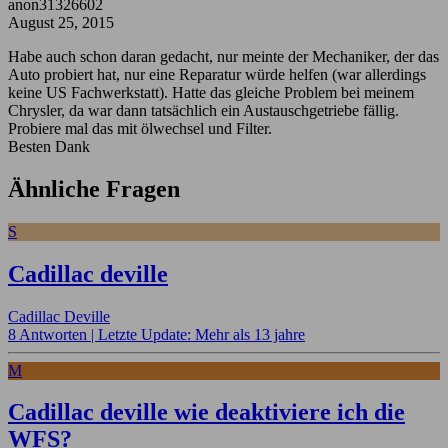
anon31326602
August 25, 2015
Habe auch schon daran gedacht, nur meinte der Mechaniker, der das
Auto probiert hat, nur eine Reparatur würde helfen (war allerdings
keine US Fachwerkstatt). Hatte das gleiche Problem bei meinem
Chrysler, da war dann tatsächlich ein Austauschgetriebe fällig.
Probiere mal das mit ölwechsel und Filter.
Besten Dank
Ähnliche Fragen
S
Cadillac deville
Cadillac Deville
8 Antworten |
Letzte Update: Mehr als 13 jahre
M
Cadillac deville wie deaktiviere ich die
WFS?