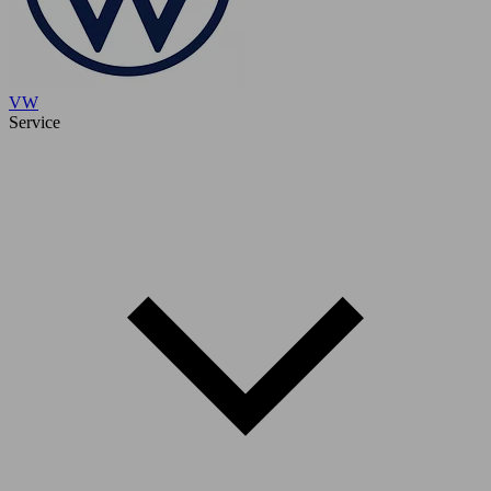
VW
Service