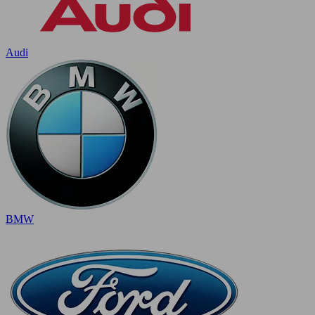
Audi
BMW