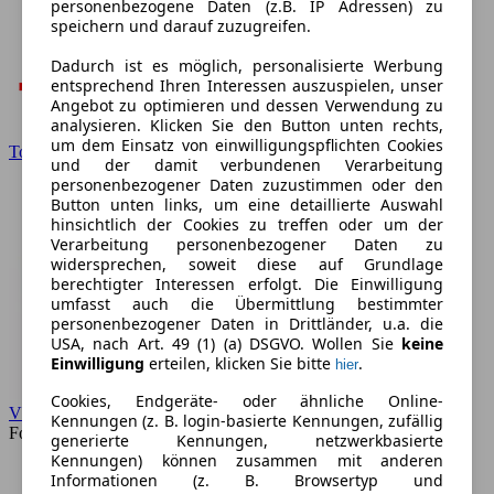
personenbezogene Daten (z.B. IP Adressen) zu
speichern und darauf zuzugreifen.
Dadurch ist es möglich, personalisierte Werbung
entsprechend Ihren Interessen auszuspielen, unser
Angebot zu optimieren und dessen Verwendung zu
analysieren. Klicken Sie den Button unten rechts,
um dem Einsatz von einwilligungspflichten Cookies
Toyota
und der damit verbundenen Verarbeitung
personenbezogener Daten zuzustimmen oder den
Button unten links, um eine detaillierte Auswahl
hinsichtlich der Cookies zu treffen oder um der
Verarbeitung personenbezogener Daten zu
widersprechen, soweit diese auf Grundlage
berechtigter Interessen erfolgt. Die Einwilligung
umfasst auch die Übermittlung bestimmter
personenbezogener Daten in Drittländer, u.a. die
USA, nach Art. 49 (1) (a) DSGVO. Wollen Sie
keine
Einwilligung
erteilen, klicken Sie bitte
.
hier
Cookies, Endgeräte- oder ähnliche Online-
VW
Kennungen (z. B. login-basierte Kennungen, zufällig
Forum
generierte Kennungen, netzwerkbasierte
Kennungen) können zusammen mit anderen
Informationen (z. B. Browsertyp und