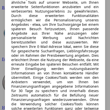
ähnliche Tools auf unserer Webseite, um Ihnen
erweiterte Seitenfunktionen anzubieten und ein
BMW
verbessertes Nutzungserlebnis zu gewährleisten.
Durch diese erweiterten Funktionalitäten
ermöglichen wir die Personalisierung unseres
Angebotes - etwa, um Ihre Suchvorgänge bei einem
späteren Besuch fortzusetzen, Ihnen passende
Angebote aus Ihrer Nähe anzuzeigen oder
personalisierte Werbung und Nachrichten
bereitzustellen und diese auszuwerten. Wir
speichern Ihre E-Mail-Adresse lokal, wenn Sie diese
für gespeicherte Suchanfragen, Lieblingsfahrzeuge
oder im Rahmen der Preisbewertung angeben. Dies
Ford
erleichtert Ihnen die Nutzung der Webseite, da eine
erneute Eingabe bei späteren Besuchen entfällt. Mit
Ihrer Einwilligung werden nutzungsbasierte
Informationen an von Ihnen kontaktierte Händler
übermittelt. Einige Cookies/Tools werden von den
Anbietern verwendet, um von Ihnen bei
Finanzierungsanfragen angegebene Informationen
für 30 Tage zu speichern und innerhalb dieses
Zeitraums automatisch für die Befüllung neuer
Finanzierungsanfragen wiederzuverwenden. Ohne
die Verwendung solcher Cookies/Tools können
Hyundai
solche erweiterten Funktionen ganz oder teilweise