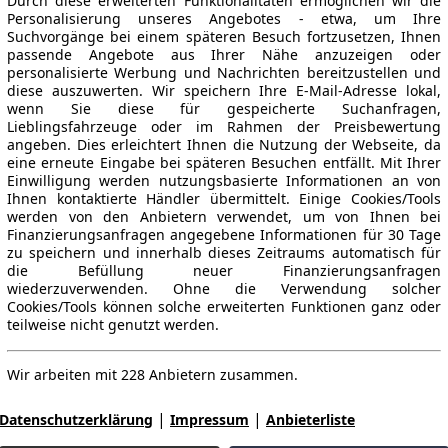
Durch diese erweiterten Funktionalitäten ermöglichen wir die
Personalisierung unseres Angebotes - etwa, um Ihre
Suchvorgänge bei einem späteren Besuch fortzusetzen, Ihnen
passende Angebote aus Ihrer Nähe anzuzeigen oder
personalisierte Werbung und Nachrichten bereitzustellen und
diese auszuwerten. Wir speichern Ihre E-Mail-Adresse lokal,
wenn Sie diese für gespeicherte Suchanfragen,
Lieblingsfahrzeuge oder im Rahmen der Preisbewertung
angeben. Dies erleichtert Ihnen die Nutzung der Webseite, da
eine erneute Eingabe bei späteren Besuchen entfällt. Mit Ihrer
Einwilligung werden nutzungsbasierte Informationen an von
Ihnen kontaktierte Händler übermittelt. Einige Cookies/Tools
werden von den Anbietern verwendet, um von Ihnen bei
Finanzierungsanfragen angegebene Informationen für 30 Tage
zu speichern und innerhalb dieses Zeitraums automatisch für
die Befüllung neuer Finanzierungsanfragen
wiederzuverwenden. Ohne die Verwendung solcher
Cookies/Tools können solche erweiterten Funktionen ganz oder
teilweise nicht genutzt werden.
Wir arbeiten mit 228 Anbietern zusammen.
|
|
Datenschutzerklärung
Impressum
Anbieterliste