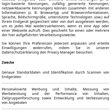
login-basierte Kennungen, zufällig generierte Kennungen,
netzwerkbasierte Kennungen) können zusammen mit anderen
Informationen (z. B. Browsertyp und Browserinformationen,
Sprache, Bildschirmgröße, unterstützte Technologien usw.) auf
Ihrem Endgerät gespeichert oder von dort ausgelesen werden,
um es jedes Mal wiederzuerkennen, wenn es eine App oder
einer Webseite aufruft. Dies geschieht für einen oder mehrere
der hier aufgeführten Verarbeitungszwecke.
Sie können Ihre Präferenzen jederzeit anpassen und erteilte
Einwilligungen widerrufen, indem Sie in unserer
Datenschutzerklärung den Privacy Manager besuchen.
Zwecke
Genaue Standortdaten und Identifikation durch Scannen von
Endgeräten
Personalisierte Werbung und Inhalte, Messung von
Werbeleistung und der Performance von Inhalten,
Zielgruppenforschung sowie Entwicklung und Verbesserung
von Angeboten