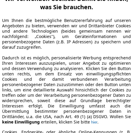
was Sie brauchen.
Um Ihnen die bestmögliche Benutzererfahrung auf unseren
Angeboten zu bieten, verwenden wir und Drittanbieter Cookies
und andere Technologien (beides gemeinsam nennen wir
nachfolgend: „Cookies"), um Geräteinformationen und
personenbezogene Daten (z.B. IP Adressen) zu speichern und
darauf zuzugreifen.
Dadurch ist es möglich, personalisierte Werbung entsprechend
Ihren Interessen auszuspielen, unser Angebot zu optimieren
und dessen Verwendung zu analysieren. Klicken Sie den Button
unten rechts, um dem Einsatz von einwilligungspflichten
Cookies und der damit verbundenen Verarbeitung
personenbezogener Daten zuzustimmen oder den Button unten
links, um eine detaillierte Auswahl hinsichtlich der Cookies zu
treffen oder um der Verarbeitung personenbezogener Daten zu
widersprechen, soweit diese auf Grundlage berechtigter
Interessen erfolgt. Die Einwilligung umfasst auch die
Übermittlung bestimmter personenbezogener Daten in
Drittländer, u.a. die USA, nach Art. 49 (1) (a) DSGVO. Wollen Sie
keine Einwilligung
erteilen, klicken Sie bitte
.
hier
Cookies, Endgeräte- oder ähnliche Online-Kennungen (z. B.