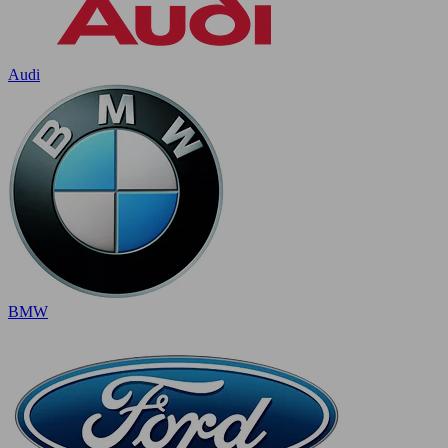
Audi
BMW