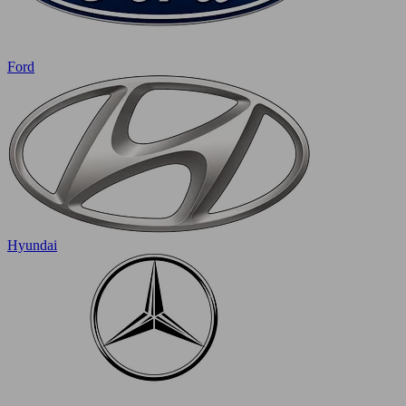
Ford
Hyundai