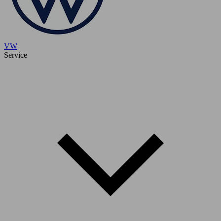
VW
Service