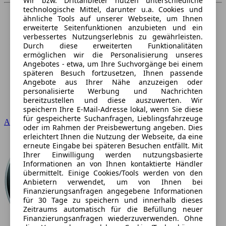
Wir bzw. Drittanbieter nutzen unterschiedliche
technologische Mittel, darunter u.a. Cookies und
ähnliche Tools auf unserer Webseite, um Ihnen
erweiterte Seitenfunktionen anzubieten und ein
verbessertes Nutzungserlebnis zu gewährleisten.
Durch diese erweiterten Funktionalitäten
ermöglichen wir die Personalisierung unseres
Angebotes - etwa, um Ihre Suchvorgänge bei einem
späteren Besuch fortzusetzen, Ihnen passende
Angebote aus Ihrer Nähe anzuzeigen oder
personalisierte Werbung und Nachrichten
bereitzustellen und diese auszuwerten. Wir
speichern Ihre E-Mail-Adresse lokal, wenn Sie diese
für gespeicherte Suchanfragen, Lieblingsfahrzeuge
Audi
oder im Rahmen der Preisbewertung angeben. Dies
erleichtert Ihnen die Nutzung der Webseite, da eine
erneute Eingabe bei späteren Besuchen entfällt. Mit
Ihrer Einwilligung werden nutzungsbasierte
Informationen an von Ihnen kontaktierte Händler
übermittelt. Einige Cookies/Tools werden von den
Anbietern verwendet, um von Ihnen bei
Finanzierungsanfragen angegebene Informationen
für 30 Tage zu speichern und innerhalb dieses
Zeitraums automatisch für die Befüllung neuer
Finanzierungsanfragen wiederzuverwenden. Ohne