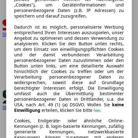
„Cookies"), um Geräteinformationen und
personenbezogene Daten (z.B. IP Adressen) zu
speichern und darauf zuzugreifen.
Dadurch ist es möglich, personalisierte Werbung
entsprechend Ihren Interessen auszuspielen, unser
SEAT
Angebot zu optimieren und dessen Verwendung zu
analysieren. Klicken Sie den Button unten rechts,
um dem Einsatz von einwilligungspflichten Cookies
und der damit verbundenen Verarbeitung
personenbezogener Daten zuzustimmen oder den
Button unten links, um eine detaillierte Auswahl
hinsichtlich der Cookies zu treffen oder um der
Verarbeitung personenbezogener Daten zu
widersprechen, soweit diese auf Grundlage
berechtigter Interessen erfolgt. Die Einwilligung
umfasst auch die Übermittlung bestimmter
personenbezogener Daten in Drittländer, u.a. die
USA, nach Art. 49 (1) (a) DSGVO. Wollen Sie
keine
Skoda
Einwilligung
erteilen, klicken Sie bitte
.
hier
Cookies, Endgeräte- oder ähnliche Online-
Kennungen (z. B. login-basierte Kennungen, zufällig
generierte Kennungen, netzwerkbasierte
Kennungen) können zusammen mit anderen