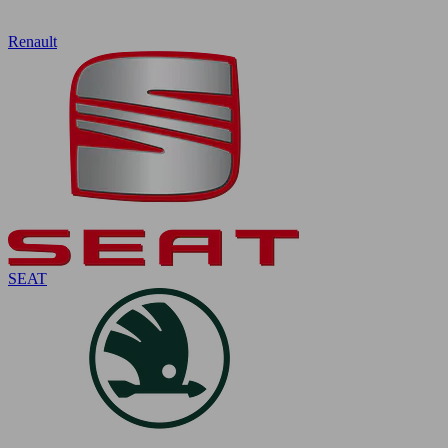
Renault
SEAT