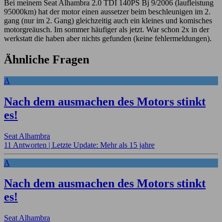
Bei meinem Seat Alhambra 2.0 TDI 140PS Bj 9/2006 (laufleistung
95000km) hat der motor einen aussetzer beim beschleunigen im 2.
gang (nur im 2. Gang) gleichzeitig auch ein kleines und komisches
motorgreäusch. Im sommer häufiger als jetzt. War schon 2x in der
werkstatt die haben aber nichts gefunden (keine fehlermeldungen).
Ähnliche Fragen
A
Nach dem ausmachen des Motors stinkt
es!
Seat Alhambra
11 Antworten |
Letzte Update: Mehr als 15 jahre
A
Nach dem ausmachen des Motors stinkt
es!
Seat Alhambra