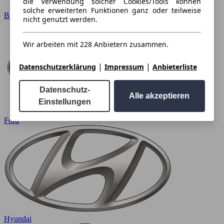
die Verwendung solcher Cookies/Tools können
solche erweiterten Funktionen ganz oder teilweise
BMW
nicht genutzt werden.
Wir arbeiten mit 228 Anbietern zusammen.
|
|
Datenschutzerklärung
Impressum
Anbieterliste
Datenschutz-
Alle akzeptieren
Einstellungen
Ford
Hyundai