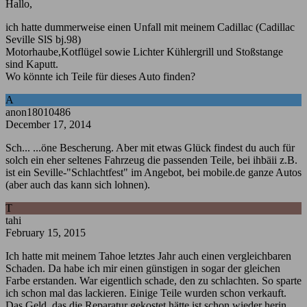
Hallo,
ich hatte dummerweise einen Unfall mit meinem Cadillac (Cadillac
Seville SlS bj.98)
Motorhaube,Kotflügel sowie Lichter Kühlergrill und Stoßstange
sind Kaputt.
Wo könnte ich Teile für dieses Auto finden?
A
anon18010486
December 17, 2014
Sch... ...öne Bescherung. Aber mit etwas Glück findest du auch für
solch ein eher seltenes Fahrzeug die passenden Teile, bei ihbäii z.B.
ist ein Seville-"Schlachtfest" im Angebot, bei mobile.de ganze Autos
(aber auch das kann sich lohnen).
T
tahi
February 15, 2015
Ich hatte mit meinem Tahoe letztes Jahr auch einen vergleichbaren
Schaden. Da habe ich mir einen günstigen in sogar der gleichen
Farbe erstanden. War eigentlich schade, den zu schlachten. So sparte
ich schon mal das lackieren. Einige Teile wurden schon verkauft.
Das Geld, das die Reparatur gekostet hätte ist schon wieder herin