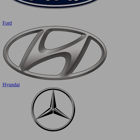
Ford
Hyundai