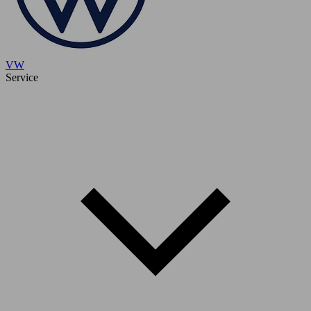
VW
Service