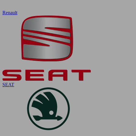
Renault
SEAT