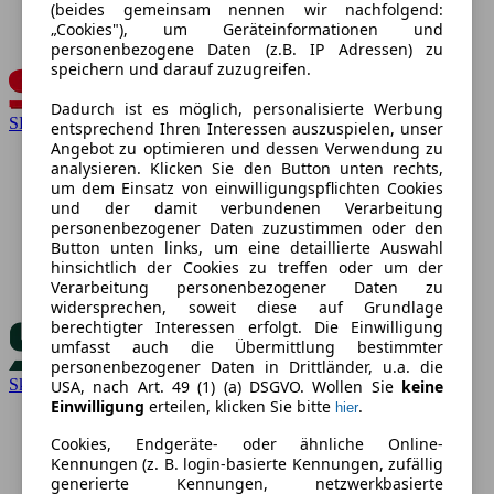
(beides gemeinsam nennen wir nachfolgend:
„Cookies"), um Geräteinformationen und
personenbezogene Daten (z.B. IP Adressen) zu
speichern und darauf zuzugreifen.
Dadurch ist es möglich, personalisierte Werbung
SEAT
entsprechend Ihren Interessen auszuspielen, unser
Angebot zu optimieren und dessen Verwendung zu
analysieren. Klicken Sie den Button unten rechts,
um dem Einsatz von einwilligungspflichten Cookies
und der damit verbundenen Verarbeitung
personenbezogener Daten zuzustimmen oder den
Button unten links, um eine detaillierte Auswahl
hinsichtlich der Cookies zu treffen oder um der
Verarbeitung personenbezogener Daten zu
widersprechen, soweit diese auf Grundlage
berechtigter Interessen erfolgt. Die Einwilligung
umfasst auch die Übermittlung bestimmter
personenbezogener Daten in Drittländer, u.a. die
Skoda
USA, nach Art. 49 (1) (a) DSGVO. Wollen Sie
keine
Einwilligung
erteilen, klicken Sie bitte
.
hier
Cookies, Endgeräte- oder ähnliche Online-
Kennungen (z. B. login-basierte Kennungen, zufällig
generierte Kennungen, netzwerkbasierte