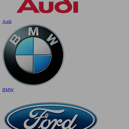
Audi
BMW