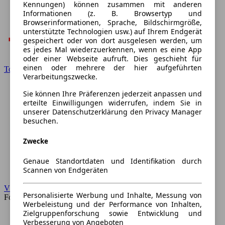
Kennungen) können zusammen mit anderen
Informationen (z. B. Browsertyp und
Browserinformationen, Sprache, Bildschirmgröße,
unterstützte Technologien usw.) auf Ihrem Endgerät
gespeichert oder von dort ausgelesen werden, um
es jedes Mal wiederzuerkennen, wenn es eine App
oder einer Webseite aufruft. Dies geschieht für
einen oder mehrere der hier aufgeführten
Toyota
Verarbeitungszwecke.
Sie können Ihre Präferenzen jederzeit anpassen und
erteilte Einwilligungen widerrufen, indem Sie in
unserer Datenschutzerklärung den Privacy Manager
besuchen.
Zwecke
Genaue Standortdaten und Identifikation durch
Scannen von Endgeräten
VW
Personalisierte Werbung und Inhalte, Messung von
Forum
Werbeleistung und der Performance von Inhalten,
Zielgruppenforschung sowie Entwicklung und
Verbesserung von Angeboten