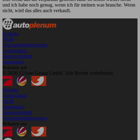
und ich habe noch genug, wenn ich für meinen was brauche. Wenn
nicht, wird das alles auch verkauft.
Kontakt
AGB
Nutzungsbedingungen
Datenschutz
Barrierefreiheit
Impressum
Bekannt aus
© 2026 12Auto Group GmbH. Alle Rechte vorbehalten.
Kontakt
Datenschutz
AGB
Impressum
Barrierefreiheit
Nutzungsbedingungen
Bekannt aus