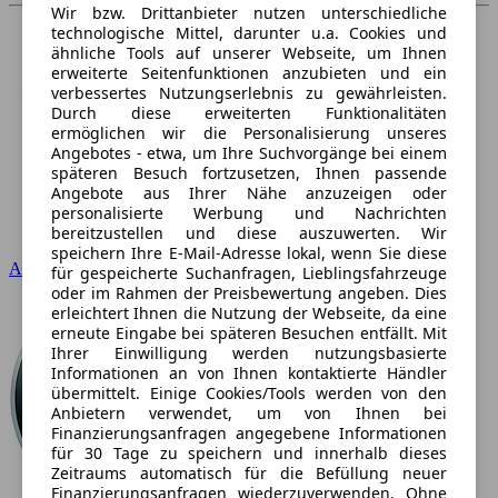
Wir bzw. Drittanbieter nutzen unterschiedliche
technologische Mittel, darunter u.a. Cookies und
ähnliche Tools auf unserer Webseite, um Ihnen
erweiterte Seitenfunktionen anzubieten und ein
verbessertes Nutzungserlebnis zu gewährleisten.
Durch diese erweiterten Funktionalitäten
ermöglichen wir die Personalisierung unseres
Angebotes - etwa, um Ihre Suchvorgänge bei einem
späteren Besuch fortzusetzen, Ihnen passende
Angebote aus Ihrer Nähe anzuzeigen oder
personalisierte Werbung und Nachrichten
bereitzustellen und diese auszuwerten. Wir
speichern Ihre E-Mail-Adresse lokal, wenn Sie diese
Audi
für gespeicherte Suchanfragen, Lieblingsfahrzeuge
oder im Rahmen der Preisbewertung angeben. Dies
erleichtert Ihnen die Nutzung der Webseite, da eine
erneute Eingabe bei späteren Besuchen entfällt. Mit
Ihrer Einwilligung werden nutzungsbasierte
Informationen an von Ihnen kontaktierte Händler
übermittelt. Einige Cookies/Tools werden von den
Anbietern verwendet, um von Ihnen bei
Finanzierungsanfragen angegebene Informationen
für 30 Tage zu speichern und innerhalb dieses
Zeitraums automatisch für die Befüllung neuer
Finanzierungsanfragen wiederzuverwenden. Ohne