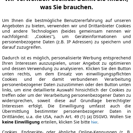
was Sie brauchen.
Um Ihnen die bestmögliche Benutzererfahrung auf unseren
Angeboten zu bieten, verwenden wir und Drittanbieter Cookies
und andere Technologien (beides gemeinsam nennen wir
nachfolgend: „Cookies"), um Geräteinformationen und
personenbezogene Daten (z.B. IP Adressen) zu speichern und
darauf zuzugreifen.
Dadurch ist es möglich, personalisierte Werbung entsprechend
Ihren Interessen auszuspielen, unser Angebot zu optimieren
und dessen Verwendung zu analysieren. Klicken Sie den Button
unten rechts, um dem Einsatz von einwilligungspflichten
Cookies und der damit verbundenen Verarbeitung
personenbezogener Daten zuzustimmen oder den Button unten
links, um eine detaillierte Auswahl hinsichtlich der Cookies zu
treffen oder um der Verarbeitung personenbezogener Daten zu
widersprechen, soweit diese auf Grundlage berechtigter
Interessen erfolgt. Die Einwilligung umfasst auch die
Übermittlung bestimmter personenbezogener Daten in
Drittländer, u.a. die USA, nach Art. 49 (1) (a) DSGVO. Wollen Sie
keine Einwilligung
erteilen, klicken Sie bitte
.
hier
Cookies, Endgeräte- oder ähnliche Online-Kennungen (z. B.