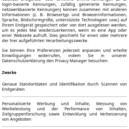
login-basierte Kennungen, zufällig generierte Kennungen,
netzwerkbasierte Kennungen) können zusammen mit anderen
Informationen (z. B. Browsertyp und Browserinformationen,
Sprache, Bildschirmgröße, unterstützte Technologien usw.) auf
Ihrem Endgerät gespeichert oder von dort ausgelesen werden,
um es jedes Mal wiederzuerkennen, wenn es eine App oder
einer Webseite aufruft. Dies geschieht für einen oder mehrere
der hier aufgeführten Verarbeitungszwecke.
Sie können Ihre Präferenzen jederzeit anpassen und erteilte
Einwilligungen widerrufen, indem Sie in unserer
Datenschutzerklärung den Privacy Manager besuchen.
Zwecke
Genaue Standortdaten und Identifikation durch Scannen von
Endgeräten
Personalisierte Werbung und Inhalte, Messung von
Werbeleistung und der Performance von Inhalten,
Zielgruppenforschung sowie Entwicklung und Verbesserung
von Angeboten