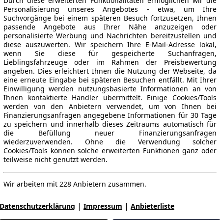
Durch diese erweiterten Funktionalitäten ermöglichen wir die
Personalisierung unseres Angebotes - etwa, um Ihre
Suchvorgänge bei einem späteren Besuch fortzusetzen, Ihnen
passende Angebote aus Ihrer Nähe anzuzeigen oder
personalisierte Werbung und Nachrichten bereitzustellen und
diese auszuwerten. Wir speichern Ihre E-Mail-Adresse lokal,
wenn Sie diese für gespeicherte Suchanfragen,
Lieblingsfahrzeuge oder im Rahmen der Preisbewertung
angeben. Dies erleichtert Ihnen die Nutzung der Webseite, da
eine erneute Eingabe bei späteren Besuchen entfällt. Mit Ihrer
Einwilligung werden nutzungsbasierte Informationen an von
Ihnen kontaktierte Händler übermittelt. Einige Cookies/Tools
werden von den Anbietern verwendet, um von Ihnen bei
Finanzierungsanfragen angegebene Informationen für 30 Tage
zu speichern und innerhalb dieses Zeitraums automatisch für
die Befüllung neuer Finanzierungsanfragen
wiederzuverwenden. Ohne die Verwendung solcher
Cookies/Tools können solche erweiterten Funktionen ganz oder
teilweise nicht genutzt werden.
Wir arbeiten mit 228 Anbietern zusammen.
|
|
Datenschutzerklärung
Impressum
Anbieterliste