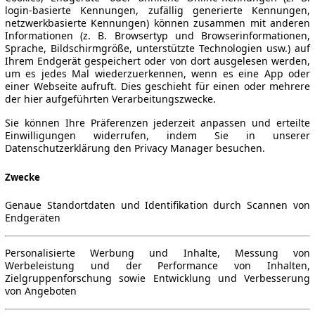
login-basierte Kennungen, zufällig generierte Kennungen,
netzwerkbasierte Kennungen) können zusammen mit anderen
Informationen (z. B. Browsertyp und Browserinformationen,
Sprache, Bildschirmgröße, unterstützte Technologien usw.) auf
Ihrem Endgerät gespeichert oder von dort ausgelesen werden,
um es jedes Mal wiederzuerkennen, wenn es eine App oder
einer Webseite aufruft. Dies geschieht für einen oder mehrere
der hier aufgeführten Verarbeitungszwecke.
Sie können Ihre Präferenzen jederzeit anpassen und erteilte
Einwilligungen widerrufen, indem Sie in unserer
Datenschutzerklärung den Privacy Manager besuchen.
Zwecke
Genaue Standortdaten und Identifikation durch Scannen von
Endgeräten
Personalisierte Werbung und Inhalte, Messung von
Werbeleistung und der Performance von Inhalten,
Zielgruppenforschung sowie Entwicklung und Verbesserung
von Angeboten