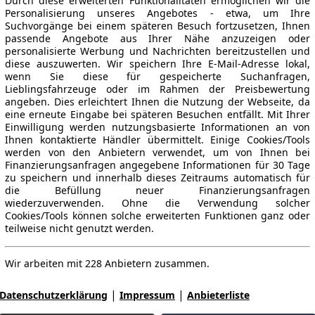
Durch diese erweiterten Funktionalitäten ermöglichen wir die
Personalisierung unseres Angebotes - etwa, um Ihre
Suchvorgänge bei einem späteren Besuch fortzusetzen, Ihnen
passende Angebote aus Ihrer Nähe anzuzeigen oder
personalisierte Werbung und Nachrichten bereitzustellen und
diese auszuwerten. Wir speichern Ihre E-Mail-Adresse lokal,
wenn Sie diese für gespeicherte Suchanfragen,
Lieblingsfahrzeuge oder im Rahmen der Preisbewertung
angeben. Dies erleichtert Ihnen die Nutzung der Webseite, da
eine erneute Eingabe bei späteren Besuchen entfällt. Mit Ihrer
Einwilligung werden nutzungsbasierte Informationen an von
Ihnen kontaktierte Händler übermittelt. Einige Cookies/Tools
werden von den Anbietern verwendet, um von Ihnen bei
Finanzierungsanfragen angegebene Informationen für 30 Tage
zu speichern und innerhalb dieses Zeitraums automatisch für
die Befüllung neuer Finanzierungsanfragen
wiederzuverwenden. Ohne die Verwendung solcher
Cookies/Tools können solche erweiterten Funktionen ganz oder
teilweise nicht genutzt werden.
Wir arbeiten mit 228 Anbietern zusammen.
|
|
Datenschutzerklärung
Impressum
Anbieterliste