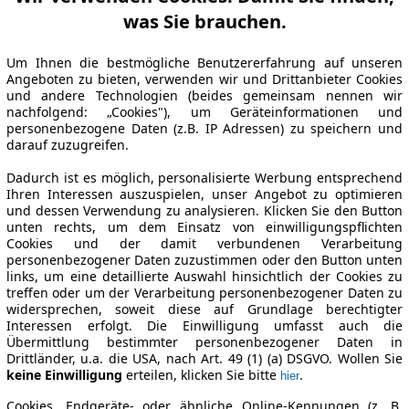
was Sie brauchen.
Um Ihnen die bestmögliche Benutzererfahrung auf unseren
Angeboten zu bieten, verwenden wir und Drittanbieter Cookies
und andere Technologien (beides gemeinsam nennen wir
nachfolgend: „Cookies"), um Geräteinformationen und
personenbezogene Daten (z.B. IP Adressen) zu speichern und
darauf zuzugreifen.
Dadurch ist es möglich, personalisierte Werbung entsprechend
Ihren Interessen auszuspielen, unser Angebot zu optimieren
und dessen Verwendung zu analysieren. Klicken Sie den Button
unten rechts, um dem Einsatz von einwilligungspflichten
Cookies und der damit verbundenen Verarbeitung
personenbezogener Daten zuzustimmen oder den Button unten
links, um eine detaillierte Auswahl hinsichtlich der Cookies zu
treffen oder um der Verarbeitung personenbezogener Daten zu
widersprechen, soweit diese auf Grundlage berechtigter
Interessen erfolgt. Die Einwilligung umfasst auch die
Übermittlung bestimmter personenbezogener Daten in
Drittländer, u.a. die USA, nach Art. 49 (1) (a) DSGVO. Wollen Sie
keine Einwilligung
erteilen, klicken Sie bitte
.
hier
Cookies, Endgeräte- oder ähnliche Online-Kennungen (z. B.