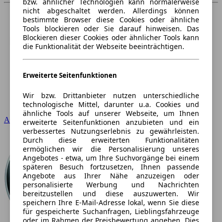
bzw. ähnlicher Technologien kann normalerweise
nicht abgeschaltet werden. Allerdings können
bestimmte Browser diese Cookies oder ähnliche
Tools blockieren oder Sie darauf hinweisen. Das
Blockieren dieser Cookies oder ähnlicher Tools kann
die Funktionalität der Webseite beeinträchtigen.
Erweiterte Seitenfunktionen
Wir bzw. Drittanbieter nutzen unterschiedliche
technologische Mittel, darunter u.a. Cookies und
ähnliche Tools auf unserer Webseite, um Ihnen
Audi
erweiterte Seitenfunktionen anzubieten und ein
verbessertes Nutzungserlebnis zu gewährleisten.
Durch diese erweiterten Funktionalitäten
ermöglichen wir die Personalisierung unseres
Angebotes - etwa, um Ihre Suchvorgänge bei einem
späteren Besuch fortzusetzen, Ihnen passende
Angebote aus Ihrer Nähe anzuzeigen oder
personalisierte Werbung und Nachrichten
bereitzustellen und diese auszuwerten. Wir
speichern Ihre E-Mail-Adresse lokal, wenn Sie diese
für gespeicherte Suchanfragen, Lieblingsfahrzeuge
oder im Rahmen der Preisbewertung angeben. Dies