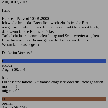
August 07, 2014
Hallo
Habe ein Peugeot 106 Bj.2000
Ich wollte heute das Bremslicht wechseln als ich die Birne
reingemacht habe und wieder alles verschraubt habe merkte ich,
dass wenn ich die Bremse drücke,
Tacholicht,Instrumentenbeleuchtung und Scheinwerfer angehen.
Beim loslassen der Bremse gehen die Lichter wieder aus.
Woran kann das liegen ?
Danke im Vorraus !
E
elko02
August 08, 2014
hallo
Du hast eine falsche Glühlampe eingesetzt oder die Richtige falsch
montiert!!
mfg elko02
O
opelfan
August 08, 2014