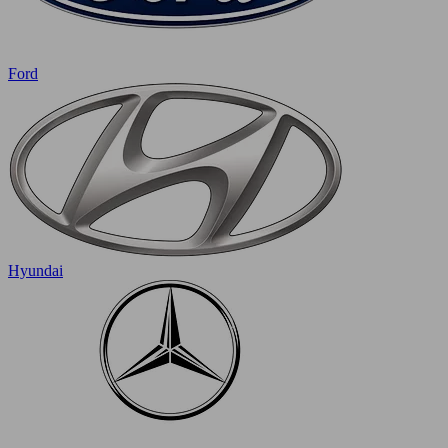
Ford
Hyundai