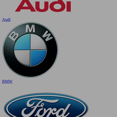
Audi
BMW