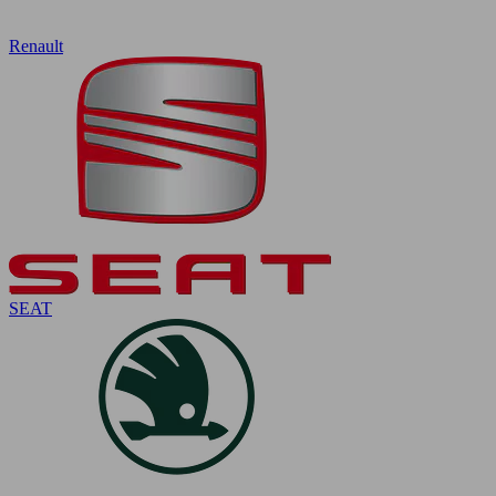
Renault
SEAT