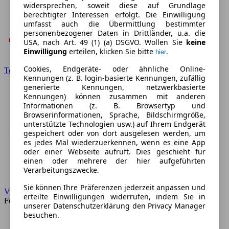
widersprechen, soweit diese auf Grundlage
berechtigter Interessen erfolgt. Die Einwilligung
umfasst auch die Übermittlung bestimmter
personenbezogener Daten in Drittländer, u.a. die
USA, nach Art. 49 (1) (a) DSGVO. Wollen Sie
keine
Einwilligung
erteilen, klicken Sie bitte
.
hier
Cookies, Endgeräte- oder ähnliche Online-
Toyota
Kennungen (z. B. login-basierte Kennungen, zufällig
generierte Kennungen, netzwerkbasierte
Kennungen) können zusammen mit anderen
Informationen (z. B. Browsertyp und
Browserinformationen, Sprache, Bildschirmgröße,
unterstützte Technologien usw.) auf Ihrem Endgerät
gespeichert oder von dort ausgelesen werden, um
es jedes Mal wiederzuerkennen, wenn es eine App
oder einer Webseite aufruft. Dies geschieht für
einen oder mehrere der hier aufgeführten
Verarbeitungszwecke.
Sie können Ihre Präferenzen jederzeit anpassen und
VW
erteilte Einwilligungen widerrufen, indem Sie in
Forum
unserer Datenschutzerklärung den Privacy Manager
besuchen.