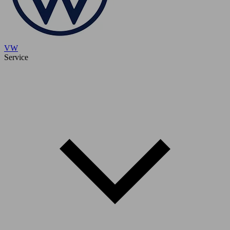
VW
Service