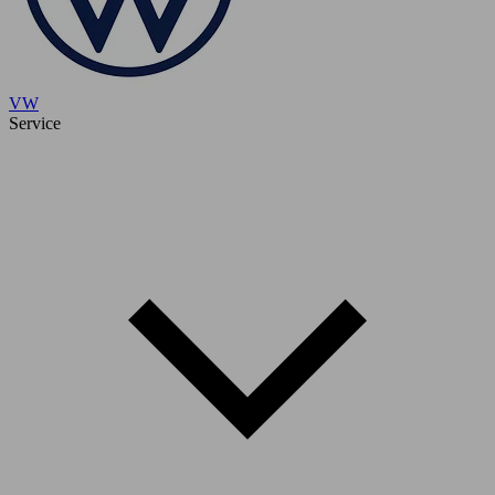
VW
Service