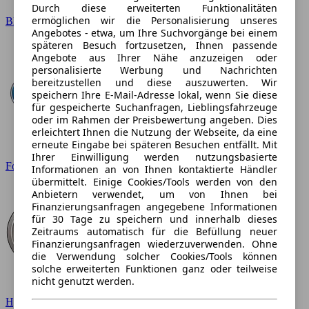
Durch diese erweiterten Funktionalitäten
ermöglichen wir die Personalisierung unseres
BMW
Angebotes - etwa, um Ihre Suchvorgänge bei einem
späteren Besuch fortzusetzen, Ihnen passende
Angebote aus Ihrer Nähe anzuzeigen oder
personalisierte Werbung und Nachrichten
bereitzustellen und diese auszuwerten. Wir
speichern Ihre E-Mail-Adresse lokal, wenn Sie diese
für gespeicherte Suchanfragen, Lieblingsfahrzeuge
oder im Rahmen der Preisbewertung angeben. Dies
erleichtert Ihnen die Nutzung der Webseite, da eine
erneute Eingabe bei späteren Besuchen entfällt. Mit
Ihrer Einwilligung werden nutzungsbasierte
Ford
Informationen an von Ihnen kontaktierte Händler
übermittelt. Einige Cookies/Tools werden von den
Anbietern verwendet, um von Ihnen bei
Finanzierungsanfragen angegebene Informationen
für 30 Tage zu speichern und innerhalb dieses
Zeitraums automatisch für die Befüllung neuer
Finanzierungsanfragen wiederzuverwenden. Ohne
die Verwendung solcher Cookies/Tools können
solche erweiterten Funktionen ganz oder teilweise
nicht genutzt werden.
Hyundai