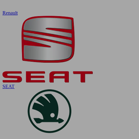
Renault
SEAT