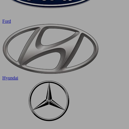
Ford
Hyundai