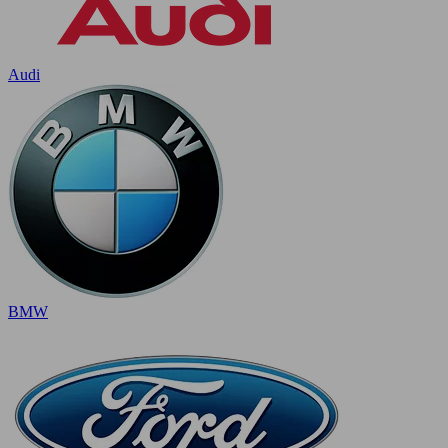
Audi
BMW