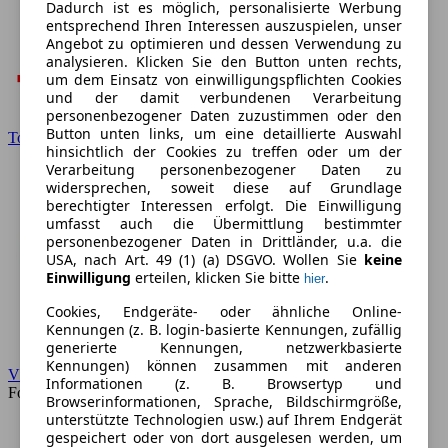
Dadurch ist es möglich, personalisierte Werbung
entsprechend Ihren Interessen auszuspielen, unser
Angebot zu optimieren und dessen Verwendung zu
analysieren. Klicken Sie den Button unten rechts,
um dem Einsatz von einwilligungspflichten Cookies
und der damit verbundenen Verarbeitung
personenbezogener Daten zuzustimmen oder den
Button unten links, um eine detaillierte Auswahl
Toyota
hinsichtlich der Cookies zu treffen oder um der
Verarbeitung personenbezogener Daten zu
widersprechen, soweit diese auf Grundlage
berechtigter Interessen erfolgt. Die Einwilligung
umfasst auch die Übermittlung bestimmter
personenbezogener Daten in Drittländer, u.a. die
USA, nach Art. 49 (1) (a) DSGVO. Wollen Sie
keine
Einwilligung
erteilen, klicken Sie bitte
.
hier
Cookies, Endgeräte- oder ähnliche Online-
Kennungen (z. B. login-basierte Kennungen, zufällig
generierte Kennungen, netzwerkbasierte
Kennungen) können zusammen mit anderen
VW
Informationen (z. B. Browsertyp und
Forum
Browserinformationen, Sprache, Bildschirmgröße,
unterstützte Technologien usw.) auf Ihrem Endgerät
gespeichert oder von dort ausgelesen werden, um