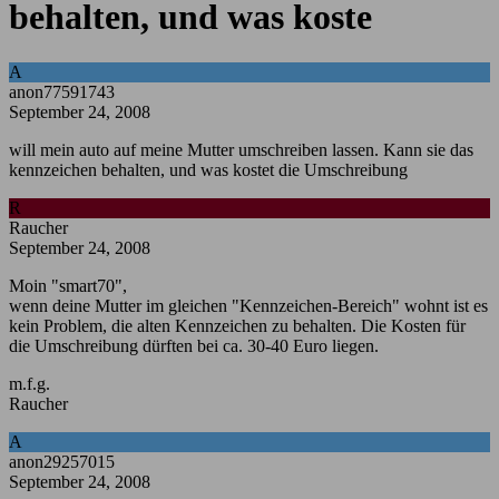
behalten, und was koste
A
anon77591743
September 24, 2008
will mein auto auf meine Mutter umschreiben lassen. Kann sie das
kennzeichen behalten, und was kostet die Umschreibung
R
Raucher
September 24, 2008
Moin "smart70",
wenn deine Mutter im gleichen "Kennzeichen-Bereich" wohnt ist es
kein Problem, die alten Kennzeichen zu behalten. Die Kosten für
die Umschreibung dürften bei ca. 30-40 Euro liegen.
m.f.g.
Raucher
A
anon29257015
September 24, 2008