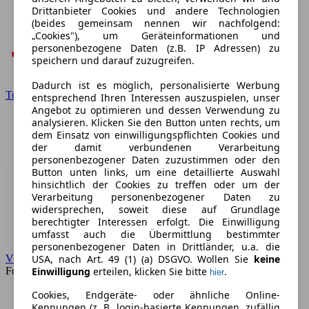
Drittanbieter Cookies und andere Technologien
(beides gemeinsam nennen wir nachfolgend:
„Cookies"), um Geräteinformationen und
personenbezogene Daten (z.B. IP Adressen) zu
speichern und darauf zuzugreifen.
Dadurch ist es möglich, personalisierte Werbung
Toyota
entsprechend Ihren Interessen auszuspielen, unser
Angebot zu optimieren und dessen Verwendung zu
analysieren. Klicken Sie den Button unten rechts, um
dem Einsatz von einwilligungspflichten Cookies und
der damit verbundenen Verarbeitung
personenbezogener Daten zuzustimmen oder den
Button unten links, um eine detaillierte Auswahl
hinsichtlich der Cookies zu treffen oder um der
Verarbeitung personenbezogener Daten zu
widersprechen, soweit diese auf Grundlage
berechtigter Interessen erfolgt. Die Einwilligung
umfasst auch die Übermittlung bestimmter
personenbezogener Daten in Drittländer, u.a. die
VW
USA, nach Art. 49 (1) (a) DSGVO. Wollen Sie
keine
Forum
Einwilligung
erteilen, klicken Sie bitte
.
hier
Cookies, Endgeräte- oder ähnliche Online-
Kennungen (z. B. login-basierte Kennungen, zufällig