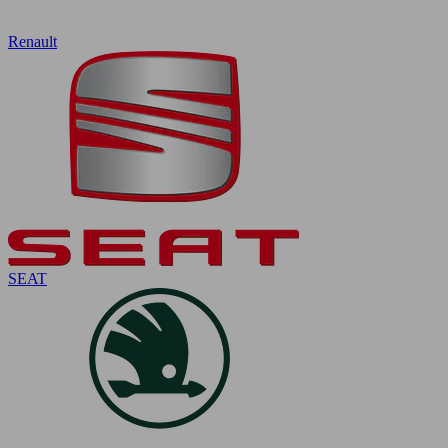
Renault
SEAT