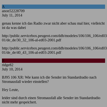
A
anon52228709
July 11, 2014
genau kenne ich das Radio zwar nicht aber schau mal hier, vielleicht
ist da was dabei
http://public.servicebox.peugeot.com/ddb/modeles/106/106_106/ed03
01/de_de/30_32_106-al-ed03-2001.pdf
http://public.servicebox.peugeot.com/ddb/modeles/106/106_106/ed03
01/de_de/40_43_106-al-ed03-2001.pdf
R
ridge82
July 10, 2014
BJ95 106 XR: Wie kann ich die Sender im Standardradio nach
Stromausfall wieder einstellen?
Hey Leute,
leider sind durch einen Stromausfall alle Sender im Standardradio
nicht mehr gespeichert.