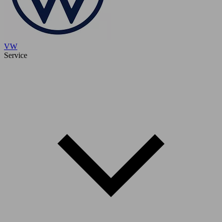
VW
Service