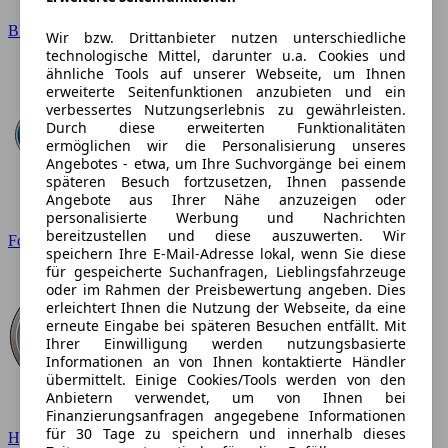
BMW
Wir bzw. Drittanbieter nutzen unterschiedliche
technologische Mittel, darunter u.a. Cookies und
ähnliche Tools auf unserer Webseite, um Ihnen
erweiterte Seitenfunktionen anzubieten und ein
verbessertes Nutzungserlebnis zu gewährleisten.
Durch diese erweiterten Funktionalitäten
ermöglichen wir die Personalisierung unseres
Angebotes - etwa, um Ihre Suchvorgänge bei einem
späteren Besuch fortzusetzen, Ihnen passende
Angebote aus Ihrer Nähe anzuzeigen oder
personalisierte Werbung und Nachrichten
bereitzustellen und diese auszuwerten. Wir
Ford
speichern Ihre E-Mail-Adresse lokal, wenn Sie diese
für gespeicherte Suchanfragen, Lieblingsfahrzeuge
oder im Rahmen der Preisbewertung angeben. Dies
erleichtert Ihnen die Nutzung der Webseite, da eine
erneute Eingabe bei späteren Besuchen entfällt. Mit
Ihrer Einwilligung werden nutzungsbasierte
Informationen an von Ihnen kontaktierte Händler
übermittelt. Einige Cookies/Tools werden von den
Anbietern verwendet, um von Ihnen bei
Finanzierungsanfragen angegebene Informationen
für 30 Tage zu speichern und innerhalb dieses
Hyundai