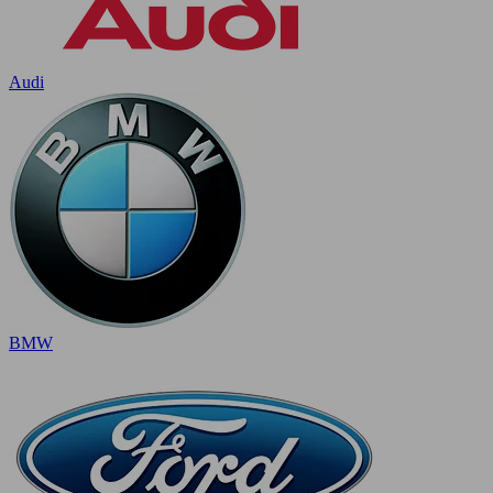
Audi
BMW