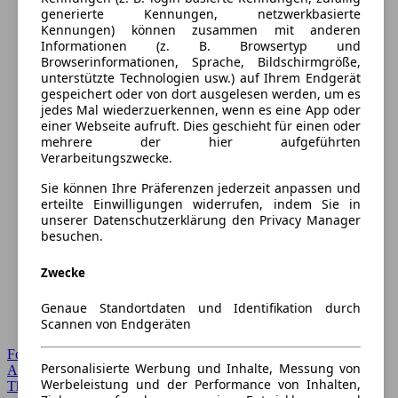
generierte Kennungen, netzwerkbasierte
Kennungen) können zusammen mit anderen
Informationen (z. B. Browsertyp und
Browserinformationen, Sprache, Bildschirmgröße,
unterstützte Technologien usw.) auf Ihrem Endgerät
gespeichert oder von dort ausgelesen werden, um es
jedes Mal wiederzuerkennen, wenn es eine App oder
einer Webseite aufruft. Dies geschieht für einen oder
mehrere der hier aufgeführten
Verarbeitungszwecke.
Sie können Ihre Präferenzen jederzeit anpassen und
erteilte Einwilligungen widerrufen, indem Sie in
unserer Datenschutzerklärung den Privacy Manager
besuchen.
Zwecke
Genaue Standortdaten und Identifikation durch
Scannen von Endgeräten
Forum Startseite
Personalisierte Werbung und Inhalte, Messung von
Alle Auto-Foren
Werbeleistung und der Performance von Inhalten,
Themen-Forum