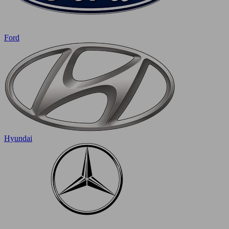
Ford
Hyundai