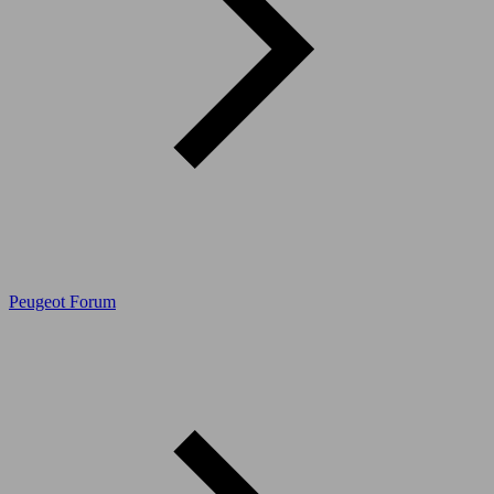
Peugeot Forum