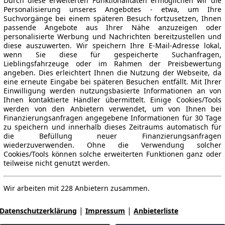
Durch diese erweiterten Funktionalitäten ermöglichen wir die
Personalisierung unseres Angebotes - etwa, um Ihre
Suchvorgänge bei einem späteren Besuch fortzusetzen, Ihnen
passende Angebote aus Ihrer Nähe anzuzeigen oder
personalisierte Werbung und Nachrichten bereitzustellen und
diese auszuwerten. Wir speichern Ihre E-Mail-Adresse lokal,
wenn Sie diese für gespeicherte Suchanfragen,
Lieblingsfahrzeuge oder im Rahmen der Preisbewertung
angeben. Dies erleichtert Ihnen die Nutzung der Webseite, da
eine erneute Eingabe bei späteren Besuchen entfällt. Mit Ihrer
Einwilligung werden nutzungsbasierte Informationen an von
Ihnen kontaktierte Händler übermittelt. Einige Cookies/Tools
werden von den Anbietern verwendet, um von Ihnen bei
Finanzierungsanfragen angegebene Informationen für 30 Tage
zu speichern und innerhalb dieses Zeitraums automatisch für
die Befüllung neuer Finanzierungsanfragen
wiederzuverwenden. Ohne die Verwendung solcher
Cookies/Tools können solche erweiterten Funktionen ganz oder
teilweise nicht genutzt werden.
Wir arbeiten mit 228 Anbietern zusammen.
|
|
Datenschutzerklärung
Impressum
Anbieterliste