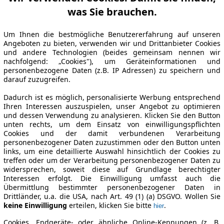
was Sie brauchen.
Um Ihnen die bestmögliche Benutzererfahrung auf unseren
Angeboten zu bieten, verwenden wir und Drittanbieter Cookies
und andere Technologien (beides gemeinsam nennen wir
nachfolgend: „Cookies"), um Geräteinformationen und
personenbezogene Daten (z.B. IP Adressen) zu speichern und
darauf zuzugreifen.
Dadurch ist es möglich, personalisierte Werbung entsprechend
Ihren Interessen auszuspielen, unser Angebot zu optimieren
und dessen Verwendung zu analysieren. Klicken Sie den Button
unten rechts, um dem Einsatz von einwilligungspflichten
Cookies und der damit verbundenen Verarbeitung
personenbezogener Daten zuzustimmen oder den Button unten
links, um eine detaillierte Auswahl hinsichtlich der Cookies zu
treffen oder um der Verarbeitung personenbezogener Daten zu
widersprechen, soweit diese auf Grundlage berechtigter
Interessen erfolgt. Die Einwilligung umfasst auch die
Übermittlung bestimmter personenbezogener Daten in
Drittländer, u.a. die USA, nach Art. 49 (1) (a) DSGVO. Wollen Sie
keine Einwilligung
erteilen, klicken Sie bitte
.
hier
Cookies, Endgeräte- oder ähnliche Online-Kennungen (z. B.