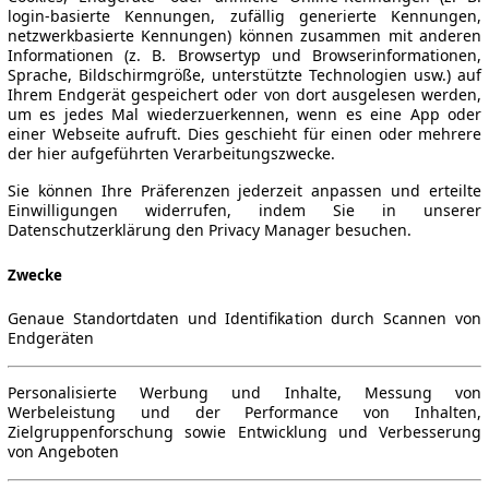
login-basierte Kennungen, zufällig generierte Kennungen,
netzwerkbasierte Kennungen) können zusammen mit anderen
Informationen (z. B. Browsertyp und Browserinformationen,
Sprache, Bildschirmgröße, unterstützte Technologien usw.) auf
Ihrem Endgerät gespeichert oder von dort ausgelesen werden,
um es jedes Mal wiederzuerkennen, wenn es eine App oder
einer Webseite aufruft. Dies geschieht für einen oder mehrere
der hier aufgeführten Verarbeitungszwecke.
Sie können Ihre Präferenzen jederzeit anpassen und erteilte
Einwilligungen widerrufen, indem Sie in unserer
Datenschutzerklärung den Privacy Manager besuchen.
Zwecke
Genaue Standortdaten und Identifikation durch Scannen von
Endgeräten
Personalisierte Werbung und Inhalte, Messung von
Werbeleistung und der Performance von Inhalten,
Zielgruppenforschung sowie Entwicklung und Verbesserung
von Angeboten