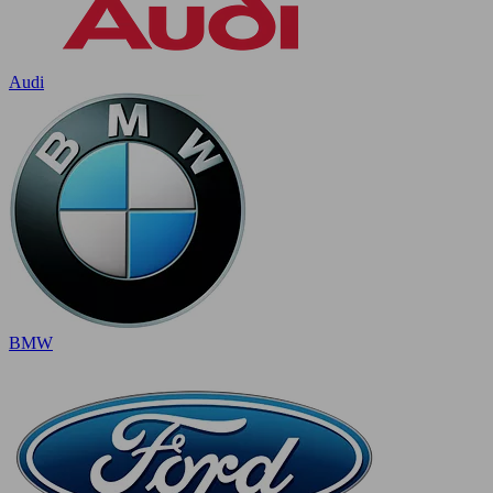
Audi
BMW