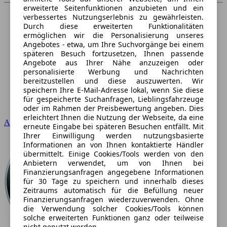
erweiterte Seitenfunktionen anzubieten und ein
verbessertes Nutzungserlebnis zu gewährleisten.
Durch diese erweiterten Funktionalitäten
ermöglichen wir die Personalisierung unseres
Angebotes - etwa, um Ihre Suchvorgänge bei einem
späteren Besuch fortzusetzen, Ihnen passende
Angebote aus Ihrer Nähe anzuzeigen oder
personalisierte Werbung und Nachrichten
bereitzustellen und diese auszuwerten. Wir
speichern Ihre E-Mail-Adresse lokal, wenn Sie diese
für gespeicherte Suchanfragen, Lieblingsfahrzeuge
oder im Rahmen der Preisbewertung angeben. Dies
erleichtert Ihnen die Nutzung der Webseite, da eine
Audi
erneute Eingabe bei späteren Besuchen entfällt. Mit
Ihrer Einwilligung werden nutzungsbasierte
Informationen an von Ihnen kontaktierte Händler
übermittelt. Einige Cookies/Tools werden von den
Anbietern verwendet, um von Ihnen bei
Finanzierungsanfragen angegebene Informationen
für 30 Tage zu speichern und innerhalb dieses
Zeitraums automatisch für die Befüllung neuer
Finanzierungsanfragen wiederzuverwenden. Ohne
die Verwendung solcher Cookies/Tools können
solche erweiterten Funktionen ganz oder teilweise
nicht genutzt werden.