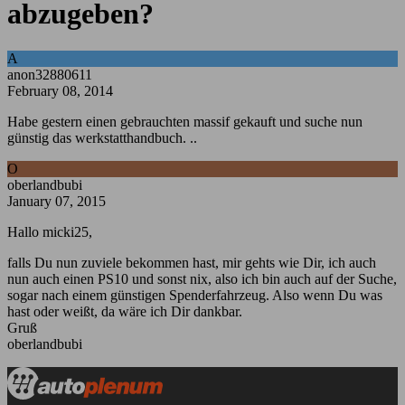
abzugeben?
A
anon32880611
February 08, 2014
Habe gestern einen gebrauchten massif gekauft und suche nun
günstig das werkstatthandbuch. ..
O
oberlandbubi
January 07, 2015
Hallo micki25,
falls Du nun zuviele bekommen hast, mir gehts wie Dir, ich auch
nun auch einen PS10 und sonst nix, also ich bin auch auf der Suche,
sogar nach einem günstigen Spenderfahrzeug. Also wenn Du was
hast oder weißt, da wäre ich Dir dankbar.
Gruß
oberlandbubi