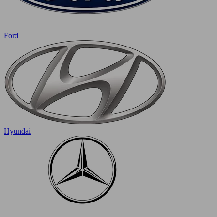
Ford
Hyundai