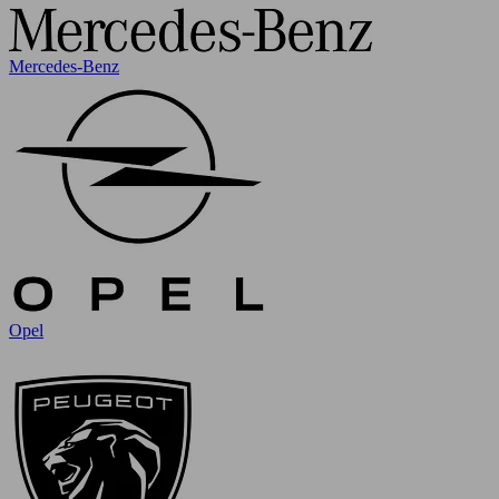
Mercedes-Benz
Opel