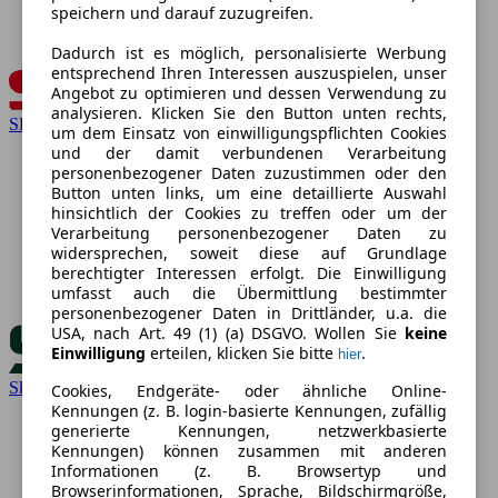
speichern und darauf zuzugreifen.
Dadurch ist es möglich, personalisierte Werbung
entsprechend Ihren Interessen auszuspielen, unser
Angebot zu optimieren und dessen Verwendung zu
analysieren. Klicken Sie den Button unten rechts,
SEAT
um dem Einsatz von einwilligungspflichten Cookies
und der damit verbundenen Verarbeitung
personenbezogener Daten zuzustimmen oder den
Button unten links, um eine detaillierte Auswahl
hinsichtlich der Cookies zu treffen oder um der
Verarbeitung personenbezogener Daten zu
widersprechen, soweit diese auf Grundlage
berechtigter Interessen erfolgt. Die Einwilligung
umfasst auch die Übermittlung bestimmter
personenbezogener Daten in Drittländer, u.a. die
USA, nach Art. 49 (1) (a) DSGVO. Wollen Sie
keine
Einwilligung
erteilen, klicken Sie bitte
.
hier
Skoda
Cookies, Endgeräte- oder ähnliche Online-
Kennungen (z. B. login-basierte Kennungen, zufällig
generierte Kennungen, netzwerkbasierte
Kennungen) können zusammen mit anderen
Informationen (z. B. Browsertyp und
Browserinformationen, Sprache, Bildschirmgröße,