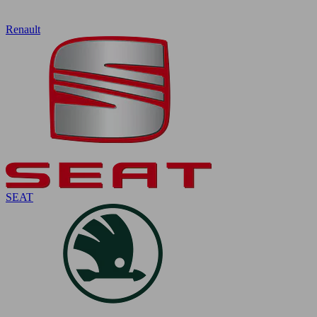
Renault
SEAT