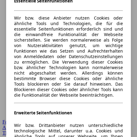
Essentielle Seitenfunktionen
Wir bzw. diese Anbieter nutzen Cookies oder
ähnliche Tools und Technologien, die für die
essentielle Seitenfunktionen erforderlich sind und
die einwandfreie Funktionalität der Webseite
sicherstellen. Sie werden normalerweise als Folge
von Nutzeraktivitäten genutzt, um wichtige
Funktionen wie das Setzen und Aufrechterhalten
von Anmeldedaten oder Datenschutzeinstellungen
zu ermöglichen. Die Verwendung dieser Cookies
bzw. ähnlicher Technologien kann normalerweise
nicht abgeschaltet werden. Allerdings können
bestimmte Browser diese Cookies oder ähnliche
Tools blockieren oder Sie darauf hinweisen. Das
Blockieren dieser Cookies oder ähnlicher Tools kann
die Funktionalität der Webseite beeinträchtigen.
Erweiterte Seitenfunktionen
Forum Startseite
Wir bzw. Drittanbieter nutzen unterschiedliche
Alle Auto-Foren
technologische Mittel, darunter u.a. Cookies und
Themen-Forum
ähnliche Tools auf unserer Webseite, um Ihnen