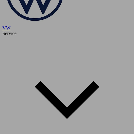
VW
Service