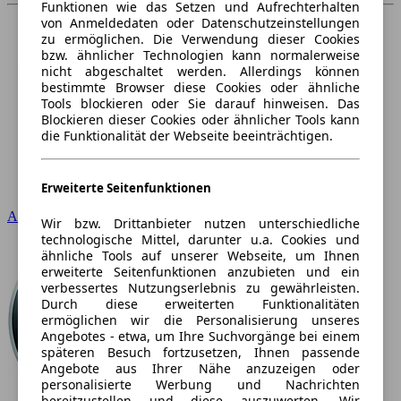
Funktionen wie das Setzen und Aufrechterhalten
von Anmeldedaten oder Datenschutzeinstellungen
zu ermöglichen. Die Verwendung dieser Cookies
bzw. ähnlicher Technologien kann normalerweise
nicht abgeschaltet werden. Allerdings können
bestimmte Browser diese Cookies oder ähnliche
Tools blockieren oder Sie darauf hinweisen. Das
Blockieren dieser Cookies oder ähnlicher Tools kann
die Funktionalität der Webseite beeinträchtigen.
Erweiterte Seitenfunktionen
Audi
Wir bzw. Drittanbieter nutzen unterschiedliche
technologische Mittel, darunter u.a. Cookies und
ähnliche Tools auf unserer Webseite, um Ihnen
erweiterte Seitenfunktionen anzubieten und ein
verbessertes Nutzungserlebnis zu gewährleisten.
Durch diese erweiterten Funktionalitäten
ermöglichen wir die Personalisierung unseres
Angebotes - etwa, um Ihre Suchvorgänge bei einem
späteren Besuch fortzusetzen, Ihnen passende
Angebote aus Ihrer Nähe anzuzeigen oder
personalisierte Werbung und Nachrichten
bereitzustellen und diese auszuwerten. Wir