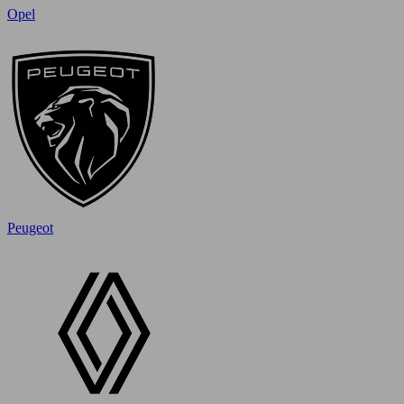
Opel
Peugeot