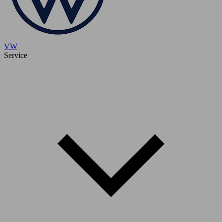
VW
Service