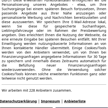
Durch diese erweiterten Funktionalitäten ermöglichen wir die
Personalisierung unseres Angebotes - etwa, um Ihre
Suchvorgänge bei einem späteren Besuch fortzusetzen, Ihnen
passende Angebote aus Ihrer Nähe anzuzeigen oder
personalisierte Werbung und Nachrichten bereitzustellen und
diese auszuwerten. Wir speichern Ihre E-Mail-Adresse lokal,
wenn Sie diese für gespeicherte Suchanfragen,
Lieblingsfahrzeuge oder im Rahmen der Preisbewertung
angeben. Dies erleichtert Ihnen die Nutzung der Webseite, da
eine erneute Eingabe bei späteren Besuchen entfällt. Mit Ihrer
Einwilligung werden nutzungsbasierte Informationen an von
Ihnen kontaktierte Händler übermittelt. Einige Cookies/Tools
werden von den Anbietern verwendet, um von Ihnen bei
Finanzierungsanfragen angegebene Informationen für 30 Tage
zu speichern und innerhalb dieses Zeitraums automatisch für
die Befüllung neuer Finanzierungsanfragen
wiederzuverwenden. Ohne die Verwendung solcher
Cookies/Tools können solche erweiterten Funktionen ganz oder
teilweise nicht genutzt werden.
Wir arbeiten mit 228 Anbietern zusammen.
|
|
Datenschutzerklärung
Impressum
Anbieterliste