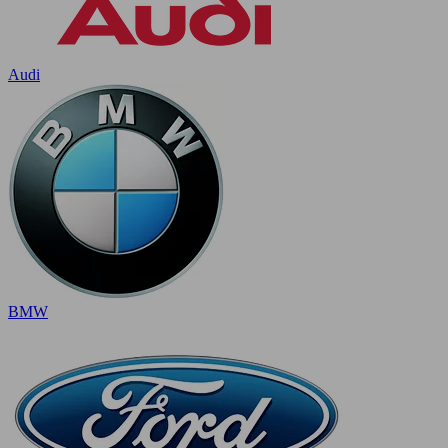
Audi
BMW