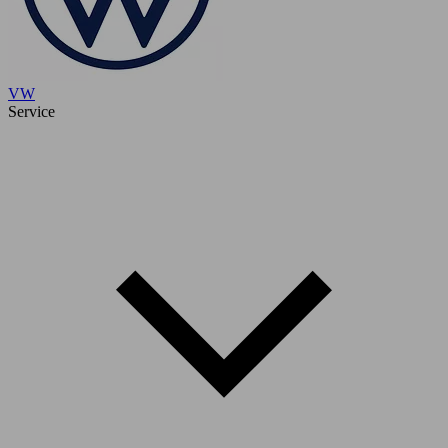
VW
Service