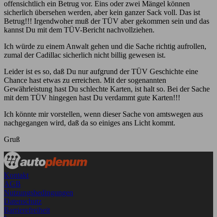
offensichtlich ein Betrug vor. Eins oder zwei Mängel können
sicherlich übersehen werden, aber kein ganzer Sack voll. Das ist
Betrug!!! Irgendwoher muß der TÜV aber gekommen sein und das
kannst Du mit dem TÜV-Bericht nachvollziehen.
Ich würde zu einem Anwalt gehen und die Sache richtig aufrollen,
zumal der Cadillac sicherlich nicht billig gewesen ist.
Leider ist es so, daß Du nur aufgrund der TÜV Geschichte eine
Chance hast etwas zu erreichen. Mit der sogenannten
Gewährleistung hast Du schlechte Karten, ist halt so. Bei der Sache
mit dem TÜV hingegen hast Du verdammt gute Karten!!!
Ich könnte mir vorstellen, wenn dieser Sache von amtswegen aus
nachgegangen wird, daß da so einiges ans Licht kommt.
Gruß
Kontakt
AGB
Nutzungsbedingungen
Datenschutz
Barrierefreiheit