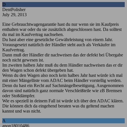
D
DentPolisher
July 29, 2013
Eine Gebrauchtwagengarantie hast du nur wenn sie im Kaufpreis
enthalten war oder du sie zusätzlich abgeschlossen hast. Da solltest
du mal im Kaufvertrag nachsehen.
Du hast aber eine gesetzliche Gewährleistung von einem Jahr.
Vorausgesetzt natürlich der Händler steht auch als Verkäufer im
Kaufvertrag.
Dann muß der Händler dir nachweisen das der defekt bei Übergabe
noch nicht gewesen ist.
Im zweiten halben Jahr muß du dem Händler nachweisen das er dir
den Wagen schon defekt übergeben hat.
Wenn du den Wagen also noch kein halbes Jahr hast würde ich mal
mit einer Mängelliste vom ADAC beim Händler vorstellig werden.
Denn du hast ein Recht auf Sachmängelbeseitigung. Ausgenommen
davon sind natürlich ganz normale Verschleißteile wie zB Bremsen
oder Stoßdämpfer.
Wie es speziell in deinem Fall ist würde ich über den ADAC klären.
Die können dich da eingehend beraten was du geltend machen
kannst und was nicht.
A
anon18010486