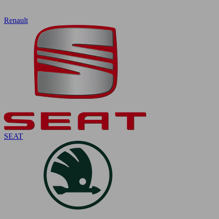
Renault
SEAT