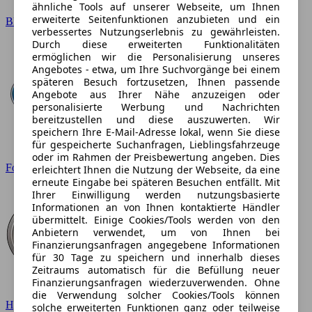
ähnliche Tools auf unserer Webseite, um Ihnen
erweiterte Seitenfunktionen anzubieten und ein
BMW
verbessertes Nutzungserlebnis zu gewährleisten.
Durch diese erweiterten Funktionalitäten
ermöglichen wir die Personalisierung unseres
Angebotes - etwa, um Ihre Suchvorgänge bei einem
späteren Besuch fortzusetzen, Ihnen passende
Angebote aus Ihrer Nähe anzuzeigen oder
personalisierte Werbung und Nachrichten
bereitzustellen und diese auszuwerten. Wir
speichern Ihre E-Mail-Adresse lokal, wenn Sie diese
für gespeicherte Suchanfragen, Lieblingsfahrzeuge
oder im Rahmen der Preisbewertung angeben. Dies
Ford
erleichtert Ihnen die Nutzung der Webseite, da eine
erneute Eingabe bei späteren Besuchen entfällt. Mit
Ihrer Einwilligung werden nutzungsbasierte
Informationen an von Ihnen kontaktierte Händler
übermittelt. Einige Cookies/Tools werden von den
Anbietern verwendet, um von Ihnen bei
Finanzierungsanfragen angegebene Informationen
für 30 Tage zu speichern und innerhalb dieses
Zeitraums automatisch für die Befüllung neuer
Finanzierungsanfragen wiederzuverwenden. Ohne
die Verwendung solcher Cookies/Tools können
Hyundai
solche erweiterten Funktionen ganz oder teilweise