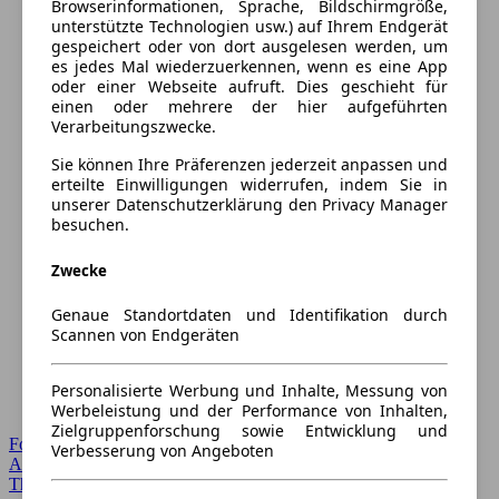
Browserinformationen, Sprache, Bildschirmgröße,
unterstützte Technologien usw.) auf Ihrem Endgerät
gespeichert oder von dort ausgelesen werden, um
es jedes Mal wiederzuerkennen, wenn es eine App
oder einer Webseite aufruft. Dies geschieht für
einen oder mehrere der hier aufgeführten
Verarbeitungszwecke.
Sie können Ihre Präferenzen jederzeit anpassen und
erteilte Einwilligungen widerrufen, indem Sie in
unserer Datenschutzerklärung den Privacy Manager
besuchen.
Zwecke
Genaue Standortdaten und Identifikation durch
Scannen von Endgeräten
Personalisierte Werbung und Inhalte, Messung von
Werbeleistung und der Performance von Inhalten,
Zielgruppenforschung sowie Entwicklung und
Forum Startseite
Verbesserung von Angeboten
Alle Auto-Foren
Themen-Forum