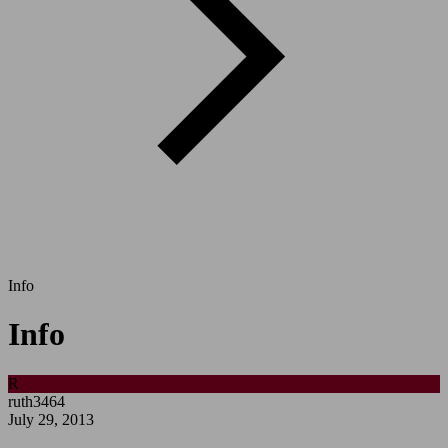
Info
Info
R
ruth3464
July 29, 2013