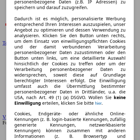
personenbezogene Daten (z.B. IP Adressen) zu
speichern und darauf zuzugreifen.
Dadurch ist es möglich, personalisierte Werbung
entsprechend Ihren Interessen auszuspielen, unser
Angebot zu optimieren und dessen Verwendung zu
analysieren. Klicken Sie den Button unten rechts,
um dem Einsatz von einwilligungspflichten Cookies
Toyota
und der damit verbundenen Verarbeitung
personenbezogener Daten zuzustimmen oder den
Button unten links, um eine detaillierte Auswahl
hinsichtlich der Cookies zu treffen oder um der
Verarbeitung personenbezogener Daten zu
widersprechen, soweit diese auf Grundlage
berechtigter Interessen erfolgt. Die Einwilligung
umfasst auch die Übermittlung bestimmter
personenbezogener Daten in Drittländer, u.a. die
USA, nach Art. 49 (1) (a) DSGVO. Wollen Sie
keine
Einwilligung
erteilen, klicken Sie bitte
.
hier
Cookies, Endgeräte- oder ähnliche Online-
VW
Kennungen (z. B. login-basierte Kennungen, zufällig
Forum
generierte Kennungen, netzwerkbasierte
Kennungen) können zusammen mit anderen
Informationen (z. B. Browsertyp und