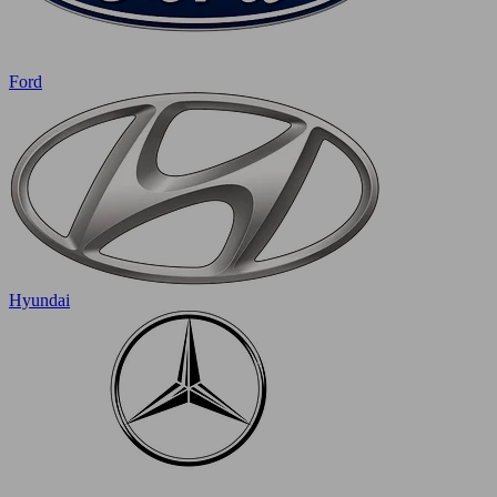
Ford
Hyundai